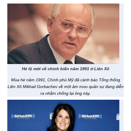
Hé lộ mới về chính biến năm 1991 ở Liên Xô
Mùa hè năm 1991, Chính phủ Mỹ đã cảnh báo Tổng thống
Liên Xô Mikhail Gorbachev về một âm mưu quân sự đang diễn
ra nhằm chống lại ông này.