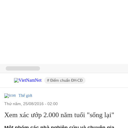
# Điểm chuẩn ĐH-CĐ
Thế giới
thứ năm, 25/08/2016 - 02:00
Xem xác ướp 2.000 năm tuổi "sống lại"
Một nhóm các nhà nghiên cứu và chuyên gia