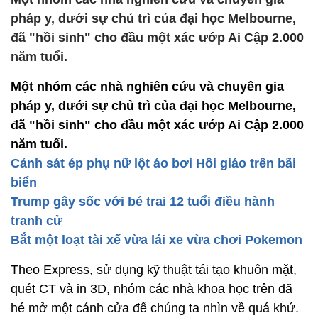
pháp y, dưới sự chủ trì của đại học Melbourne,
đã "hồi sinh" cho đầu một xác ướp Ai Cập 2.000
năm tuổi.
Một nhóm các nhà nghiên cứu và chuyên gia
pháp y, dưới sự chủ trì của đại học Melbourne,
đã "hồi sinh" cho đầu một xác ướp Ai Cập 2.000
năm tuổi.
Cảnh sát ép phụ nữ lột áo bơi Hồi giáo trên bãi
biển
Trump gây sốc với bé trai 12 tuổi điều hành
tranh cử
Bắt một loạt tài xế vừa lái xe vừa chơi Pokemon
Theo Express, sử dụng kỹ thuật tái tạo khuôn mặt,
quét CT và in 3D, nhóm các nhà khoa học trên đã
hé mở một cánh cửa để chúng ta nhìn về quá khứ.