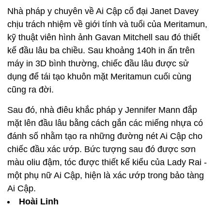
Nhà pháp y chuyên về Ai Cập cổ đại Janet Davey
chịu trách nhiệm về giới tính và tuổi của Meritamun,
kỹ thuật viên hình ảnh Gavan Mitchell sau đó thiết
kế đầu lâu ba chiều. Sau khoảng 140h in ấn trên
máy in 3D bình thường, chiếc đầu lâu được sử
dụng để tái tạo khuôn mặt Meritamun cuối cùng
cũng ra đời.
Sau đó, nhà điêu khắc pháp y Jennifer Mann đắp
mặt lên đầu lâu bằng cách gắn các miếng nhựa có
đánh số nhằm tạo ra những đường nét Ai Cập cho
chiếc đầu xác ướp. Bức tượng sau đó được sơn
màu oliu đậm, tóc được thiết kế kiểu của Lady Rai -
một phụ nữ Ai Cập, hiện là xác ướp trong bảo tàng
Ai Cập.
Hoài Linh