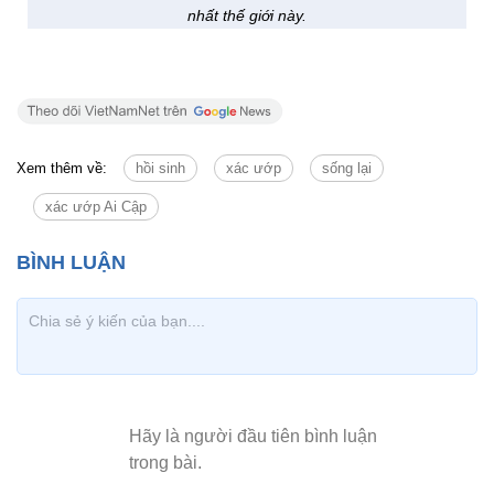
nhất thế giới này.
Xem thêm về:
hồi sinh
xác ướp
sống lại
xác ướp Ai Cập