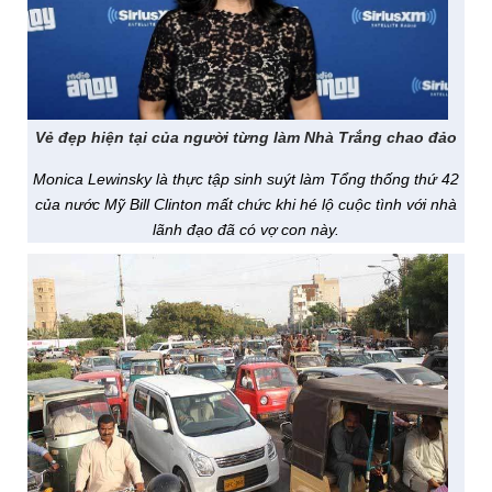
Vẻ đẹp hiện tại của người từng làm Nhà Trắng chao đảo
Monica Lewinsky là thực tập sinh suýt làm Tổng thống thứ 42
của nước Mỹ Bill Clinton mất chức khi hé lộ cuộc tình với nhà
lãnh đạo đã có vợ con này.