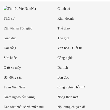
Chính trị
Thời sự
Kinh doanh
Dân tộc và Tôn giáo
Thể thao
Giáo dục
Thế giới
Đời sống
Văn hóa - Giải trí
Sức khỏe
Công nghệ
Ô tô xe máy
Du lịch
Bất động sản
Bạn đọc
Tuần Việt Nam
Công nghiệp hỗ trợ
Giảm nghèo bền vững
Nông thôn mới
Dân tộc thiểu số và miền núi
Nội dung chuyên đề