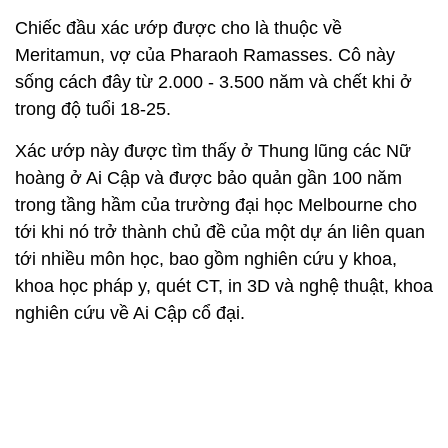
Chiếc đầu xác ướp được cho là thuộc về
Meritamun, vợ của Pharaoh Ramasses. Cô này
sống cách đây từ 2.000 - 3.500 năm và chết khi ở
trong độ tuổi 18-25.
Xác ướp này được tìm thấy ở Thung lũng các Nữ
hoàng ở Ai Cập và được bảo quản gần 100 năm
trong tầng hầm của trường đại học Melbourne cho
tới khi nó trở thành chủ đề của một dự án liên quan
tới nhiều môn học, bao gồm nghiên cứu y khoa,
khoa học pháp y, quét CT, in 3D và nghệ thuật, khoa
nghiên cứu về Ai Cập cổ đại.