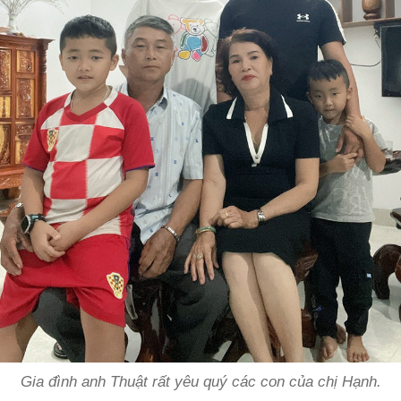
Gia đình anh Thuật rất yêu quý các con của chị Hạnh.