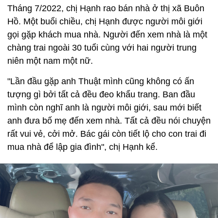
Tháng 7/2022, chị Hạnh rao bán nhà ở thị xã Buôn
Hồ. Một buổi chiều, chị Hạnh được người môi giới
gọi gặp khách mua nhà. Người đến xem nhà là một
chàng trai ngoài 30 tuổi cùng với hai người trung
niên một nam một nữ.
"Lần đầu gặp anh Thuật mình cũng không có ấn
tượng gì bởi tất cả đều đeo khẩu trang. Ban đầu
mình còn nghĩ anh là người môi giới, sau mới biết
anh đưa bố mẹ đến xem nhà. Tất cả đều nói chuyện
rất vui vẻ, cởi mở. Bác gái còn tiết lộ cho con trai đi
mua nhà để lập gia đình", chị Hạnh kể.