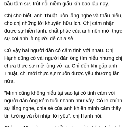
bầu tâm sự, trút nỗi niềm giấu kín bao lâu nay.
Chị cho biết, anh Thuật luôn lắng nghe và thấu hiểu,
cho chị những lời khuyên hữu ích. Chị cảm nhận
được sự hiền lành, chất phác của anh nên mới thực
sự coi anh là người để chia sẻ.
Cứ vậy hai người dần có cảm tình với nhau. Chị
Hạnh cũng có vài người đàn ông tìm hiểu nhưng chị
chưa thực sự mở lòng với ai. Chỉ đến khi gặp anh
Thuật, chị mới thực sự muốn được yêu thương lần
nữa.
"Mình cũng không hiểu tại sao lại có tình cảm với
người đàn ông kém tuổi nhanh như vậy. Có lẽ chính
sự lắng nghe, chia sẻ của anh khiến mình cảm thấy
tin tưởng và rồi nhận lời yêu", chị Hạnh nói.