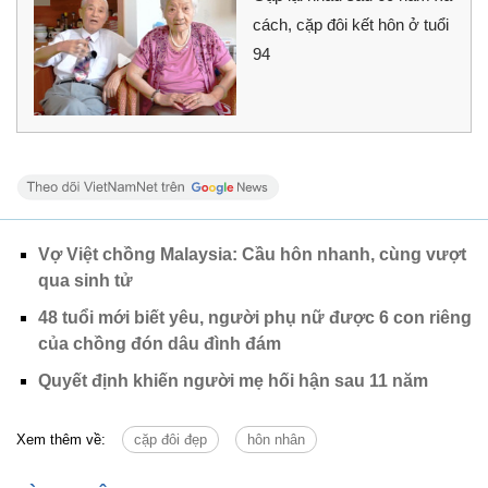
cách, cặp đôi kết hôn ở tuổi
94
Vợ Việt chồng Malaysia: Cầu hôn nhanh, cùng vượt
qua sinh tử
48 tuổi mới biết yêu, người phụ nữ được 6 con riêng
của chồng đón dâu đình đám
Quyết định khiến người mẹ hối hận sau 11 năm
Xem thêm về:
cặp đôi đẹp
hôn nhân