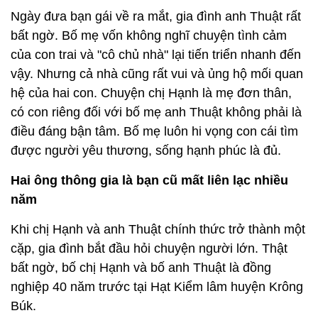
Ngày đưa bạn gái về ra mắt, gia đình anh Thuật rất
bất ngờ. Bố mẹ vốn không nghĩ chuyện tình cảm
của con trai và "cô chủ nhà" lại tiến triển nhanh đến
vậy. Nhưng cả nhà cũng rất vui và ủng hộ mối quan
hệ của hai con. Chuyện chị Hạnh là mẹ đơn thân,
có con riêng đối với bố mẹ anh Thuật không phải là
điều đáng bận tâm. Bố mẹ luôn hi vọng con cái tìm
được người yêu thương, sống hạnh phúc là đủ.
Hai ông thông gia là bạn cũ mất liên lạc nhiều
năm
Khi chị Hạnh và anh Thuật chính thức trở thành một
cặp, gia đình bắt đầu hỏi chuyện người lớn. Thật
bất ngờ, bố chị Hạnh và bố anh Thuật là đồng
nghiệp 40 năm trước tại Hạt Kiểm lâm huyện Krông
Búk.