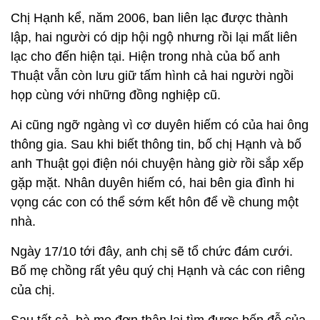
Chị Hạnh kể, năm 2006, ban liên lạc được thành
lập, hai người có dịp hội ngộ nhưng rồi lại mất liên
lạc cho đến hiện tại. Hiện trong nhà của bố anh
Thuật vẫn còn lưu giữ tấm hình cả hai người ngồi
họp cùng với những đồng nghiệp cũ.
Ai cũng ngỡ ngàng vì cơ duyên hiếm có của hai ông
thông gia. Sau khi biết thông tin, bố chị Hạnh và bố
anh Thuật gọi điện nói chuyện hàng giờ rồi sắp xếp
gặp mặt. Nhân duyên hiếm có, hai bên gia đình hi
vọng các con có thể sớm kết hôn để về chung một
nhà.
Ngày 17/10 tới đây, anh chị sẽ tổ chức đám cưới.
Bố mẹ chồng rất yêu quý chị Hạnh và các con riêng
của chị.
Sau tất cả, bà mẹ đơn thân lại tìm được bến đỗ của