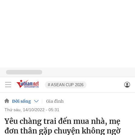
# ASEAN CUP 2026
Đời sống
Gia đình
thứ sáu, 14/10/2022 - 05:31
Yêu chàng trai đến mua nhà, mẹ
đơn thân gặp chuyện không ngờ