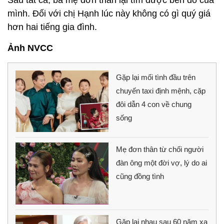
mình. Đối với chị Hạnh lúc này không có gì quý giá
hơn hai tiếng gia đình.
Ảnh NVCC
Gặp lại mối tình đầu trên
chuyến taxi định mệnh, cặp
đôi dẫn 4 con về chung
sống
Mẹ đơn thân từ chối người
đàn ông một đời vợ, lý do ai
cũng đồng tình
Gặp lại nhau sau 60 năm xa