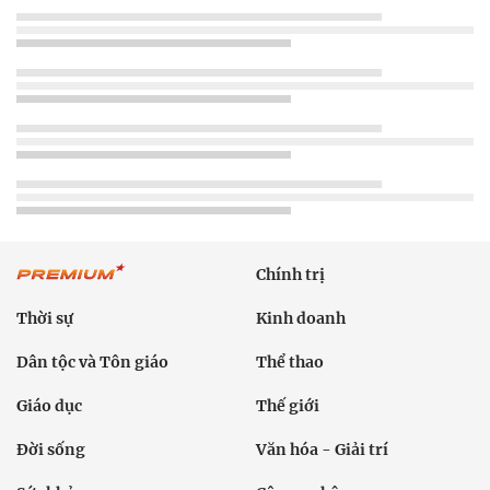
Chính trị
Thời sự
Kinh doanh
Dân tộc và Tôn giáo
Thể thao
Giáo dục
Thế giới
Đời sống
Văn hóa - Giải trí