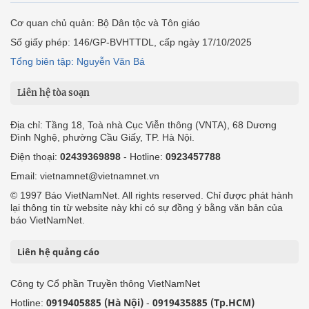
Cơ quan chủ quản: Bộ Dân tộc và Tôn giáo
Số giấy phép: 146/GP-BVHTTDL, cấp ngày 17/10/2025
Tổng biên tập: Nguyễn Văn Bá
Liên hệ tòa soạn
Địa chỉ: Tầng 18, Toà nhà Cục Viễn thông (VNTA), 68 Dương
Đình Nghệ, phường Cầu Giấy, TP. Hà Nội.
Điện thoại:
02439369898
- Hotline:
0923457788
Email: vietnamnet@vietnamnet.vn
© 1997 Báo VietNamNet. All rights reserved. Chỉ được phát hành
lại thông tin từ website này khi có sự đồng ý bằng văn bản của
báo VietNamNet.
Liên hệ quảng cáo
Công ty Cổ phần Truyền thông VietNamNet
0919405885 (Hà Nội)
0919435885 (Tp.HCM)
Hotline:
-