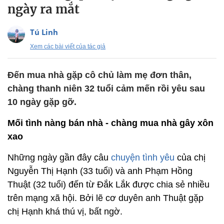
ngày ra mắt
Tú Linh
Xem các bài viết của tác giả
Đến mua nhà gặp cô chủ làm mẹ đơn thân,
chàng thanh niên 32 tuổi cảm mến rồi yêu sau
10 ngày gặp gỡ.
Mối tình nàng bán nhà - chàng mua nhà gây xôn
xao
Những ngày gần đây câu
chuyện tình yêu
của chị
Nguyễn Thị Hạnh (33 tuổi) và anh Phạm Hồng
Thuật (32 tuổi) đến từ Đắk Lắk được chia sẻ nhiều
trên mạng xã hội. Bởi lẽ cơ duyên anh Thuật gặp
chị Hạnh khá thú vị, bất ngờ.