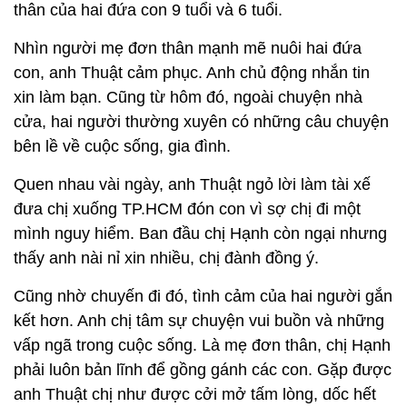
thân của hai đứa con 9 tuổi và 6 tuổi.
Nhìn người mẹ đơn thân mạnh mẽ nuôi hai đứa
con, anh Thuật cảm phục. Anh chủ động nhắn tin
xin làm bạn. Cũng từ hôm đó, ngoài chuyện nhà
cửa, hai người thường xuyên có những câu chuyện
bên lề về cuộc sống, gia đình.
Quen nhau vài ngày, anh Thuật ngỏ lời làm tài xế
đưa chị xuống TP.HCM đón con vì sợ chị đi một
mình nguy hiểm. Ban đầu chị Hạnh còn ngại nhưng
thấy anh nài nỉ xin nhiều, chị đành đồng ý.
Cũng nhờ chuyến đi đó, tình cảm của hai người gắn
kết hơn. Anh chị tâm sự chuyện vui buồn và những
vấp ngã trong cuộc sống. Là mẹ đơn thân, chị Hạnh
phải luôn bản lĩnh để gồng gánh các con. Gặp được
anh Thuật chị như được cởi mở tấm lòng, dốc hết