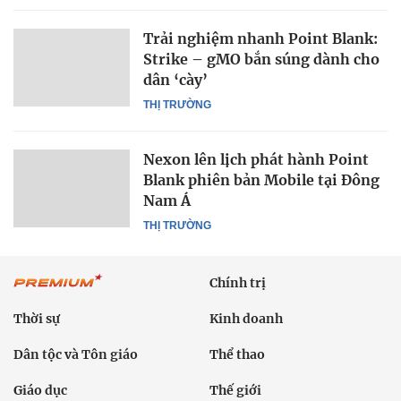
Trải nghiệm nhanh Point Blank:
Strike – gMO bắn súng dành cho
dân ‘cày’
THỊ TRƯỜNG
Nexon lên lịch phát hành Point
Blank phiên bản Mobile tại Đông
Nam Á
THỊ TRƯỜNG
Chính trị
Thời sự
Kinh doanh
Dân tộc và Tôn giáo
Thể thao
Giáo dục
Thế giới