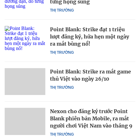
từng họng súng
THỊ TRƯỜNG
Point Blank: Strike đạt 1 triệu
lượt đăng ký, hứa hẹn một ngày
ra mắt bùng nổ!
THỊ TRƯỜNG
Point Blank: Strike ra mắt game
thủ Việt vào ngày 26/10
THỊ TRƯỜNG
Nexon cho đăng ký trước Point
Blank phiên bản Mobile, ra mắt
người chơi Việt Nam vào tháng 9
THỊ TRƯỜNG