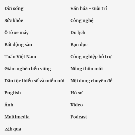
Đời sống
Văn hóa - Giải trí
Sức khỏe
Công nghệ
Ô tô xe máy
Du lịch
Bất động sản
Bạn đọc
Tuần Việt Nam
Công nghiệp hỗ trợ
Giảm nghèo bền vững
Nông thôn mới
Dân tộc thiểu số và miền núi
Nội dung chuyên đề
English
Hồ sơ
Ảnh
Video
Multimedia
Podcast
24h qua