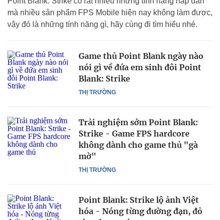
Point Blank: Strike có rất nhiều những tính năng hấp dẫn
mà nhiều sản phẩm FPS Mobile hiện nay không làm được,
vậy đó là những tính năng gì, hãy cùng đi tìm hiểu nhé.
Game thủ Point Blank ngày nào
nói gì về đứa em sinh đôi Point
Blank: Strike
THỊ TRƯỜNG
Trải nghiệm sớm Point Blank:
Strike - Game FPS hardcore
không dành cho game thủ "gà
mờ"
THỊ TRƯỜNG
Point Blank: Strike lộ ảnh Việt
hóa - Nóng từng đường đạn, đỏ