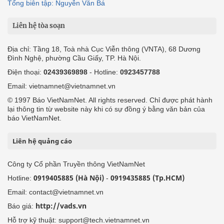
Tổng biên tập: Nguyễn Văn Bá
Liên hệ tòa soạn
Địa chỉ: Tầng 18, Toà nhà Cục Viễn thông (VNTA), 68 Dương
Đình Nghệ, phường Cầu Giấy, TP. Hà Nội.
Điện thoại:
02439369898
- Hotline:
0923457788
Email: vietnamnet@vietnamnet.vn
© 1997 Báo VietNamNet. All rights reserved. Chỉ được phát hành
lại thông tin từ website này khi có sự đồng ý bằng văn bản của
báo VietNamNet.
Liên hệ quảng cáo
Công ty Cổ phần Truyền thông VietNamNet
0919405885 (Hà Nội)
0919435885 (Tp.HCM)
Hotline:
-
Email: contact@vietnamnet.vn
http://vads.vn
Báo giá:
Hỗ trợ kỹ thuật: support@tech.vietnamnet.vn