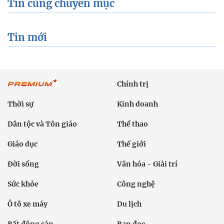
Tin cùng chuyên mục
Tin mới
Chính trị
Thời sự
Kinh doanh
Dân tộc và Tôn giáo
Thể thao
Giáo dục
Thế giới
Đời sống
Văn hóa - Giải trí
Sức khỏe
Công nghệ
Ô tô xe máy
Du lịch
Bất động sản
Bạn đọc