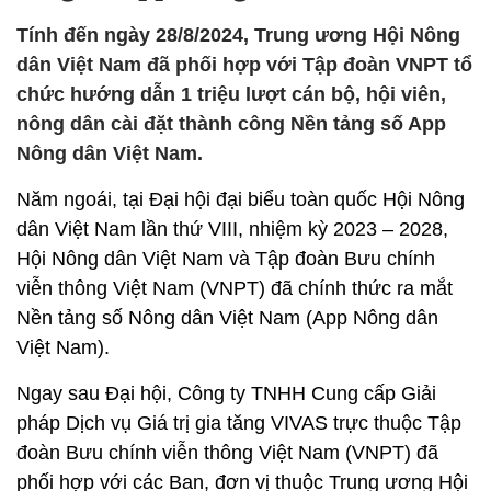
Tính đến ngày 28/8/2024, Trung ương Hội Nông
dân Việt Nam đã phối hợp với Tập đoàn VNPT tổ
chức hướng dẫn 1 triệu lượt cán bộ, hội viên,
nông dân cài đặt thành công Nền tảng số App
Nông dân Việt Nam.
Năm ngoái, tại Đại hội đại biểu toàn quốc Hội Nông
dân Việt Nam lần thứ VIII, nhiệm kỳ 2023 – 2028,
Hội Nông dân Việt Nam và Tập đoàn Bưu chính
viễn thông Việt Nam (VNPT) đã chính thức ra mắt
Nền tảng số Nông dân Việt Nam (App Nông dân
Việt Nam).
Ngay sau Đại hội, Công ty TNHH Cung cấp Giải
pháp Dịch vụ Giá trị gia tăng VIVAS trực thuộc Tập
đoàn Bưu chính viễn thông Việt Nam (VNPT) đã
phối hợp với các Ban, đơn vị thuộc Trung ương Hội