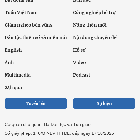
Tuần Việt Nam
Công nghiệp hỗ trợ
Giảm nghèo bền vững
Nông thôn mới
Dân tộc thiểu số và miền núi
Nội dung chuyên đề
English
Hồ sơ
Ảnh
Video
Multimedia
Podcast
24h qua
Tuyến bài
Sự kiện
Cơ quan chủ quản: Bộ Dân tộc và Tôn giáo
Số giấy phép: 146/GP-BVHTTDL, cấp ngày 17/10/2025