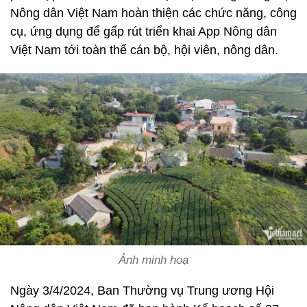
Nông dân Việt Nam hoàn thiện các chức năng, công
cụ, ứng dụng để gấp rút triển khai App Nông dân
Việt Nam tới toàn thể cán bộ, hội viên, nông dân.
Ảnh minh hoạ
Ngày 3/4/2024, Ban Thường vụ Trung ương Hội