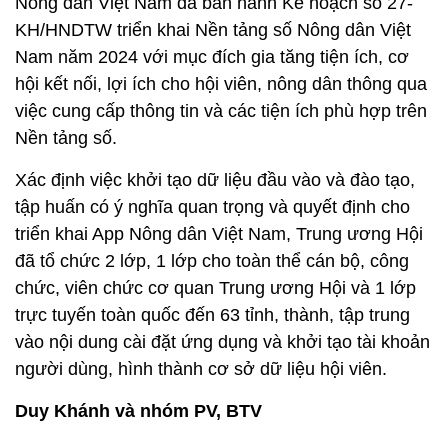
Nông dân Việt Nam đã ban hành Kế hoạch số 27-
KH/HNDTW triển khai Nền tảng số Nông dân Việt
Nam năm 2024 với mục đích gia tăng tiện ích, cơ
hội kết nối, lợi ích cho hội viên, nông dân thông qua
việc cung cấp thông tin và các tiện ích phù hợp trên
Nền tảng số.
Xác định việc khởi tạo dữ liệu đầu vào và đào tạo,
tập huấn có ý nghĩa quan trọng và quyết định cho
triển khai App Nông dân Việt Nam, Trung ương Hội
đã tổ chức 2 lớp, 1 lớp cho toàn thể cán bộ, công
chức, viên chức cơ quan Trung ương Hội và 1 lớp
trực tuyến toàn quốc đến 63 tỉnh, thành, tập trung
vào nội dung cài đặt ứng dụng và khởi tạo tài khoản
người dùng, hình thành cơ sở dữ liệu hội viên.
Duy Khánh và nhóm PV, BTV