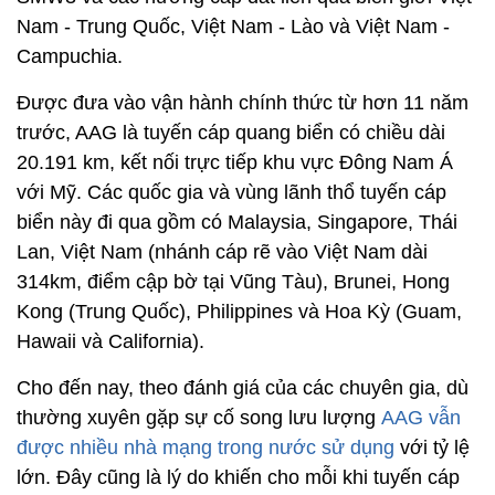
Nam - Trung Quốc, Việt Nam - Lào và Việt Nam -
Campuchia.
Được đưa vào vận hành chính thức từ hơn 11 năm
trước, AAG là tuyến cáp quang biển có chiều dài
20.191 km, kết nối trực tiếp khu vực Đông Nam Á
với Mỹ. Các quốc gia và vùng lãnh thổ tuyến cáp
biển này đi qua gồm có Malaysia, Singapore, Thái
Lan, Việt Nam (nhánh cáp rẽ vào Việt Nam dài
314km, điểm cập bờ tại Vũng Tàu), Brunei, Hong
Kong (Trung Quốc), Philippines và Hoa Kỳ (Guam,
Hawaii và California).
Cho đến nay, theo đánh giá của các chuyên gia, dù
thường xuyên gặp sự cố song lưu lượng
AAG vẫn
được nhiều nhà mạng trong nước sử dụng
với tỷ lệ
lớn. Đây cũng là lý do khiến cho mỗi khi tuyến cáp