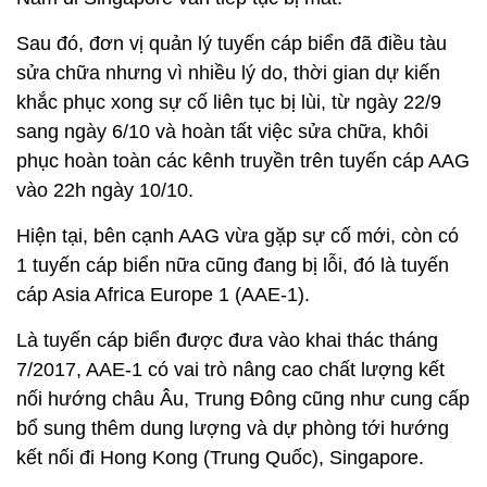
Sau đó, đơn vị quản lý tuyến cáp biển đã điều tàu
sửa chữa nhưng vì nhiều lý do, thời gian dự kiến
khắc phục xong sự cố liên tục bị lùi, từ ngày 22/9
sang ngày 6/10 và hoàn tất việc sửa chữa, khôi
phục hoàn toàn các kênh truyền trên tuyến cáp AAG
vào 22h ngày 10/10.
Hiện tại, bên cạnh AAG vừa gặp sự cố mới, còn có
1 tuyến cáp biển nữa cũng đang bị lỗi, đó là tuyến
cáp Asia Africa Europe 1 (AAE-1).
Là tuyến cáp biển được đưa vào khai thác tháng
7/2017, AAE-1 có vai trò nâng cao chất lượng kết
nối hướng châu Âu, Trung Đông cũng như cung cấp
bổ sung thêm dung lượng và dự phòng tới hướng
kết nối đi Hong Kong (Trung Quốc), Singapore.