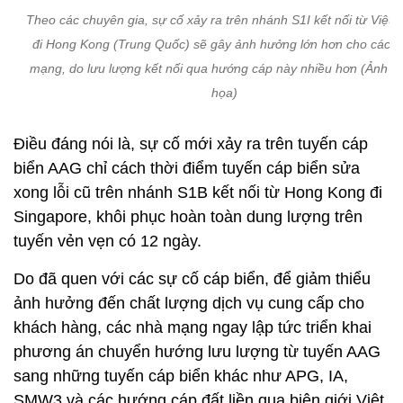
Theo các chuyên gia, sự cố xảy ra trên nhánh S1I kết nối từ Việt
đi Hong Kong (Trung Quốc) sẽ gây ảnh hưởng lớn hơn cho các 
mạng, do lưu lượng kết nối qua hướng cáp này nhiều hơn (Ảnh m
họa)
Điều đáng nói là, sự cố mới xảy ra trên tuyến cáp
biển AAG chỉ cách thời điểm tuyến cáp biển sửa
xong lỗi cũ trên nhánh S1B kết nối từ Hong Kong đi
Singapore, khôi phục hoàn toàn dung lượng trên
tuyến vẻn vẹn có 12 ngày.
Do đã quen với các sự cố cáp biển, để giảm thiểu
ảnh hưởng đến chất lượng dịch vụ cung cấp cho
khách hàng, các nhà mạng ngay lập tức triển khai
phương án chuyển hướng lưu lượng từ tuyến AAG
sang những tuyến cáp biển khác như APG, IA,
SMW3 và các hướng cáp đất liền qua biên giới Việt