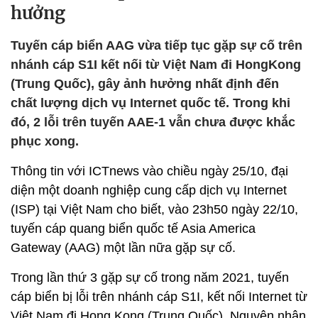
hưởng
Tuyến cáp biển AAG vừa tiếp tục gặp sự cố trên
nhánh cáp S1I kết nối từ Việt Nam đi HongKong
(Trung Quốc), gây ảnh hưởng nhất định đến
chất lượng dịch vụ Internet quốc tế. Trong khi
đó, 2 lỗi trên tuyến AAE-1 vẫn chưa được khắc
phục xong.
Thông tin với ICTnews vào chiều ngày 25/10, đại
diện một doanh nghiệp cung cấp dịch vụ Internet
(ISP) tại Việt Nam cho biết, vào 23h50 ngày 22/10,
tuyến cáp quang biển quốc tế Asia America
Gateway (AAG) một lần nữa gặp sự cố.
Trong lần thứ 3 gặp sự cố trong năm 2021, tuyến
cáp biển bị lỗi trên nhánh cáp S1I, kết nối Internet từ
Việt Nam đi Hong Kong (Trung Quốc). Nguyên nhân