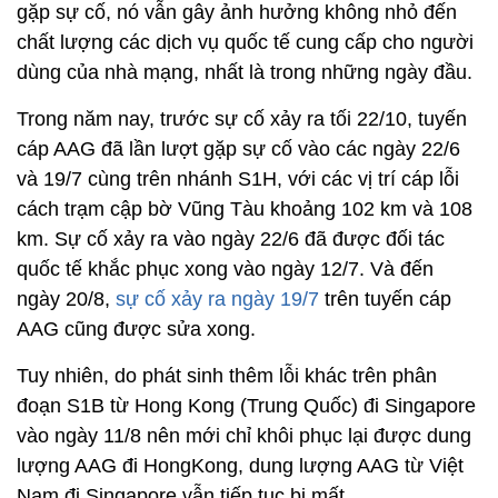
gặp sự cố, nó vẫn gây ảnh hưởng không nhỏ đến
chất lượng các dịch vụ quốc tế cung cấp cho người
dùng của nhà mạng, nhất là trong những ngày đầu.
Trong năm nay, trước sự cố xảy ra tối 22/10, tuyến
cáp AAG đã lần lượt gặp sự cố vào các ngày 22/6
và 19/7 cùng trên nhánh S1H, với các vị trí cáp lỗi
cách trạm cập bờ Vũng Tàu khoảng 102 km và 108
km. Sự cố xảy ra vào ngày 22/6 đã được đối tác
quốc tế khắc phục xong vào ngày 12/7. Và đến
ngày 20/8,
sự cố xảy ra ngày 19/7
trên tuyến cáp
AAG cũng được sửa xong.
Tuy nhiên, do phát sinh thêm lỗi khác trên phân
đoạn S1B từ Hong Kong (Trung Quốc) đi Singapore
vào ngày 11/8 nên mới chỉ khôi phục lại được dung
lượng AAG đi HongKong, dung lượng AAG từ Việt
Nam đi Singapore vẫn tiếp tục bị mất.