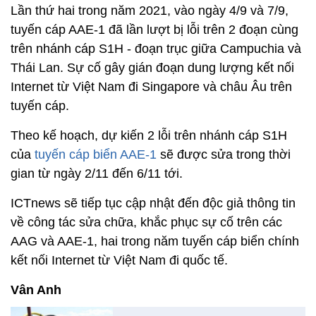
Lần thứ hai trong năm 2021, vào ngày 4/9 và 7/9,
tuyến cáp AAE-1 đã lần lượt bị lỗi trên 2 đoạn cùng
trên nhánh cáp S1H - đoạn trục giữa Campuchia và
Thái Lan. Sự cố gây gián đoạn dung lượng kết nối
Internet từ Việt Nam đi Singapore và châu Âu trên
tuyến cáp.
Theo kế hoạch, dự kiến 2 lỗi trên nhánh cáp S1H
của
tuyến cáp biển AAE-1
sẽ được sửa trong thời
gian từ ngày 2/11 đến 6/11 tới.
ICTnews sẽ tiếp tục cập nhật đến độc giả thông tin
về công tác sửa chữa, khắc phục sự cố trên các
AAG và AAE-1, hai trong năm tuyến cáp biển chính
kết nối Internet từ Việt Nam đi quốc tế.
Vân Anh