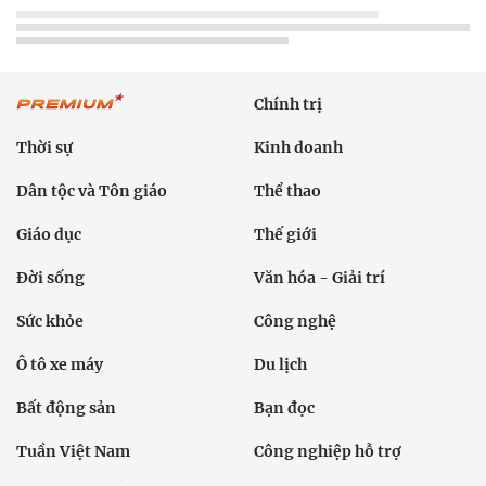
Chính trị
Thời sự
Kinh doanh
Dân tộc và Tôn giáo
Thể thao
Giáo dục
Thế giới
Đời sống
Văn hóa - Giải trí
Sức khỏe
Công nghệ
Ô tô xe máy
Du lịch
Bất động sản
Bạn đọc
Tuần Việt Nam
Công nghiệp hỗ trợ