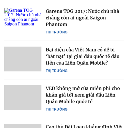
Garena TOG 2017: Nước chủ nhà
chẳng còn ai ngoài Saigon
Phantom
THỊ TRƯỜNG
Đại diện của Việt Nam có dễ bị
‘bắt nạt’ tại giải đấu quốc tế đầu
tiên của Liên Quân Mobile?
THỊ TRƯỜNG
VED không mở cửa miễn phí cho
khán giả tới xem giải đấu Liên
Quân Mobile quốc tế
THỊ TRƯỜNG
Cao thủ Đài Loan khẳng định Việt