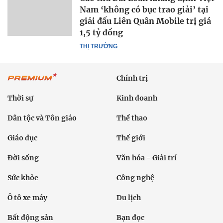
Nam ‘không có bục trao giải’ tại
giải đấu Liên Quân Mobile trị giá
1,5 tỷ đồng
THỊ TRƯỜNG
Chính trị
Thời sự
Kinh doanh
Dân tộc và Tôn giáo
Thể thao
Giáo dục
Thế giới
Đời sống
Văn hóa - Giải trí
Sức khỏe
Công nghệ
Ô tô xe máy
Du lịch
Bất động sản
Bạn đọc