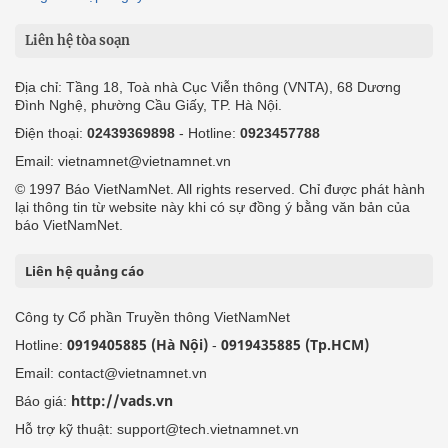
Liên hệ tòa soạn
Địa chỉ: Tầng 18, Toà nhà Cục Viễn thông (VNTA), 68 Dương
Đình Nghệ, phường Cầu Giấy, TP. Hà Nội.
Điện thoại:
02439369898
- Hotline:
0923457788
Email: vietnamnet@vietnamnet.vn
© 1997 Báo VietNamNet. All rights reserved. Chỉ được phát hành
lại thông tin từ website này khi có sự đồng ý bằng văn bản của
báo VietNamNet.
Liên hệ quảng cáo
Công ty Cổ phần Truyền thông VietNamNet
0919405885 (Hà Nội)
0919435885 (Tp.HCM)
Hotline:
-
Email: contact@vietnamnet.vn
http://vads.vn
Báo giá:
Hỗ trợ kỹ thuật: support@tech.vietnamnet.vn