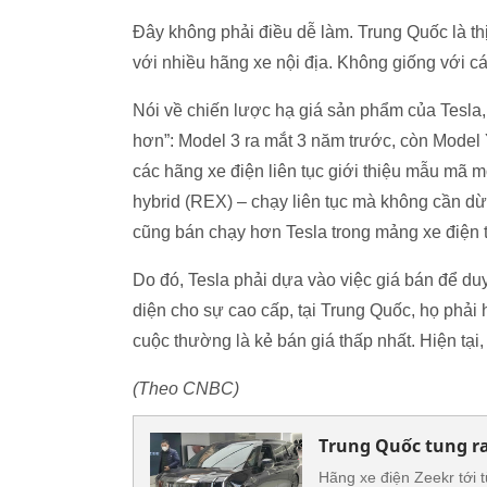
Đây không phải điều dễ làm. Trung Quốc là thị
với nhiều hãng xe nội địa. Không giống với 
Nói về chiến lược hạ giá sản phẩm của Tesla
hơn”: Model 3 ra mắt 3 năm trước, còn Model 
các hãng xe điện liên tục giới thiệu mẫu mã 
hybrid (REX) – chạy liên tục mà không cần dừn
cũng bán chạy hơn Tesla trong mảng xe điện t
Do đó, Tesla phải dựa vào việc giá bán để duy 
diện cho sự cao cấp, tại Trung Quốc, họ phải 
cuộc thường là kẻ bán giá thấp nhất. Hiện tại,
(Theo CNBC)
Trung Quốc tung ra
Hãng xe điện Zeekr tới 