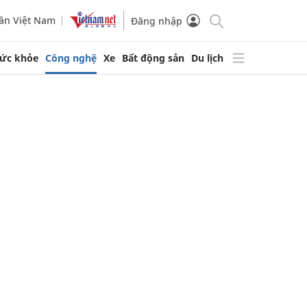
ần Việt Nam
Đăng nhập
ức khỏe
Công nghệ
Xe
Bất động sản
Du lịch