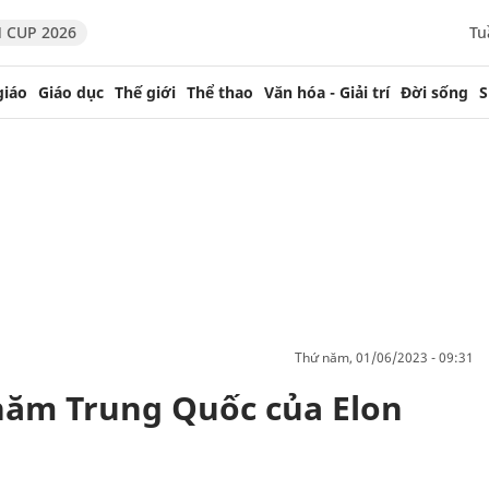
 CUP 2026
Tu
giáo
Giáo dục
Thế giới
Thể thao
Văn hóa - Giải trí
Đời sống
S
thứ năm, 01/06/2023 - 09:31
hăm Trung Quốc của Elon