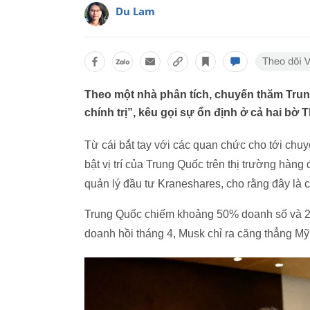
Du Lam
Theo một nhà phân tích, chuyến thăm Trun
chính trị”, kêu gọi sự ổn định ở cả hai bờ
Từ cái bắt tay với các quan chức cho tới chu
bật vị trí của Trung Quốc trên thị trường hàng
quản lý đầu tư Kraneshares, cho rằng đây là
Trung Quốc chiếm khoảng 50% doanh số và 20
doanh hồi tháng 4, Musk chỉ ra căng thẳng M