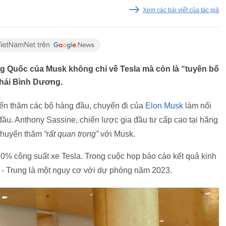
Xem các bài viết của tác giả
g Quốc của Musk không chỉ về Tesla mà còn là “tuyên bố
 Thái Bình Dương.
yến thăm các bộ hàng đầu, chuyến đi của
Elon Musk
làm nổi
 đầu. Anthony Sassine, chiến lược gia đầu tư cấp cao tại hãng
 chuyến thăm
“rất quan trọng”
với Musk.
% công suất xe Tesla. Trong cuộc họp báo cáo kết quả kinh
ỹ - Trung là một nguy cơ với dự phóng năm 2023.