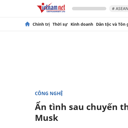
# ASEAN
Chính trị
Thời sự
Kinh doanh
Dân tộc và Tôn 
CÔNG NGHỆ
Ẩn tình sau chuyến t
Musk