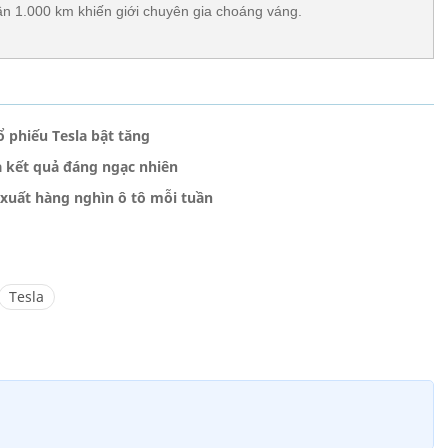
ần 1.000 km khiến giới chuyên gia choáng váng.
 phiếu Tesla bật tăng
ra kết quả đáng ngạc nhiên
 xuất hàng nghìn ô tô mỗi tuần
Tesla