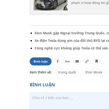
phạm vi hoạt động tới g
Elon Musk gặp Ngoại trưởng Trung Quốc, cổ
Xe điện Tesla dùng pin của đối thủ BYD lại 
Công nghệ cực khủng giúp Tesla có thể sản
Bình luận
Xem thêm về:
trung quốc
Elon Musk