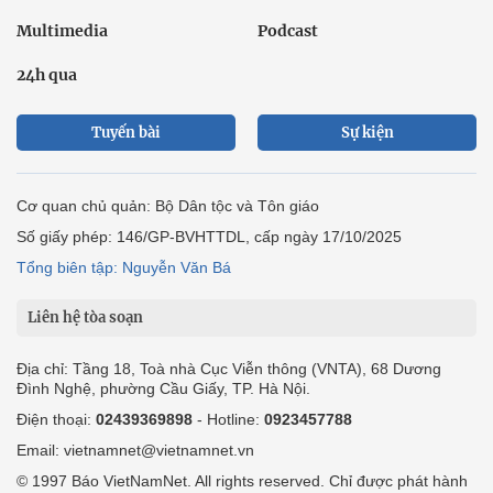
Multimedia
Podcast
24h qua
Tuyến bài
Sự kiện
Cơ quan chủ quản: Bộ Dân tộc và Tôn giáo
Số giấy phép: 146/GP-BVHTTDL, cấp ngày 17/10/2025
Tổng biên tập: Nguyễn Văn Bá
Liên hệ tòa soạn
Địa chỉ: Tầng 18, Toà nhà Cục Viễn thông (VNTA), 68 Dương
Đình Nghệ, phường Cầu Giấy, TP. Hà Nội.
Điện thoại:
02439369898
- Hotline:
0923457788
Email: vietnamnet@vietnamnet.vn
© 1997 Báo VietNamNet. All rights reserved. Chỉ được phát hành