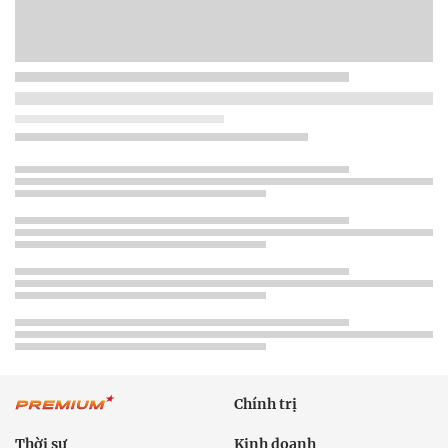
Chính trị
Thời sự
Kinh doanh