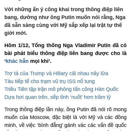
Với những ẩn ý công khai trong thông điệp liên
bang, dường như ông Putin muốn nói rằng, Nga
đã sẵn sàng cùng với Mỹ sắp xếp lại trật tự thế
giới mới.
Hôm 1/12, Tổng thống Nga Vladimir Putin đã có
bài phát biểu thông điệp liên bang được cho là
‘
khác hẳn
mọi khi’.
Trợ tá của Trump và Hillary cãi nhau nảy lửa
Tàu tiếp tế cho trạm vũ trụ ISS nổ tung
Triều Tiên tập trận mô phỏng tấn công Hàn Quốc
Dựa hơi quan trên, sếp tỉnh ‘nuốt’ hơn trăm tỷ
Trong thông điệp lần này, ông Putin đã nói rõ mong
muốn của Moscow, đặc biệt là với Mỹ và các đồng
minh, về việc ‘bình đẳng’ gánh vác các vấn đề quốc