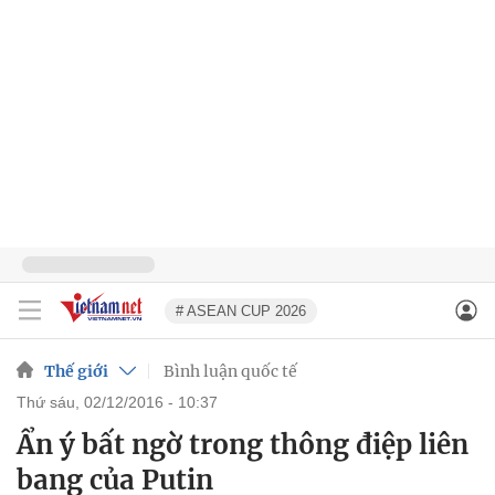
# ASEAN CUP 2026
Thế giới
Bình luận quốc tế
thứ sáu, 02/12/2016 - 10:37
Ẩn ý bất ngờ trong thông điệp liên
bang của Putin