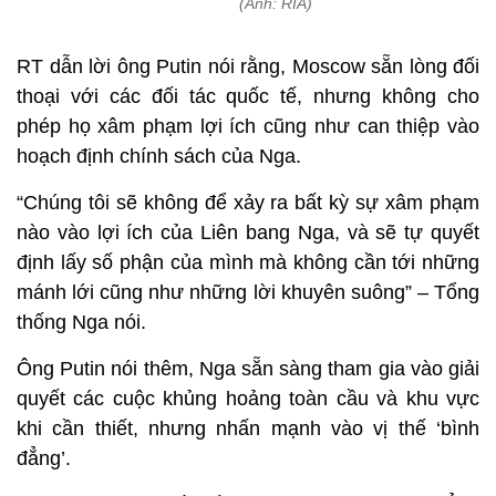
(Ảnh: RIA)
RT dẫn lời ông Putin nói rằng, Moscow sẵn lòng đối
thoại với các đối tác quốc tế, nhưng không cho
phép họ xâm phạm lợi ích cũng như can thiệp vào
hoạch định chính sách của Nga.
“Chúng tôi sẽ không để xảy ra bất kỳ sự xâm phạm
nào vào lợi ích của Liên bang Nga, và sẽ tự quyết
định lấy số phận của mình mà không cần tới những
mánh lới cũng như những lời khuyên suông” – Tổng
thống Nga nói.
Ông Putin nói thêm, Nga sẵn sàng tham gia vào giải
quyết các cuộc khủng hoảng toàn cầu và khu vực
khi cần thiết, nhưng nhấn mạnh vào vị thế ‘bình
đẳng’.