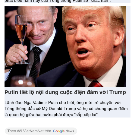
phát biểu năm nay của Tổng thống Putin sẽ "khác hẳn".
Putin tiết lộ nội dung cuộc điện đàm với Trump
Lãnh đạo Nga Vadimir Putin cho biết, ông mới trò chuyện với
Tổng thống đắc cử Mỹ Donald Trump và họ có chung quan điểm
là quan hệ giữa hai nước phải được "sắp xếp lại".