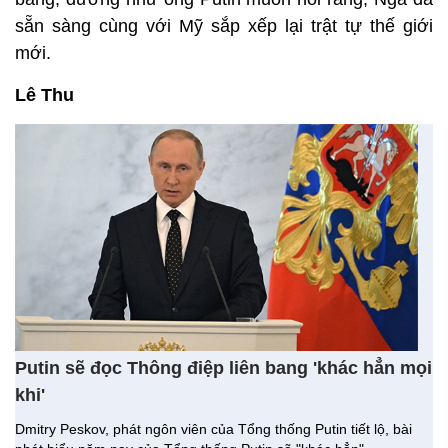
sẵn sàng cùng với Mỹ sắp xếp lại trật tự thế giới
mới.
Lê Thu
Putin sẽ đọc Thông điệp liên bang 'khác hẳn mọi
khi'
Dmitry Peskov, phát ngôn viên của Tổng thống Putin tiết lộ, bài