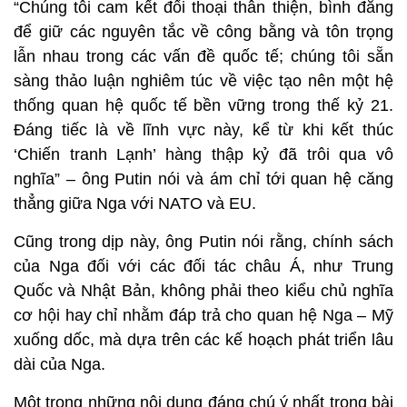
“Chúng tôi cam kết đối thoại thân thiện, bình đẳng
để giữ các nguyên tắc về công bằng và tôn trọng
lẫn nhau trong các vấn đề quốc tế; chúng tôi sẵn
sàng thảo luận nghiêm túc về việc tạo nên một hệ
thống quan hệ quốc tế bền vững trong thế kỷ 21.
Đáng tiếc là về lĩnh vực này, kể từ khi kết thúc
‘Chiến tranh Lạnh’ hàng thập kỷ đã trôi qua vô
nghĩa” – ông Putin nói và ám chỉ tới quan hệ căng
thẳng giữa Nga với NATO và EU.
Cũng trong dịp này, ông Putin nói rằng, chính sách
của Nga đối với các đối tác châu Á, như Trung
Quốc và Nhật Bản, không phải theo kiểu chủ nghĩa
cơ hội hay chỉ nhằm đáp trả cho quan hệ Nga – Mỹ
xuống dốc, mà dựa trên các kế hoạch phát triển lâu
dài của Nga.
Một trong những nội dung đáng chú ý nhất trong bài