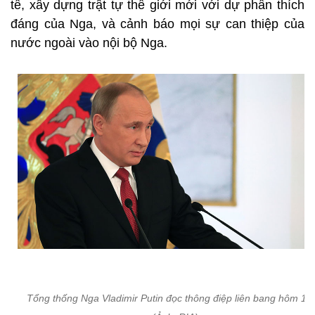
tế, xây dựng trật tự thế giới mới với dự phần thích
đáng của Nga, và cảnh báo mọi sự can thiệp của
nước ngoài vào nội bộ Nga.
Tổng thống Nga Vladimir Putin đọc thông điệp liên bang hôm 1/1