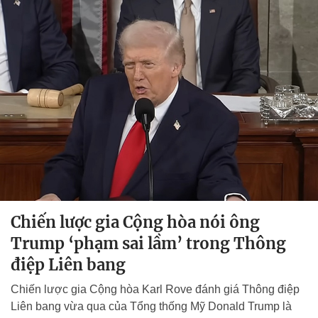
Chiến lược gia Cộng hòa nói ông
Trump ‘phạm sai lầm’ trong Thông
điệp Liên bang
Chiến lược gia Cộng hòa Karl Rove đánh giá Thông điệp
Liên bang vừa qua của Tổng thống Mỹ Donald Trump là