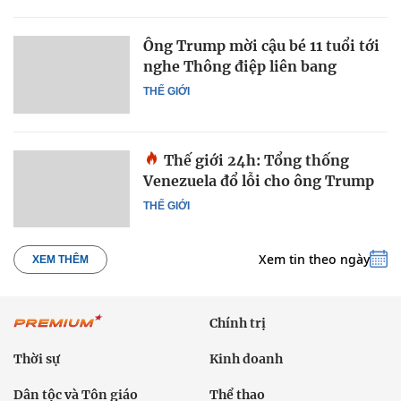
Ông Trump mời cậu bé 11 tuổi tới
nghe Thông điệp liên bang
THẾ GIỚI
Thế giới 24h: Tổng thống
Venezuela đổ lỗi cho ông Trump
THẾ GIỚI
Xem tin theo ngày
XEM THÊM
Chính trị
Thời sự
Kinh doanh
Dân tộc và Tôn giáo
Thể thao