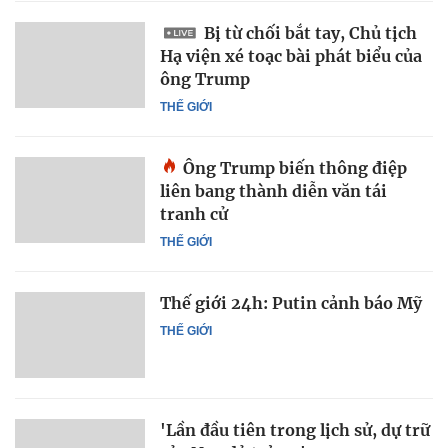
Bị từ chối bắt tay, Chủ tịch
Hạ viện xé toạc bài phát biểu của
ông Trump
THẾ GIỚI
Ông Trump biến thông điệp
liên bang thành diễn văn tái
tranh cử
THẾ GIỚI
Thế giới 24h: Putin cảnh báo Mỹ
THẾ GIỚI
'Lần đầu tiên trong lịch sử, dự trữ