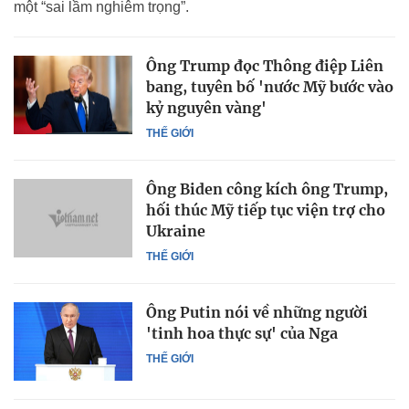
một “sai lầm nghiêm trọng”.
Ông Trump đọc Thông điệp Liên
bang, tuyên bố 'nước Mỹ bước vào
kỷ nguyên vàng'
THẾ GIỚI
Ông Biden công kích ông Trump,
hối thúc Mỹ tiếp tục viện trợ cho
Ukraine
THẾ GIỚI
Ông Putin nói về những người
'tinh hoa thực sự' của Nga
THẾ GIỚI