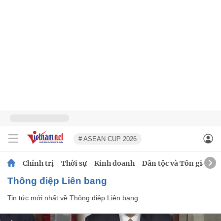
# ASEAN CUP 2026
Chính trị
Thời sự
Kinh doanh
Dân tộc và Tôn giáo
Thông điệp Liên bang
Tin tức mới nhất về
Thông điệp Liên bang