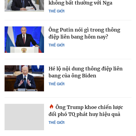
không bất thường với Nga
THẾ GIỚI
Ông Putin nói gì trong thông
điệp liên bang hôm nay?
THẾ GIỚI
Hé lộ nội dung thông điệp liên
bang của ông Biden
THẾ GIỚI
Ông Trump khoe chiến lược
đối phó TQ phát huy hiệu quả
THẾ GIỚI