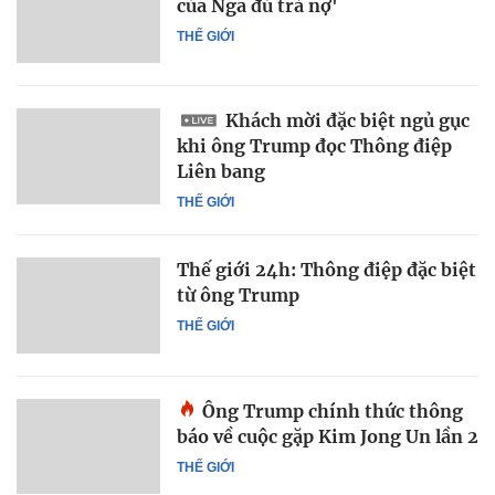
của Nga đủ trả nợ'
THẾ GIỚI
Khách mời đặc biệt ngủ gục
khi ông Trump đọc Thông điệp
Liên bang
THẾ GIỚI
Thế giới 24h: Thông điệp đặc biệt
từ ông Trump
THẾ GIỚI
Ông Trump chính thức thông
báo về cuộc gặp Kim Jong Un lần 2
THẾ GIỚI