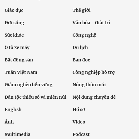
Giáo dục
Thế giới
Đời sống
Văn hóa - Giải trí
Sức khỏe
Công nghệ
Ô tô xe máy
Du lịch
Bất động sản
Bạn đọc
Tuần Việt Nam
Công nghiệp hỗ trợ
Giảm nghèo bền vững
Nông thôn mới
Dân tộc thiểu số và miền núi
Nội dung chuyên đề
English
Hồ sơ
Ảnh
Video
Multimedia
Podcast