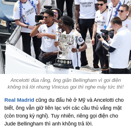
Ancelotti đùa rằng, ông giận Bellingham vì gọi điện
không trả lời nhưng Vinicius gọi thì nghe máy tức thì!
Real Madrid
cũng du đấu hè ở Mỹ và Ancelotti cho
biết, ông vẫn giữ liên lạc với các cầu thủ vắng mặt
(còn trong kỳ nghỉ). Tuy nhiên, riêng gọi điện cho
Jude Bellingham thì anh không trả lời.