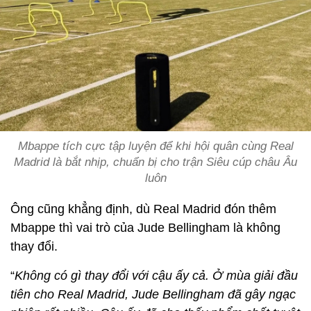
Mbappe tích cực tập luyện để khi hội quân cùng Real
Madrid là bắt nhịp, chuẩn bị cho trận Siêu cúp châu Âu
luôn
Ông cũng khẳng định, dù Real Madrid đón thêm
Mbappe thì vai trò của Jude Bellingham là không
thay đổi.
“
Không có gì thay đổi với cậu ấy cả. Ở mùa giải đầu
tiên cho Real Madrid, Jude Bellingham đã gây ngạc