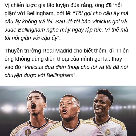
Vị chiến lược gia lão luyện đùa rằng, ông đã ‘nổi
giận’ với Bellingham, bởi lẽ: “
Tôi gọi cho cậu ấy mà
cậu ấy không trả lời. Sau đó tôi bảo Vinicius gọi và
Jude Bellingham nghe máy ngay lập tức. Vì thế mà
tôi nổi giận với cậu ấy
”.
Thuyền trưởng Real Madrid cho biết thêm, dĩ nhiên
ông không dùng điện thoại của mình gọi lại, thay
vào đó “
Vinicius đưa điện thoại cho tôi và tôi đã nói
chuyện được với Bellingham
”.