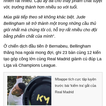
nhiên rất nhiều. Cậu ấy đã cho thấy phẩm chất tuyệt
vời, trưởng thành hơn nhiều so với tuổi.
Mùa giải tiếp theo sẽ không khác biệt. Jude
Bellingham sẽ trở thành một trong những cầu thủ
giỏi nhất mà chúng tôi có, hỗ trợ rất nhiều cho đội
bằng phẩm chất của mình
”.
Ở chiến dịch đầu tiên ở Bernabeu, Bellingham
thăng hoa ngoài mong đợi, ghi 23 bàn cùng 12 kiến
tạo góp công lớn cùng Real Madrid giành cú đúp La
Liga và Champions League.
Mbappe tích cực tập luyện
trước bài ‘kiểm tra’ gắt của
Real Madrid