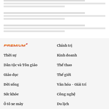
Chính trị
Thời sự
Kinh doanh
Dân tộc và Tôn giáo
Thể thao
Giáo dục
Thế giới
Đời sống
Văn hóa - Giải trí
Sức khỏe
Công nghệ
Ô tô xe máy
Du lịch