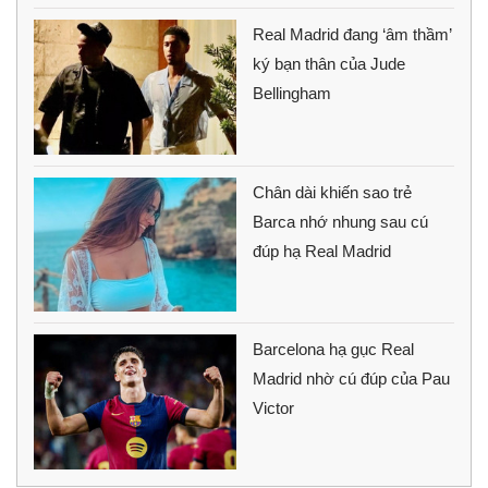
Real Madrid đang ‘âm thầm’
ký bạn thân của Jude
Bellingham
Chân dài khiến sao trẻ
Barca nhớ nhung sau cú
đúp hạ Real Madrid
Barcelona hạ gục Real
Madrid nhờ cú đúp của Pau
Victor