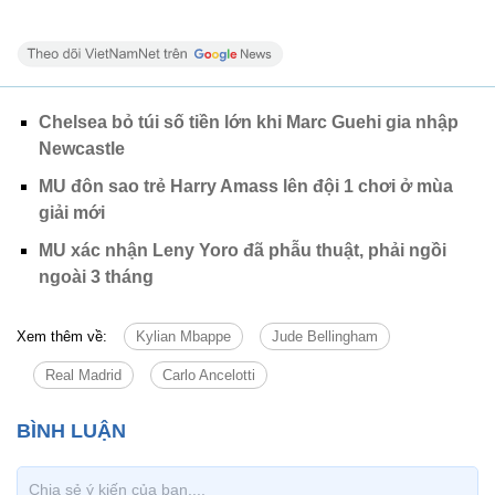
Chelsea bỏ túi số tiền lớn khi Marc Guehi gia nhập
Newcastle
MU đôn sao trẻ Harry Amass lên đội 1 chơi ở mùa
giải mới
MU xác nhận Leny Yoro đã phẫu thuật, phải ngồi
ngoài 3 tháng
Xem thêm về:
Kylian Mbappe
Jude Bellingham
Real Madrid
Carlo Ancelotti