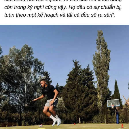
còn trong kỳ nghỉ cũng vậy. Họ đều có sự chuẩn bị,
tuân theo một kế hoạch và tất cả đều sẽ ra sân
”.