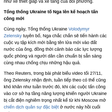
như xe thiết giáp và xe tăng của đối phương.
Tổng thống Ukraine tố Nga lên kế hoạch tấn
công mới
Cùng ngày, Tổng thống Ukraine
Volodymyr
Zelensky
tuyên bố, Nga chắc chắn sẽ tiến hành các
cuộc vụ tập kích mới bằng tên lửa mới vào đất
nước của ông, đồng thời cảnh báo các lực lượng
quốc phòng và người dân cần chuẩn bị sẵn sàng
cùng nhau chống chịu những hậu quả.
Theo Reuters, trong bài phát biểu video tối 27/11,
ông Zelensky nhận định, tuần tiếp theo có thể cũng
khó khăn như tuần trước đó, khi các cuộc tấn công
vào cơ sở hạ tầng năng lượng khiến người Ukraine
bị cắt điện nghiêm trọng nhất kể từ khi Moscow mở
chiến dịch quân sự đặc biệt
ở nước này hồi cuối