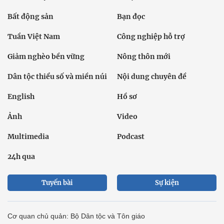
Bất động sản
Bạn đọc
Tuần Việt Nam
Công nghiệp hỗ trợ
Giảm nghèo bền vững
Nông thôn mới
Dân tộc thiểu số và miền núi
Nội dung chuyên đề
English
Hồ sơ
Ảnh
Video
Multimedia
Podcast
24h qua
Tuyến bài
Sự kiện
Cơ quan chủ quản: Bộ Dân tộc và Tôn giáo