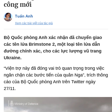
công mới
Tuấn Anh
Xem các bài viết của tác giả
Bộ Quốc phòng Anh xác nhận đã chuyển giao
các tên lửa Brimstone 2, một loại tên lửa dẫn
đường chính xác, cho các lực lượng vũ trang
Ukraine.
“Viện trợ này đã đóng vai trò quan trọng trong việc
ngăn chặn các bước tiến của quân Nga”, trích thông
cáo của Bộ Quốc phòng Anh trên Twitter ngày
27/11.