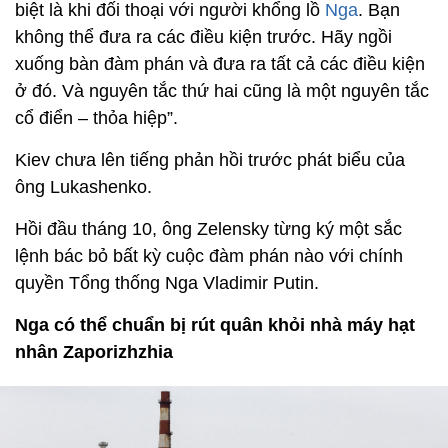
biệt là khi đối thoại với người khổng lồ
Nga
. Bạn
không thể đưa ra các điều kiện trước. Hãy ngồi
xuống bàn đàm phán và đưa ra tất cả các điều kiện
ở đó. Và nguyên tắc thứ hai cũng là một nguyên tắc
cổ điển – thỏa hiệp”.
Kiev chưa lên tiếng phản hồi trước phát biểu của
ông Lukashenko.
Hồi đầu tháng 10, ông Zelensky từng ký một sắc
lệnh bác bỏ bất kỳ cuộc đàm phán nào với chính
quyền Tổng thống Nga Vladimir Putin.
Nga có thể chuẩn bị rút quân khỏi nhà máy hạt
nhân Zaporizhzhia