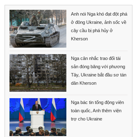
Anh nói Nga khó đạt đột phá
ở đông Ukraine, ảnh sốc về
cây cầu bị phá hủy ở
Kherson
Nga cân nhắc trao đổi tài
sản đóng băng với phương
Tây, Ukraine bắt đầu sơ tán
dân Kherson
Nga bác tin tổng động viên
toàn quốc, Anh thêm viện
trợ cho Ukraine