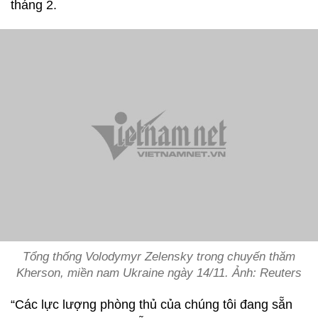
tháng 2.
Tổng thống Volodymyr Zelensky trong chuyến thăm
Kherson, miền nam Ukraine ngày 14/11. Ảnh: Reuters
“Các lực lượng phòng thủ của chúng tôi đang sẵn