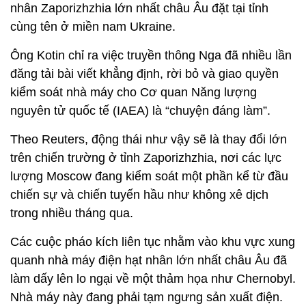
nhân Zaporizhzhia lớn nhất châu Âu đặt tại tỉnh
cùng tên ở miền nam Ukraine.
Ông Kotin chỉ ra việc truyền thông Nga đã nhiều lần
đăng tải bài viết khẳng định, rời bỏ và giao quyền
kiểm soát nhà máy cho Cơ quan Năng lượng
nguyên tử quốc tế (IAEA) là “chuyện đáng làm”.
Theo Reuters, động thái như vậy sẽ là thay đổi lớn
trên chiến trường ở tỉnh Zaporizhzhia, nơi các lực
lượng Moscow đang kiểm soát một phần kể từ đầu
chiến sự và chiến tuyến hầu như không xê dịch
trong nhiều tháng qua.
Các cuộc pháo kích liên tục nhằm vào khu vực xung
quanh nhà máy điện hạt nhân lớn nhất châu Âu đã
làm dấy lên lo ngại về một thảm họa như Chernobyl.
Nhà máy này đang phải tạm ngưng sản xuất điện.