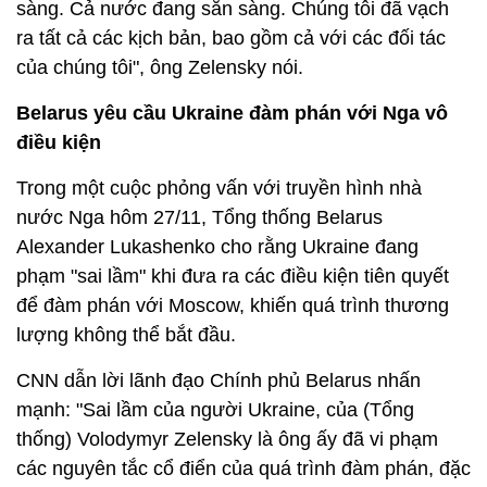
sàng. Cả nước đang sẵn sàng. Chúng tôi đã vạch
ra tất cả các kịch bản, bao gồm cả với các đối tác
của chúng tôi", ông Zelensky nói.
Belarus yêu cầu Ukraine đàm phán với Nga vô
điều kiện
Trong một cuộc phỏng vấn với truyền hình nhà
nước Nga hôm 27/11, Tổng thống Belarus
Alexander Lukashenko cho rằng Ukraine đang
phạm "sai lầm" khi đưa ra các điều kiện tiên quyết
để đàm phán với Moscow, khiến quá trình thương
lượng không thể bắt đầu.
CNN dẫn lời lãnh đạo Chính phủ Belarus nhấn
mạnh: "Sai lầm của người Ukraine, của (Tổng
thống) Volodymyr Zelensky là ông ấy đã vi phạm
các nguyên tắc cổ điển của quá trình đàm phán, đặc