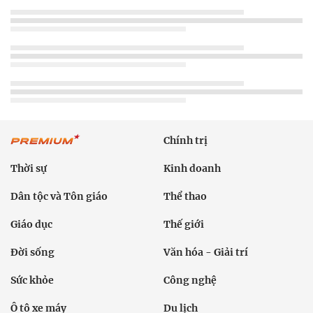
Chính trị
Thời sự
Kinh doanh
Dân tộc và Tôn giáo
Thể thao
Giáo dục
Thế giới
Đời sống
Văn hóa - Giải trí
Sức khỏe
Công nghệ
Ô tô xe máy
Du lịch