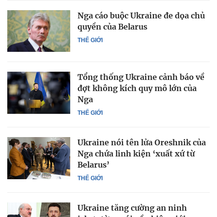
Nga cáo buộc Ukraine đe dọa chủ
quyền của Belarus
THẾ GIỚI
Tổng thống Ukraine cảnh báo về
đợt không kích quy mô lớn của
Nga
THẾ GIỚI
Ukraine nói tên lửa Oreshnik của
Nga chứa linh kiện ‘xuất xứ từ
Belarus’
THẾ GIỚI
Ukraine tăng cường an ninh