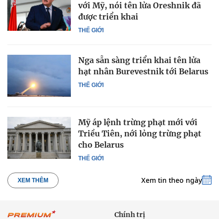
với Mỹ, nói tên lửa Oreshnik đã
được triển khai
THẾ GIỚI
Nga sẵn sàng triển khai tên lửa
hạt nhân Burevestnik tới Belarus
THẾ GIỚI
Mỹ áp lệnh trừng phạt mới với
Triều Tiên, nới lỏng trừng phạt
cho Belarus
THẾ GIỚI
Xem tin theo ngày
XEM THÊM
Chính trị