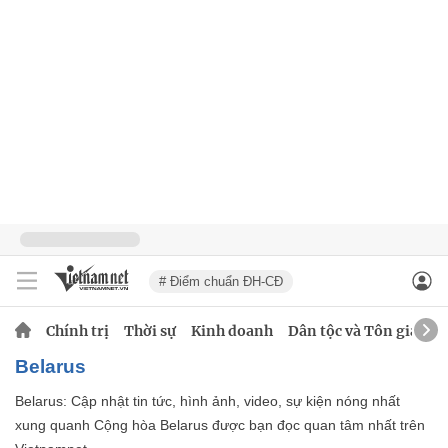
# Điểm chuẩn ĐH-CĐ
Chính trị
Thời sự
Kinh doanh
Dân tộc và Tôn giáo
Belarus
Belarus: Cập nhật tin tức, hình ảnh, video, sự kiện nóng nhất
xung quanh Cộng hòa Belarus được bạn đọc quan tâm nhất trên