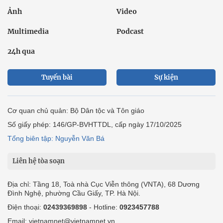
Ảnh
Video
Multimedia
Podcast
24h qua
Tuyến bài
Sự kiện
Cơ quan chủ quản: Bộ Dân tộc và Tôn giáo
Số giấy phép: 146/GP-BVHTTDL, cấp ngày 17/10/2025
Tổng biên tập: Nguyễn Văn Bá
Liên hệ tòa soạn
Địa chỉ: Tầng 18, Toà nhà Cục Viễn thông (VNTA), 68 Dương
Đình Nghệ, phường Cầu Giấy, TP. Hà Nội.
Điện thoại:
02439369898
- Hotline:
0923457788
Email: vietnamnet@vietnamnet.vn