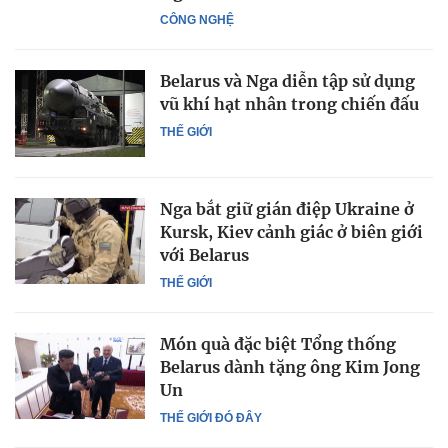
CÔNG NGHỆ
Belarus và Nga diễn tập sử dụng
vũ khí hạt nhân trong chiến đấu
THẾ GIỚI
Nga bắt giữ gián điệp Ukraine ở
Kursk, Kiev cảnh giác ở biên giới
với Belarus
THẾ GIỚI
Món quà đặc biệt Tổng thống
Belarus dành tặng ông Kim Jong
Un
THẾ GIỚI ĐÓ ĐÂY