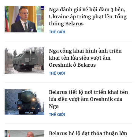
Nga đánh giá về hội đàm 3 bên,
Ukraine áp trừng phạt lên Tổng
thống Belarus
THẾ GIỚI
Nga công khai hình ảnh triển
khai tên lửa siêu vượt âm
Oreshnik ở Belarus
THẾ GIỚI
Belarus tiết lộ nơi triển khai tên
lửa siêu vượt âm Oreshnik của
Nga
THẾ GIỚI
Belarus hé lộ đạt thỏa thuận lớn