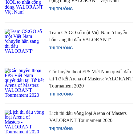
cộng đồng VALORANT Việt Nam'
THỊ TRƯỜNG
Team CS:GO số một Việt Nam ‘chuyển
hẳn sang thi đấu VALORANT’
THỊ TRƯỜNG
Các huyền thoại FPS Việt Nam quyết đấu
tại Tứ kết Arena of Masters: VALORANT
Tournament 2020
THỊ TRƯỜNG
Lịch thi đấu vòng loại Arena of Masters -
VALORANT Tournament 2020
THỊ TRƯỜNG