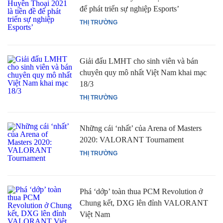
để phát triển sự nghiệp Esports’
THỊ TRƯỜNG
Giải đấu LMHT cho sinh viên và bán
chuyên quy mô nhất Việt Nam khai mạc
18/3
THỊ TRƯỜNG
Những cái ‘nhất’ của Arena of Masters
2020: VALORANT Tournament
THỊ TRƯỜNG
Phá ‘dớp’ toàn thua PCM Revolution ở
Chung kết, DXG lên đỉnh VALORANT
Việt Nam