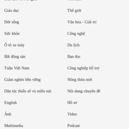
Giáo dục
Thế giới
Đời sống
Văn hóa - Giải trí
Sức khỏe
Công nghệ
Ô tô xe máy
Du lịch
Bất động sản
Bạn đọc
Tuần Việt Nam
Công nghiệp hỗ trợ
Giảm nghèo bền vững
Nông thôn mới
Dân tộc thiểu số và miền núi
Nội dung chuyên đề
English
Hồ sơ
Ảnh
Video
Multimedia
Podcast