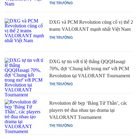
THỊ TRƯỜNG
DXG và PCM Revolution củng cố vị thế 2
teams VALORANT mạnh nhất Việt Nam
THỊ TRƯỜNG
DXG tự tin với tỉ lệ thắng QQQHasagi
70%, đợi ‘Chung kết trong mơ’ với PCM
Revolution tại VALORANT Tournament
THỊ TRƯỜNG
Revolution đè bẹp ‘Bảng Tử Thần’, các
players trẻ đua nhau tạo drama tại
VALORANT Tournament
THỊ TRƯỜNG