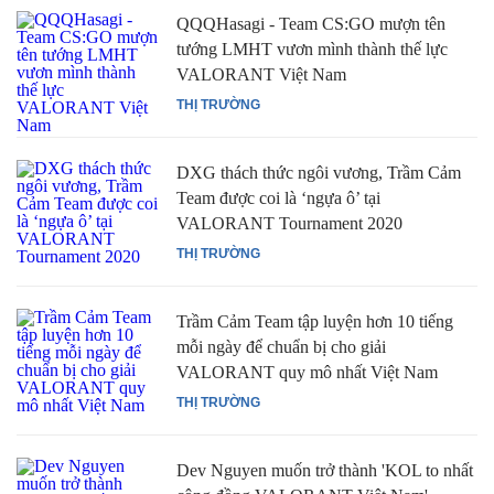
QQQHasagi - Team CS:GO mượn tên
tướng LMHT vươn mình thành thế lực
VALORANT Việt Nam
THỊ TRƯỜNG
DXG thách thức ngôi vương, Trầm Cảm
Team được coi là ‘ngựa ô’ tại
VALORANT Tournament 2020
THỊ TRƯỜNG
Trầm Cảm Team tập luyện hơn 10 tiếng
mỗi ngày để chuẩn bị cho giải
VALORANT quy mô nhất Việt Nam
THỊ TRƯỜNG
Dev Nguyen muốn trở thành 'KOL to nhất