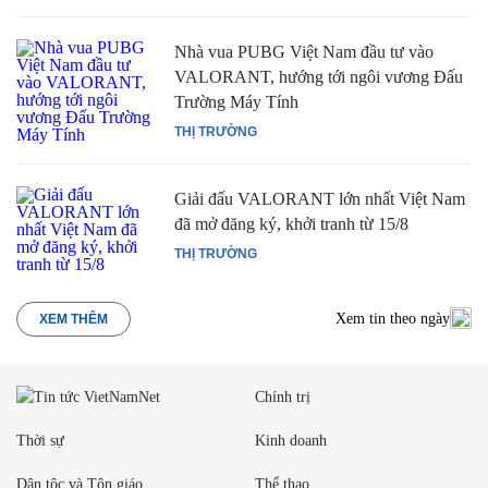
Nhà vua PUBG Việt Nam đầu tư vào
VALORANT, hướng tới ngôi vương Đấu
Trường Máy Tính
THỊ TRƯỜNG
Giải đấu VALORANT lớn nhất Việt Nam
đã mở đăng ký, khởi tranh từ 15/8
THỊ TRƯỜNG
Xem tin theo ngày
XEM THÊM
Chính trị
Thời sự
Kinh doanh
Dân tộc và Tôn giáo
Thể thao