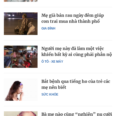
Mẹ già bán rau ngày đêm giúp
con trai mua nhà thành phố
GIA ĐÌNH
Người mẹ này đã làm một việc
khiến bất kỳ ai cũng phải phẫn nộ
Ô TÔ - XE MÁY
Bắt bệnh qua tiếng ho của trẻ các
mẹ nên biết
SỨC KHỎE
Bà mẹ nào cũng “nghiện” nụ cười