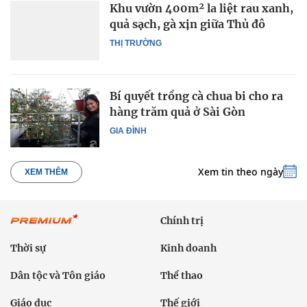
Khu vườn 400m² la liệt rau xanh,
quả sạch, gà xịn giữa Thủ đô
THỊ TRƯỜNG
Bí quyết trồng cà chua bi cho ra
hàng trăm quả ở Sài Gòn
GIA ĐÌNH
Xem tin theo ngày
XEM THÊM
Chính trị
Thời sự
Kinh doanh
Dân tộc và Tôn giáo
Thể thao
Giáo dục
Thế giới