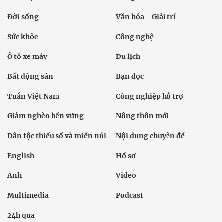
Đời sống
Văn hóa - Giải trí
Sức khỏe
Công nghệ
Ô tô xe máy
Du lịch
Bất động sản
Bạn đọc
Tuần Việt Nam
Công nghiệp hỗ trợ
Giảm nghèo bền vững
Nông thôn mới
Dân tộc thiểu số và miền núi
Nội dung chuyên đề
English
Hồ sơ
Ảnh
Video
Multimedia
Podcast
24h qua