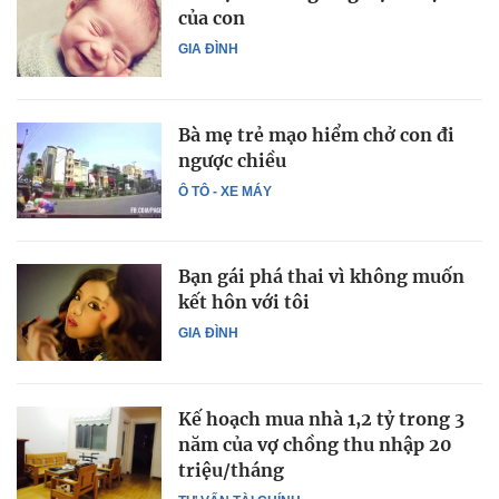
của con
GIA ĐÌNH
Bà mẹ trẻ mạo hiểm chở con đi
ngược chiều
Ô TÔ - XE MÁY
Bạn gái phá thai vì không muốn
kết hôn với tôi
GIA ĐÌNH
Kế hoạch mua nhà 1,2 tỷ trong 3
năm của vợ chồng thu nhập 20
triệu/tháng