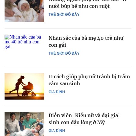
nuôi búp bê như con ruột
THẾ GIỚI ĐÓ ĐÂY
Nhan sắc của bà mẹ 40 trẻ như
con gái
THẾ GIỚI ĐÓ ĐÂY
11 cách giúp phụ nữ tránh bị trầm
cảm sau sinh
GIA ĐÌNH
Diễn viên 'Kiều nữ và đại gia'
sinh con đầu lòng ở Mỹ
GIA ĐÌNH