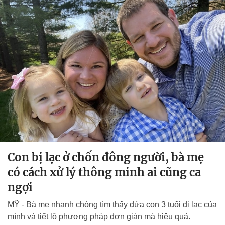
Con bị lạc ở chốn đông người, bà mẹ
có cách xử lý thông minh ai cũng ca
ngợi
MỸ - Bà mẹ nhanh chóng tìm thấy đứa con 3 tuổi đi lạc của
mình và tiết lộ phương pháp đơn giản mà hiệu quả.