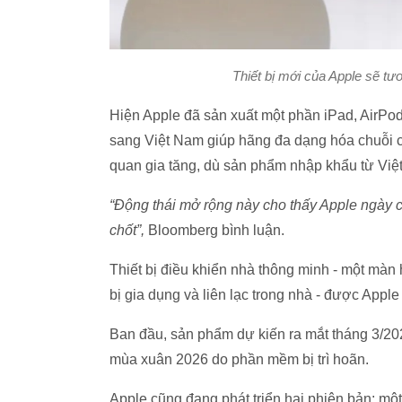
Thiết bị mới của Apple sẽ 
Hiện Apple đã sản xuất một phần iPad, AirPo
sang Việt Nam giúp hãng đa dạng hóa chuỗi cun
quan gia tăng, dù sản phẩm nhập khẩu từ Vi
“Động thái mở rộng này cho thấy Apple ngày 
chốt”,
Bloomberg bình luận.
Thiết bị điều khiển nhà thông minh - một màn 
bị gia dụng và liên lạc trong nhà - được App
Ban đầu, sản phẩm dự kiến ra mắt tháng 3/202
mùa xuân 2026 do phần mềm bị trì hoãn.
Apple cũng đang phát triển hai phiên bản: mộ