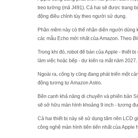
treo tường (mã J491). Cả hai sẽ được trang 
động điều chỉnh tùy theo người sử dụng.
Phần mềm này có thể nhận diện người dùng khi
các mẫu Echo mới nhất của Amazon. Theo
B
Trong khi đó, robot để bàn của Apple - thiết b
làm việc hoặc bếp - dự kiến ra mắt năm 2027.
Ngoài ra, công ty cũng đang phát triển một cá
động tương tự Amazon Astro.
Bên cạnh khả năng di chuyển và phiên bản Si
sẽ sở hữu màn hình khoảng 9 inch - tương đư
Cả hai thiết bị này sẽ sử dụng tấm nền LCD gi
công nghệ màn hình tiên tiến nhất của Apple h