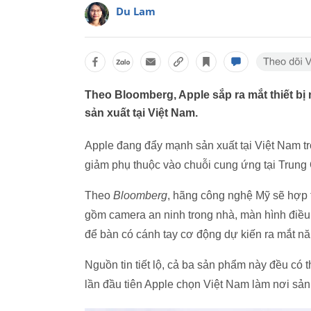
Du Lam
Theo Bloomberg, Apple sắp ra mắt thiết b
sản xuất tại Việt Nam.
Apple đang đẩy mạnh sản xuất tại Việt Nam t
giảm phụ thuộc vào chuỗi cung ứng tại Trung
Theo
Bloomberg
, hãng công nghệ Mỹ sẽ hợp t
gồm camera an ninh trong nhà, màn hình điều 
để bàn có cánh tay cơ động dự kiến ra mắt n
Nguồn tin tiết lộ, cả ba sản phẩm này đều có t
lần đầu tiên Apple chọn Việt Nam làm nơi sả