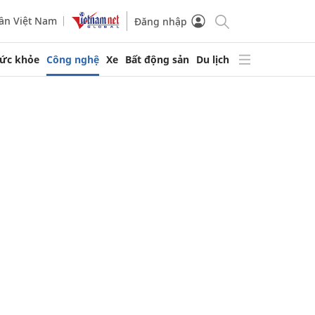
ần Việt Nam
Đăng nhập
ức khỏe
Công nghệ
Xe
Bất động sản
Du lịch