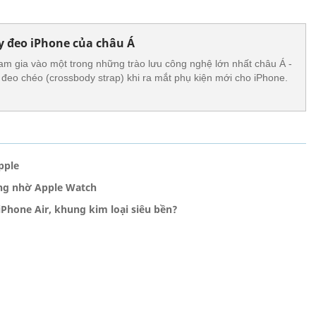
ây đeo iPhone của châu Á
am gia vào một trong những trào lưu công nghệ lớn nhất châu Á -
 đeo chéo (crossbody strap) khi ra mắt phụ kiện mới cho iPhone.
pple
ng nhờ Apple Watch
Phone Air, khung kim loại siêu bền?