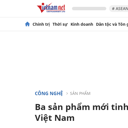
# ASEAN
Chính trị
Thời sự
Kinh doanh
Dân tộc và Tôn 
CÔNG NGHỆ
SẢN PHẨM
Ba sản phẩm mới tinh 
Việt Nam