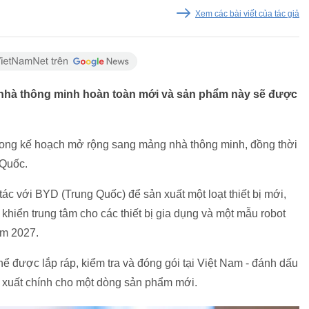
Xem các bài viết của tác giả
ị nhà thông minh hoàn toàn mới và sản phẩm này sẽ được
rong kế hoạch mở rộng sang mảng nhà thông minh, đồng thời
 Quốc.
ác với BYD (Trung Quốc) để sản xuất một loạt thiết bị mới,
khiển trung tâm cho các thiết bị gia dụng và một mẫu robot
ăm 2027.
hể được lắp ráp, kiểm tra và đóng gói tại Việt Nam - đánh dấu
n xuất chính cho một dòng sản phẩm mới.