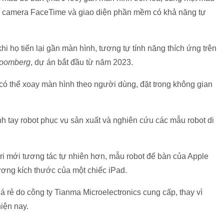
bị camera FaceTime và giao diện phần mềm có khả năng tự
 họ tiến lại gần màn hình, tương tự tính năng thích ứng trên
loomberg
, dự án bắt đầu từ năm 2023.
ị có thể xoay màn hình theo người dùng, đặt trong không gian
nh tay robot phục vụ sản xuất và nghiên cứu các mẫu robot di
ri mới tương tác tự nhiên hơn, mẫu robot để bàn của Apple
ơng kích thước của một chiếc iPad.
á rẻ do công ty Tianma Microelectronics cung cấp, thay vì
iện nay.