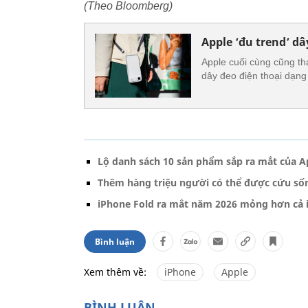
(Theo Bloomberg)
Apple ‘đu trend’ d
Apple cuối cùng cũng th
dây đeo điện thoại dạng
Lộ danh sách 10 sản phẩm sắp ra mắt của A
Thêm hàng triệu người có thể được cứu số
iPhone Fold ra mắt năm 2026 mỏng hơn cả i
Bình luận
Xem thêm về:
iPhone
Apple