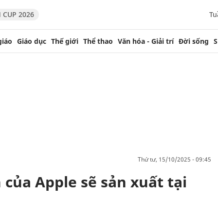
 CUP 2026
Tu
giáo
Giáo dục
Thế giới
Thể thao
Văn hóa - Giải trí
Đời sống
S
thứ tư, 15/10/2025 - 09:45
của Apple sẽ sản xuất tại