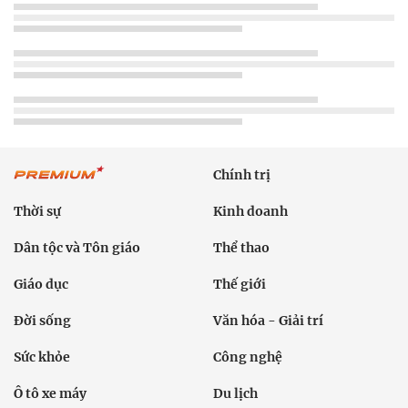
Chính trị
Thời sự
Kinh doanh
Dân tộc và Tôn giáo
Thể thao
Giáo dục
Thế giới
Đời sống
Văn hóa - Giải trí
Sức khỏe
Công nghệ
Ô tô xe máy
Du lịch