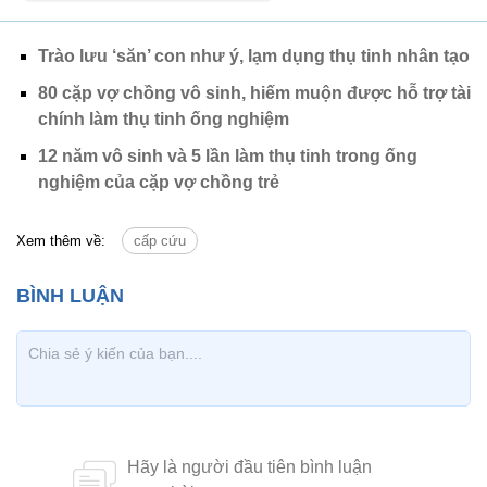
Trào lưu ‘săn’ con như ý, lạm dụng thụ tinh nhân tạo
80 cặp vợ chồng vô sinh, hiếm muộn được hỗ trợ tài
chính làm thụ tinh ống nghiệm
12 năm vô sinh và 5 lần làm thụ tinh trong ống
nghiệm của cặp vợ chồng trẻ
Xem thêm về:
cấp cứu