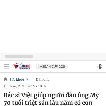
# ASEAN CUP 2026
Sức khỏe
Đàn ông
thứ sáu, 24/10/2025 - 10:02
Bác sĩ Việt giúp người đàn ông Mỹ
70 tuổi triệt sản lâu năm có con