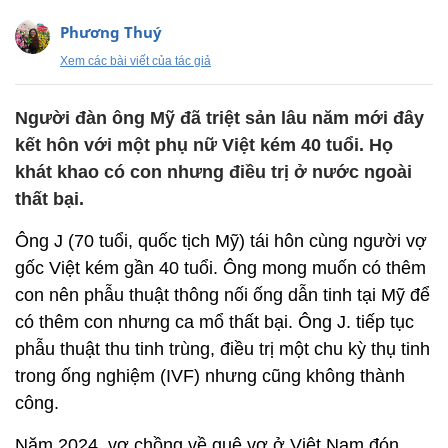
Phương Thuý
Xem các bài viết của tác giả
Người đàn ông Mỹ đã triệt sản lâu năm mới đây
kết hôn với một phụ nữ Việt kém 40 tuổi. Họ
khát khao có con nhưng điều trị ở nước ngoài
thất bại.
Ông J (70 tuổi, quốc tịch Mỹ) tái hôn cùng người vợ
gốc Việt kém gần 40 tuổi. Ông mong muốn có thêm
con nên phẫu thuật thông nối ống dẫn tinh tại Mỹ để
có thêm con nhưng ca mổ thất bại. Ông J. tiếp tục
phẫu thuật thu tinh trùng, điều trị một chu kỳ thụ tinh
trong ống nghiệm (IVF) nhưng cũng không thành
công.
Năm 2024, vợ chồng về quê vợ ở Việt Nam đón