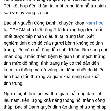
Tết, kết hợp đến khám tại một trung tâm hỗ trợ sinh
sản với hy vọng có con.
Bác sĩ Nguyễn Công Danh, chuyên khoa
Nam học
tại TPHCM cho biết, ông J. là trường hợp lớn tuổi
nhất được tiếp nhận điều trị tại trung tâm. Xét
nghiệm tinh dịch đồ của người bệnh không có tinh
trùng, tiền căn thắt ống dẫn tinh. Khám lâm sàng ghi
nhận ông J mắc thêm bệnh lý giãn tĩnh mạch thừng
tinh mức độ nặng, tình trạng này có thể dẫn đến
kém lưu thông máu ở vùng kín, tăng nhiệt độ khiến
tinh hoàn tổn thương và giảm khả năng sản xuất
tinh trùng.
Người bệnh lớn tuổi và thời gian thắt ống dẫn tinh
lâu năm, tiên lượng khả năng thông nối thành công
thấp. Bác sĩ Danh quyết định áp dụng phương pháp