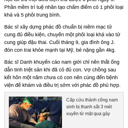
Phần mềm trí tuệ nhân tạo chấm điểm có 1 phôi loại
khá và 5 phôi trung bình.
Bác sĩ xây dựng phác đồ chuẩn bị niêm mạc tử
cung đủ điều kiện, chuyển một phôi loại khá vào tử
cung giúp đậu thai. Cuối tháng 9, gia đình ông J.
đón con trai khỏe mạnh tại Mỹ, bé nặng gần 4kg.
Bác sĩ Danh khuyến cáo nam giới chỉ nên thắt ống
dẫn tinh triệt sản khi đã có đủ con. Vợ chồng sau
kết hôn một năm chưa có con nên cùng đến bệnh
viện để khám và điều trị sớm với phác đồ phù hợp.
Cấp cứu thành công nam
sinh bị thanh sắt 3 mét
xuyên từ mặt qua gáy