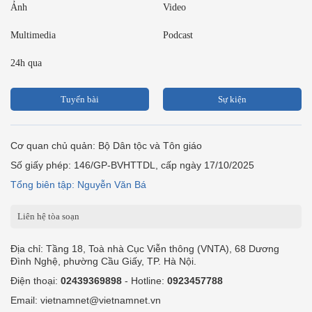
Ảnh
Video
Multimedia
Podcast
24h qua
Tuyến bài
Sự kiện
Cơ quan chủ quản: Bộ Dân tộc và Tôn giáo
Số giấy phép: 146/GP-BVHTTDL, cấp ngày 17/10/2025
Tổng biên tập: Nguyễn Văn Bá
Liên hệ tòa soạn
Địa chỉ: Tầng 18, Toà nhà Cục Viễn thông (VNTA), 68 Dương
Đình Nghệ, phường Cầu Giấy, TP. Hà Nội.
Điện thoại:
02439369898
- Hotline:
0923457788
Email: vietnamnet@vietnamnet.vn