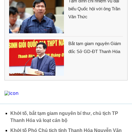
Tạm đình chỉ nhiệm vụ đại
biểu Quốc hội với ông Trần
Văn Thức
Bắt tạm giam nguyên Giám
đốc Sở GD-ĐT Thanh Hóa
Khởi tố, bắt tạm giam nguyên bí thư, chủ tịch TP
Thanh Hóa và loạt cán bộ
Khởi tố Phó Chủ tịch tỉnh Thanh Hóa Nguyễn Văn