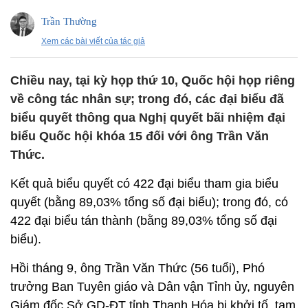
Trần Thường
Xem các bài viết của tác giả
Chiều nay, tại kỳ họp thứ 10, Quốc hội họp riêng
về công tác nhân sự; trong đó, các đại biểu đã
biểu quyết thông qua Nghị quyết bãi nhiệm đại
biểu Quốc hội khóa 15 đối với ông Trần Văn
Thức.
Kết quả biểu quyết có 422 đại biểu tham gia biểu
quyết (bằng 89,03% tổng số đại biểu); trong đó, có
422 đại biểu tán thành (bằng 89,03% tổng số đại
biểu).
Hồi tháng 9, ông Trần Văn Thức (56 tuổi), Phó
trưởng Ban Tuyên giáo và Dân vận Tỉnh ủy, nguyên
Giám đốc Sở GD-ĐT tỉnh Thanh Hóa bị khởi tố, tạm