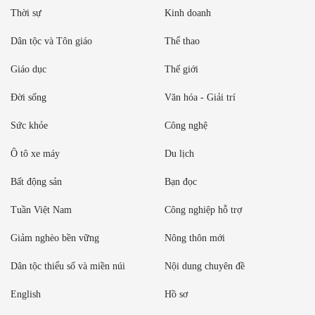
Thời sự
Kinh doanh
Dân tộc và Tôn giáo
Thể thao
Giáo dục
Thế giới
Đời sống
Văn hóa - Giải trí
Sức khỏe
Công nghệ
Ô tô xe máy
Du lịch
Bất động sản
Bạn đọc
Tuần Việt Nam
Công nghiệp hỗ trợ
Giảm nghèo bền vững
Nông thôn mới
Dân tộc thiểu số và miền núi
Nội dung chuyên đề
English
Hồ sơ