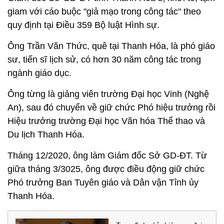
giam với cáo buộc "giả mạo trong công tác" theo
quy định tại Điều 359 Bộ luật Hình sự.
Ông Trần Văn Thức, quê tại Thanh Hóa, là phó giáo
sư, tiến sĩ lịch sử, có hơn 30 năm công tác trong
ngành giáo dục.
Ông từng là giảng viên trường Đại học Vinh (Nghệ
An), sau đó chuyển về giữ chức Phó hiệu trưởng rồi
Hiệu trưởng trường Đại học Văn hóa Thể thao và
Du lịch Thanh Hóa.
Tháng 12/2020, ông làm Giám đốc Sở GD-ĐT. Từ
giữa tháng 3/3025, ông được điều động giữ chức
Phó trưởng Ban Tuyên giáo và Dân vận Tỉnh ủy
Thanh Hóa.