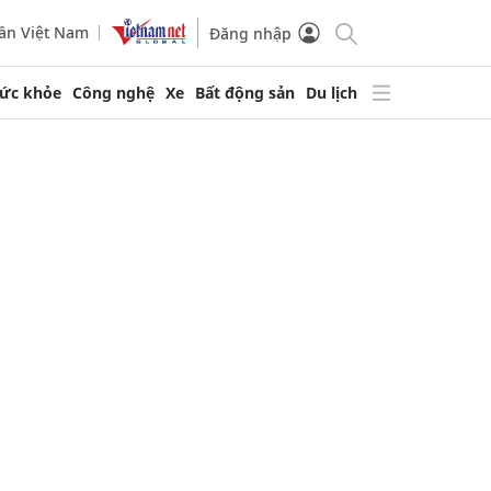
ần Việt Nam
Đăng nhập
ức khỏe
Công nghệ
Xe
Bất động sản
Du lịch