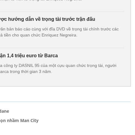
ược hướng dẫn về trọng tài trước trận đấu
n bản báo cáo cùng với đĩa DVD về trọng tài chính trước các
rả tiền cho quan chức Enriquez Negreira.
hận 1,4 triệu euro từ Barca
ra công ty DASNIL 95 của một cựu quan chức trọng tài, người
Barca trong thời gian 3 năm.
idane
chọn nhầm Man City