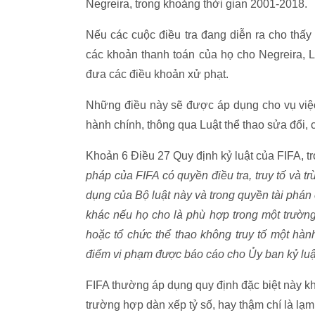
Negreira, trong khoảng thời gian 2001-2018.
Nếu các cuộc điều tra đang diễn ra cho thấy 
các khoản thanh toán của họ cho Negreira,
đưa các điều khoản xử phạt.
Những điều này sẽ được áp dụng cho vụ việc,
hành chính, thông qua Luật thể thao sửa đổi,
Khoản 6 Điều 27 Quy định kỷ luật của FIFA, t
pháp của FIFA có quyền điều
tra, truy tố và
dụng của Bộ luật này và trong quyền tài phán 
khác nếu họ cho là phù hợp trong một trường 
hoặc tổ chức thể thao không truy tố một hành
điểm vi phạm được báo cáo cho Ủy ban kỷ luậ
FIFA thường áp dụng quy định đặc biệt này kh
trường hợp dàn xếp tỷ số, hay thậm chí là lạm