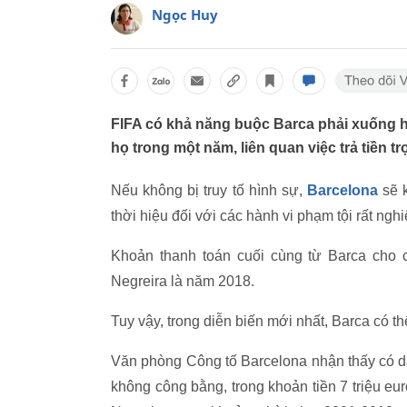
Ngọc Huy
FIFA có khả năng buộc Barca phải xuống hạ
họ trong một năm, liên quan việc trả tiền trọ
Nếu không bị truy tố hình sự,
Barcelona
sẽ k
thời hiệu đối với các hành vi phạm tội rất ngh
Khoản thanh toán cuối cùng từ Barca cho c
Negreira là năm 2018.
Tuy vậy, trong diễn biến mới nhất, Barca có 
Văn phòng Công tố Barcelona nhận thấy có d
không công bằng, trong khoản tiền 7 triệu eur