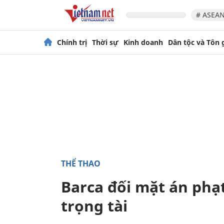
# ASEAN
Chính trị
Thời sự
Kinh doanh
Dân tộc và Tôn 
THỂ THAO
Barca đối mặt án phạt
trọng tài