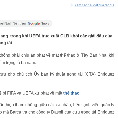
Xem các bài viết của tác giả
ng, trong khi UEFA trục xuất CLB khỏi các giải đấu của
ng tài.
hông phải chịu án phạt về mặt thể thao ở Tây Ban Nha, khi
iêm trọng là ba năm.
ựu phó chủ tịch Ủy ban kỹ thuật trọng tài (CTA) Enriquez
thể bị FIFA và UEFA xử phạt về mặt
thể thao
.
ấu hiệu tham nhũng giữa các cá nhân, bên cạnh việc quản lý
o mà Barca trả cho công ty Dasnil của cựu trọng tài Enriquez