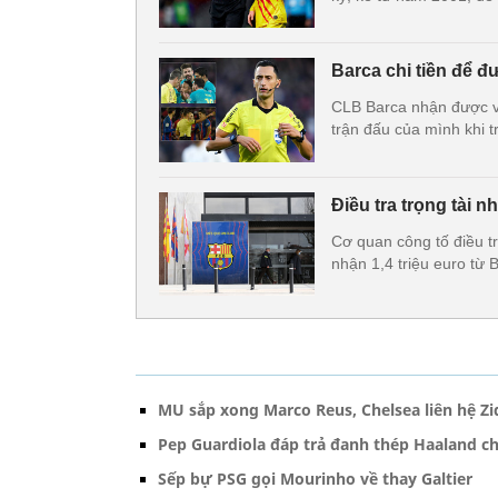
Barca chi tiền để đ
CLB Barca nhận được vă
trận đấu của mình khi t
Điều tra trọng tài n
Cơ quan công tố điều t
nhận 1,4 triệu euro từ 
MU sắp xong Marco Reus, Chelsea liên hệ Z
Pep Guardiola đáp trả đanh thép Haaland 
Sếp bự PSG gọi Mourinho về thay Galtier