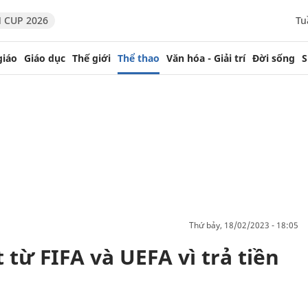
 CUP 2026
Tu
giáo
Giáo dục
Thế giới
Thể thao
Văn hóa - Giải trí
Đời sống
S
thứ bảy, 18/02/2023 - 18:05
 từ FIFA và UEFA vì trả tiền