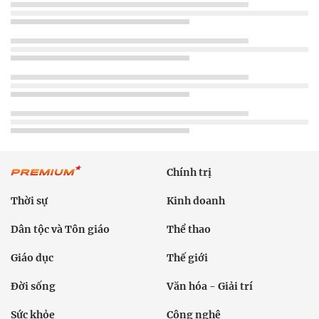
Chính trị
Thời sự
Kinh doanh
Dân tộc và Tôn giáo
Thể thao
Giáo dục
Thế giới
Đời sống
Văn hóa - Giải trí
Sức khỏe
Công nghệ