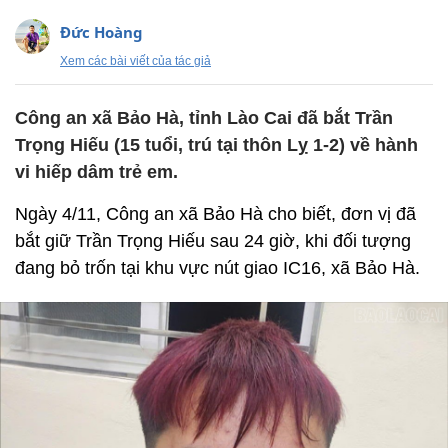
Đức Hoàng
Xem các bài viết của tác giả
Công an xã Bảo Hà, tỉnh Lào Cai đã bắt Trần
Trọng Hiếu (15 tuổi, trú tại thôn Lỵ 1-2) về hành
vi hiếp dâm trẻ em.
Ngày 4/11, Công an xã Bảo Hà cho biết, đơn vị đã
bắt giữ Trần Trọng Hiếu sau 24 giờ, khi đối tượng
đang bỏ trốn tại khu vực nút giao IC16, xã Bảo Hà.