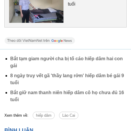
tuổi
Bắt tạm giam người cha bị tố cáo hiếp dâm hai con
gái
8 ngày truy vết gã 'thầy lang rởm' hiếp dâm bé gái 9
tuổi
Bắt giữ nam thanh niên hiếp dâm cô họ chưa đủ 16
tuổi
Xem thêm về:
hiếp dâm
Lào Cai