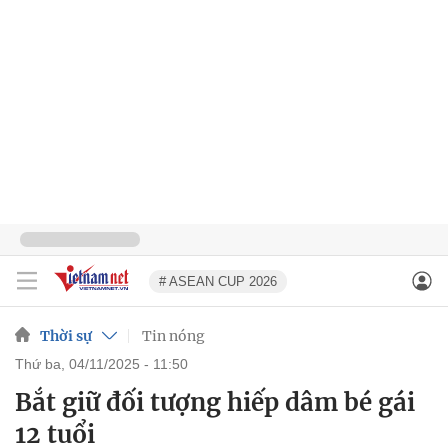
# ASEAN CUP 2026
Thời sự
Tin nóng
thứ ba, 04/11/2025 - 11:50
Bắt giữ đối tượng hiếp dâm bé gái
12 tuổi