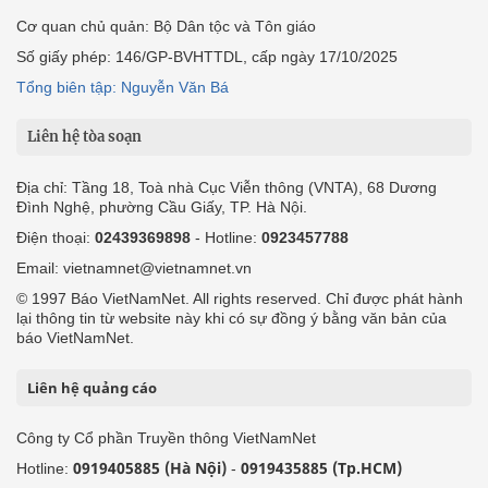
Cơ quan chủ quản: Bộ Dân tộc và Tôn giáo
Số giấy phép: 146/GP-BVHTTDL, cấp ngày 17/10/2025
Tổng biên tập: Nguyễn Văn Bá
Liên hệ tòa soạn
Địa chỉ: Tầng 18, Toà nhà Cục Viễn thông (VNTA), 68 Dương
Đình Nghệ, phường Cầu Giấy, TP. Hà Nội.
Điện thoại:
02439369898
- Hotline:
0923457788
Email: vietnamnet@vietnamnet.vn
© 1997 Báo VietNamNet. All rights reserved. Chỉ được phát hành
lại thông tin từ website này khi có sự đồng ý bằng văn bản của
báo VietNamNet.
Liên hệ quảng cáo
Công ty Cổ phần Truyền thông VietNamNet
0919405885 (Hà Nội)
0919435885 (Tp.HCM)
Hotline:
-