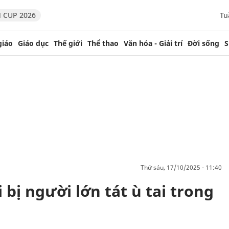
 CUP 2026
Tu
giáo
Giáo dục
Thế giới
Thể thao
Văn hóa - Giải trí
Đời sống
S
thứ sáu, 17/10/2025 - 11:40
i bị người lớn tát ù tai trong