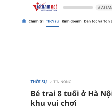
# ASEAN
Chính trị
Thời sự
Kinh doanh
Dân tộc và Tôn 
THỜI SỰ
TIN NÓNG
Bé trai 8 tuổi ở Hà Nộ
khu vui chơi