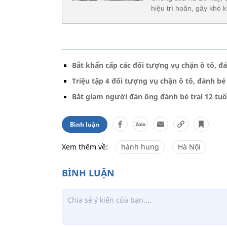
hiệu trì hoãn, gây khó 
Bắt khẩn cấp các đối tượng vụ chặn ô tô, đá
Triệu tập 4 đối tượng vụ chặn ô tô, đánh bé 
Bắt giam người đàn ông đánh bé trai 12 tuổ
Bình luận
Xem thêm về:
hành hung
Hà Nội