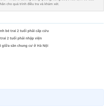
khăn cho quá trình điều tra và khám xét.
nh bé trai 2 tuổi phải cấp cứu
trai 2 tuổi phải nhập viện
i giữa sân chung cư ở Hà Nội