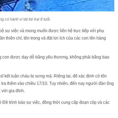
 có hành vi tát bé trai 8 tuổi.
àn bộ sự việc và mong muốn được liên hệ trực tiếp với phụ
ần thiện chí, tôn trọng và đặt lợi ích của các con lên hàng
ng con được dạy dỗ bằng yêu thương, không phải bằng bạo
sĩ kết luận cháu bị sưng má. Riêng tai, để xác định có tổn
 tra thêm vào chiều 17/10. Tuy nhiên, đến nay người đàn ông
 với gia đình.
Đề trình báo sự việc, đồng thời cung cấp đoạn clip và các