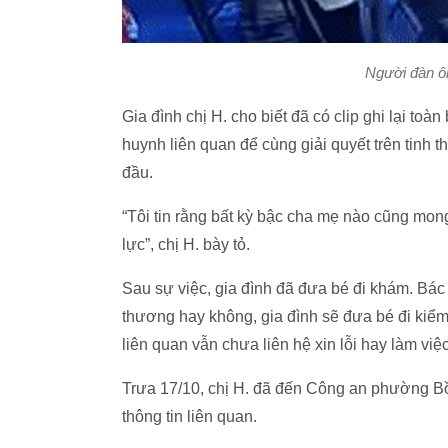
Người đàn ông
Gia đình chị H. cho biết đã có clip ghi lại to
huynh liên quan để cùng giải quyết trên tinh th
đầu.
“Tôi tin rằng bất kỳ bậc cha mẹ nào cũng mo
lực”, chị H. bày tỏ.
Sau sự việc, gia đình đã đưa bé đi khám. Bác 
thương hay không, gia đình sẽ đưa bé đi kiểm
liên quan vẫn chưa liên hệ xin lỗi hay làm việc
Trưa 17/10, chị H. đã đến Công an phường Bồ 
thông tin liên quan.