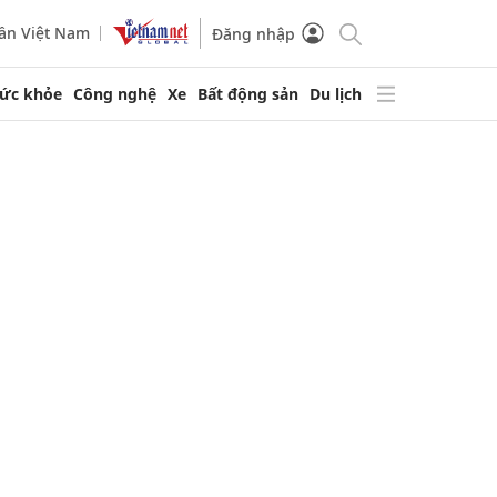
ần Việt Nam
Đăng nhập
ức khỏe
Công nghệ
Xe
Bất động sản
Du lịch