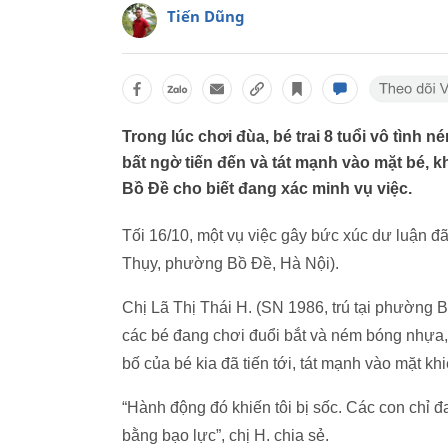
Tiến Dũng
Trong lúc chơi đùa, bé trai 8 tuổi vô tình
bất ngờ tiến đến và tát mạnh vào mặt bé, 
Bồ Đề cho biết đang xác minh vụ việc.
Tối 16/10, một vụ việc gây bức xúc dư luận đã
Thụy, phường Bồ Đề, Hà Nội).
Chị Lã Thị Thái H. (SN 1986, trú tại phường 
các bé đang chơi đuổi bắt và ném bóng nhựa, c
bố của bé kia đã tiến tới, tát mạnh vào mặt kh
“Hành động đó khiến tôi bị sốc. Các con chỉ đ
bằng bạo lực”, chị H. chia sẻ.