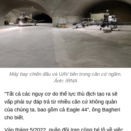
Máy bay chiến đấu và UAV bên trong căn cứ ngầm.
Ảnh: IRNA
"Tất cả các nguy cơ do thế lực thù địch tạo ra sẽ
vấp phải sự đáp trả từ nhiều căn cứ không quân
của chúng ta, bao gồm cả Eagle 44", ông Bagheri
cho biết.
Vào tháng 5/2022, quân đội Iran cũng hé lộ về việc