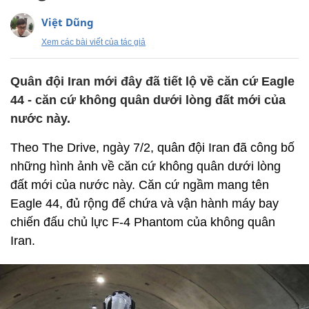
Việt Dũng
Xem các bài viết của tác giả
Quân đội Iran mới đây đã tiết lộ về căn cứ Eagle
44 - căn cứ không quân dưới lòng đất mới của
nước này.
Theo The Drive, ngày 7/2, quân đội Iran đã công bố
những hình ảnh về căn cứ không quân dưới lòng
đất mới của nước này. Căn cứ ngầm mang tên
Eagle 44, đủ rộng để chứa và vận hành máy bay
chiến đấu chủ lực F-4 Phantom của không quân
Iran.