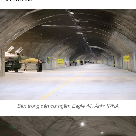
Bên trong căn cứ ngầm Eagle 44. Ảnh: IRNA