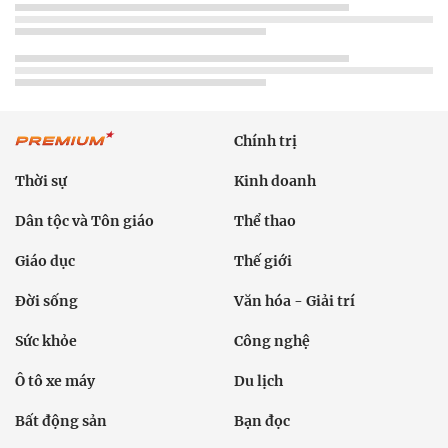
Chính trị
Thời sự
Kinh doanh
Dân tộc và Tôn giáo
Thể thao
Giáo dục
Thế giới
Đời sống
Văn hóa - Giải trí
Sức khỏe
Công nghệ
Ô tô xe máy
Du lịch
Bất động sản
Bạn đọc