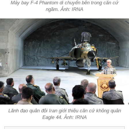
Máy bay F-4 Phantom di chuyển bên trong căn cứ
ngầm. Ảnh: IRNA
Lãnh đạo quân đội Iran giới thiệu căn cứ không quân
Eagle 44. Ảnh: IRNA