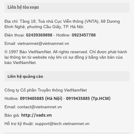
Liên hệ tòa soạn
Địa chỉ: Tầng 18, Toà nhà Cục Viễn thông (VNTA), 68 Dương
Đình Nghệ, phường Cầu Giấy, TP. Hà Nội.
Điện thoại:
02439369898
- Hotline:
0923457788
Email: vietnamnet@vietnamnet.vn
© 1997 Báo VietNamNet. All rights reserved. Chỉ được phát hành
lại thông tin từ website này khi có sự đồng ý bằng văn bản của
báo VietNamNet.
Liên hệ quảng cáo
Công ty Cổ phần Truyền thông VietNamNet
0919405885 (Hà Nội)
0919435885 (Tp.HCM)
Hotline:
-
Email: contact@vietnamnet.vn
http://vads.vn
Báo giá:
Hỗ trợ kỹ thuật: support@tech.vietnamnet.vn