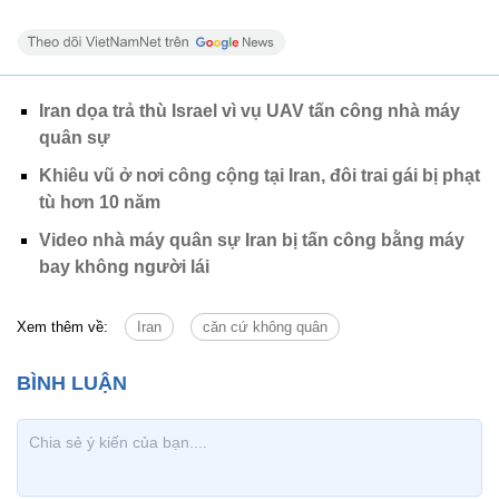
Iran dọa trả thù Israel vì vụ UAV tấn công nhà máy
quân sự
Khiêu vũ ở nơi công cộng tại Iran, đôi trai gái bị phạt
tù hơn 10 năm
Video nhà máy quân sự Iran bị tấn công bằng máy
bay không người lái
Xem thêm về:
Iran
căn cứ không quân