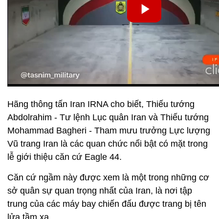
Hãng thông tấn Iran IRNA cho biết, Thiếu tướng
Abdolrahim - Tư lệnh Lục quân Iran và Thiếu tướng
Mohammad Bagheri - Tham mưu trưởng Lực lượng
Vũ trang Iran là các quan chức nổi bật có mặt trong
lễ giới thiệu căn cứ Eagle 44.
Căn cứ ngầm này được xem là một trong những cơ
sở quân sự quan trọng nhất của Iran, là nơi tập
trung của các máy bay chiến đấu được trang bị tên
lửa tầm xa.