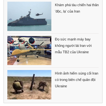
Khám phá tàu chiến hai thân
'độc, lạ' của Iran
Đọ sức mạnh máy bay
không người lái Iran với
mẫu TB2 của Ukraine
Hình ảnh hiếm súng cối Iran
có trong biên chế quân đội
Ukraine