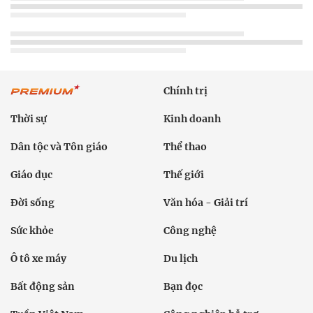
Chính trị
Thời sự
Kinh doanh
Dân tộc và Tôn giáo
Thể thao
Giáo dục
Thế giới
Đời sống
Văn hóa - Giải trí
Sức khỏe
Công nghệ
Ô tô xe máy
Du lịch
Bất động sản
Bạn đọc