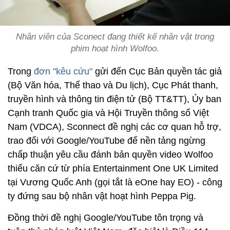
Nhân viên của Sconect đang thiết kế nhân vật trong
phim hoạt hình Wolfoo.
Trong
đơn "kêu cứu"
gửi đến Cục Bản quyền tác giả
(Bộ Văn hóa, Thể thao và Du lịch), Cục Phát thanh,
truyền hình và thông tin điện tử (Bộ TT&TT), Ủy ban
Cạnh tranh Quốc gia và Hội Truyền thông số Việt
Nam (VDCA), Sconnect đề nghị các cơ quan hỗ trợ,
trao đổi với Google/YouTube để nền tảng ngừng
chấp thuận yêu cầu đánh bản quyền video Wolfoo
thiếu căn cứ từ phía Entertainment One UK Limited
tại Vương Quốc Anh (gọi tắt là eOne hay EO) - công
ty đứng sau bộ nhân vật hoạt hình Peppa Pig.
Đồng thời đề nghị Google/YouTube tôn trọng và