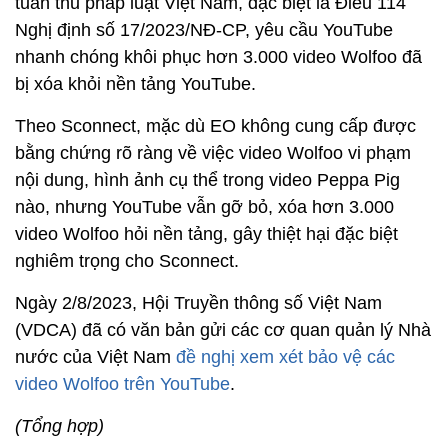
tuân thủ pháp luật Việt Nam, đặc biệt là Điều 114
Nghị định số 17/2023/NĐ-CP, yêu cầu YouTube
nhanh chóng khôi phục hơn 3.000 video Wolfoo đã
bị xóa khỏi nền tảng YouTube.
Theo Sconnect, mặc dù EO không cung cấp được
bằng chứng rõ ràng về việc video Wolfoo vi phạm
nội dung, hình ảnh cụ thể trong video Peppa Pig
nào, nhưng YouTube vẫn gỡ bỏ, xóa hơn 3.000
video Wolfoo hỏi nền tảng, gây thiệt hại đặc biệt
nghiêm trọng cho Sconnect.
Ngày 2/8/2023, Hội Truyền thông số Việt Nam
(VDCA) đã có văn bản gửi các cơ quan quản lý Nhà
nước của Việt Nam
đề nghị xem xét bảo vệ các
video Wolfoo trên YouTube
.
(Tổng hợp)