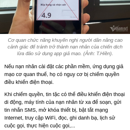
Cơ quan chức năng khuyến nghị người dân nâng cao
cảnh giác để tránh trở thành nạn nhân của chiến dịch
lừa đảo sử dụng app giả mạo. (Ảnh: T.Hiền).
Nếu nạn nhân cài đặt các phần mềm, ứng dụng giả
mạo cơ quan thuế, họ có nguy cơ bị chiếm quyền
điều khiển điện thoại.
Khi chiếm quyền, tin tặc có thể điều khiển điện thoại
di động, máy tính của nạn nhân từ xa để soạn, gửi
tin nhắn SMS, mở khóa thiết bị, bật tắt mạng
Internet, truy cập WiFi, đọc, ghi danh bạ, lịch sử
cuộc gọi, thực hiện cuộc gọi,...