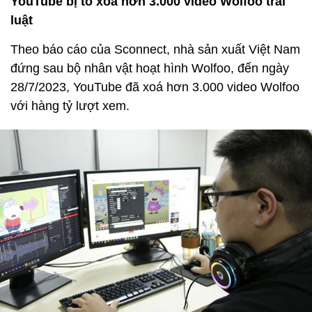
YouTube bị tố xóa hơn 3.000 video Wolfoo trái
luật
Theo báo cáo của Sconnect, nhà sản xuất Việt Nam
đứng sau bộ nhân vật hoạt hình Wolfoo, đến ngày
28/7/2023, YouTube đã xoá hơn 3.000 video Wolfoo
với hàng tỷ lượt xem.