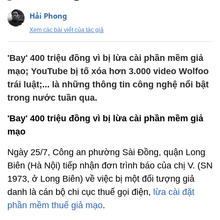
Hải Phong
Xem các bài viết của tác giả
'Bay' 400 triệu đồng vì bị lừa cài phần mềm giả
mạo; YouTube bị tố xóa hơn 3.000 video Wolfoo
trái luật;... là những thông tin công nghệ nổi bật
trong nước tuần qua.
'Bay' 400 triệu đồng vì bị lừa cài phần mềm giả
mạo
Ngày 25/7, Công an phường Sài Đồng, quận Long
Biên (Hà Nội) tiếp nhận đơn trình báo của chị V. (SN
1973, ở Long Biên) về việc bị một đối tượng giả
danh là cán bộ chi cục thuế gọi điện,
lừa cài đặt
phần mềm thuế giả mạo
.