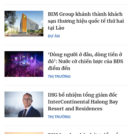
BIM Group khánh thành khách
sạn thương hiệu quốc tế thứ hai
tại Lào
DỰ ÁN
‘Dòng người ở đâu, dòng tiền ở
đó’: Nước cờ chiến lược của BĐS
điểm đến
THỊ TRƯỜNG
IHG bổ nhiệm tổng giám đốc
InterContinental Halong Bay
Resort and Residences
THỊ TRƯỜNG