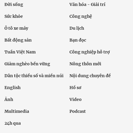
Đời sống
Văn hóa - Giải trí
Sức khỏe
Công nghệ
Ô tô xe máy
Du lịch
Bất động sản
Bạn đọc
Tuần Việt Nam
Công nghiệp hỗ trợ
Giảm nghèo bền vững
Nông thôn mới
Dân tộc thiểu số và miền núi
Nội dung chuyên đề
English
Hồ sơ
Ảnh
Video
Multimedia
Podcast
24h qua