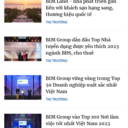
BIM Land - nhà phát triển gắn
liền với khách sạn hạng sang,
thương hiệu quốc tế
THỊ TRƯỜNG
BIM Group dẫn đầu Top Nhà
tuyển dụng được yêu thích 2023
ngành BĐS, cho thuê
THỊ TRƯỜNG
BIM Group vững vàng trong Top
50 Doanh nghiệp xuất sắc nhất
Việt Nam
THỊ TRƯỜNG
BIM Group vào Top 100 Nơi làm
việc tốt nhất Việt Nam 2023