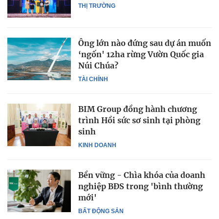
THỊ TRƯỜNG
Ông lớn nào đứng sau dự án muốn
‘ngốn' 12ha rừng Vườn Quốc gia
Núi Chúa?
TÀI CHÍNH
BIM Group đồng hành chương
trình Hồi sức sơ sinh tại phòng
sinh
KINH DOANH
Bền vững - Chìa khóa của doanh
nghiệp BĐS trong 'bình thường
mới'
BẤT ĐỘNG SẢN