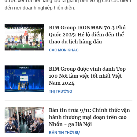
được xem là nền tảng tạo ra giá trị bền vững cho các điểm
đến nơi doanh nghiệp hiện diện.
BIM Group IRONMAN 70.3 Phú
Quốc 2025: Hé lộ điểm đến thể
thao du lịch hàng đầu
CÁC MÔN KHÁC
BIM Group được vinh danh Top
100 Nơi làm việc tốt nhất Việt
Nam 2024
THỊ TRƯỜNG
Bản tin trưa 9/11: Chính thức vận
hành thương mại đoạn trên cao
Nhổn - ga Hà Nội
BẢN TIN THỜI SỰ