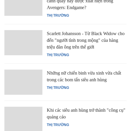
cảnh quay này được xuất hiện trong
Avengers: Endgame?
THỊ TRƯỜNG
Scarlett Johansson - Từ Black Widow cho
đến "người tình trong mộng" của hàng
triệu đàn ông trên thế giới
THỊ TRƯỜNG
Những nữ chiến binh vừa xinh vừa chất
trong các bom tấn siêu anh hùng
THỊ TRƯỜNG
Khi các siêu anh hùng trở thành "công cụ"
quảng cáo
THỊ TRƯỜNG