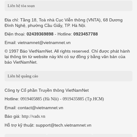
Liên hệ tòa soạn
Địa chỉ: Tầng 18, Toà nhà Cục Viễn thông (VNTA), 68 Dương
Đình Nghệ, phường Cầu Giấy, TP. Hà Nội.
Điện thoại:
02439369898
- Hotline:
0923457788
Email: vietnamnet@vietnamnet.vn
© 1997 Báo VietNamNet. All rights reserved. Chỉ được phát hành
lại thông tin từ website này khi có sự đồng ý bằng văn bản của
báo VietNamNet.
Liên hệ quảng cáo
Công ty Cổ phần Truyền thông VietNamNet
Hotline:
-
0919405885 (Hà Nội)
0919435885 (Tp.HCM)
Email: contact@vietnamnet.vn
Báo giá:
http://vads.vn
Hỗ trợ kỹ thuật: support@tech.vietnamnet.vn