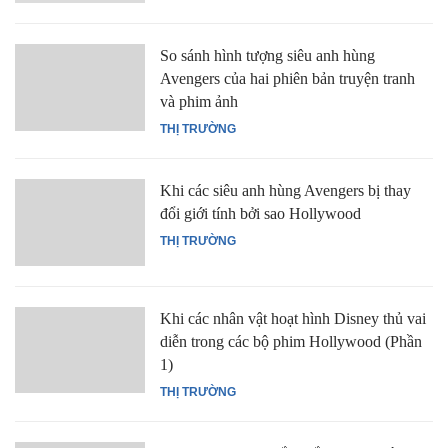
So sánh hình tượng siêu anh hùng
Avengers của hai phiên bản truyện tranh
và phim ảnh
THỊ TRƯỜNG
Khi các siêu anh hùng Avengers bị thay
đổi giới tính bởi sao Hollywood
THỊ TRƯỜNG
Khi các nhân vật hoạt hình Disney thủ vai
diễn trong các bộ phim Hollywood (Phần
1)
THỊ TRƯỜNG