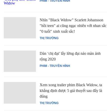
PHIM - TRUYỀN HÌNH
Nhìn "Black Widow" Scarlett Johansson
"hồi teen" ai cũng ngạc nhiên với nhan sắc
"0 tuổi" xinh xuất sắc!
THỊ TRƯỜNG
Dàn ‘chị đại’ lẫy lừng đại náo màn ảnh
rộng 2020
PHIM - TRUYỀN HÌNH
Xem xong trailer phim Black Widow, ta
khẳng định được 5 giả thuyết sau đây là
đúng
THỊ TRƯỜNG