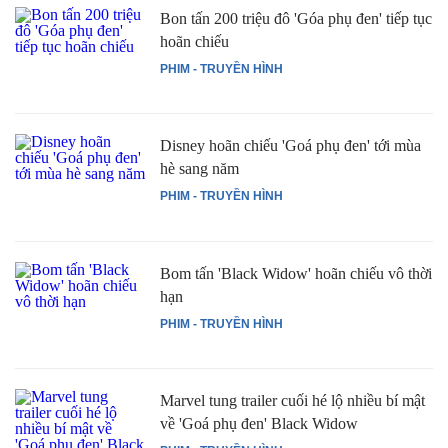
Bon tấn 200 triệu đô 'Góa phụ đen' tiếp tục
hoãn chiếu
PHIM - TRUYỀN HÌNH
Disney hoãn chiếu 'Goá phụ đen' tới mùa
hè sang năm
PHIM - TRUYỀN HÌNH
Bom tấn 'Black Widow' hoãn chiếu vô thời
hạn
PHIM - TRUYỀN HÌNH
Marvel tung trailer cuối hé lộ nhiều bí mật
về 'Goá phụ đen' Black Widow