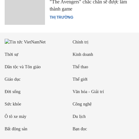
"The Avengers" chắc chắn sẽ được làm
thành game
THỊ TRƯỜNG
Chính trị
Thời sự
Kinh doanh
Dân tộc và Tôn giáo
Thể thao
Giáo dục
Thế giới
Đời sống
Văn hóa - Giải trí
Sức khỏe
Công nghệ
Ô tô xe máy
Du lịch
Bất động sản
Bạn đọc