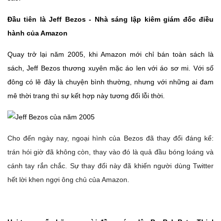
Đầu tiên là Jeff Bezos - Nhà sáng lập kiêm giám đốc điều
hành của Amazon
Quay trở lại năm 2005, khi Amazon mới chỉ bán toàn sách là
sách, Jeff Bezos thương xuyên mặc áo len với áo sơ mi. Với số
đông có lẽ đây là chuyện bình thường, nhưng với những ai đam
mê thời trang thì sự kết hợp này tương đối lỗi thời.
Cho đến ngày nay, ngoại hình của Bezos đã thay đổi đáng kể:
trán hói giờ đã không còn, thay vào đó là quả đầu bóng loáng và
cánh tay rắn chắc. Sự thay đổi này đã khiến người dùng Twitter
hết lời khen ngợi ông chủ của Amazon.