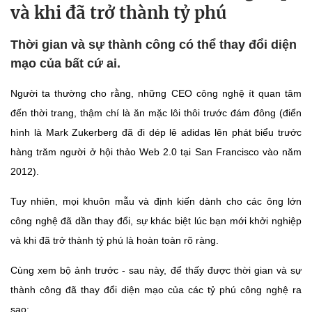
và khi đã trở thành tỷ phú
Thời gian và sự thành công có thể thay đổi diện
mạo của bất cứ ai.
Người ta thường cho rằng, những CEO công nghệ ít quan tâm
đến thời trang, thậm chí là ăn mặc lôi thôi trước đám đông (điển
hình là Mark Zukerberg đã đi dép lê adidas lên phát biểu trước
hàng trăm người ở hội thảo Web 2.0 tại San Francisco vào năm
2012).
Tuy nhiên, mọi khuôn mẫu và định kiến dành cho các ông lớn
công nghệ đã dần thay đổi, sự khác biệt lúc bạn mới khởi nghiệp
và khi đã trở thành tỷ phú là hoàn toàn rõ ràng.
Cùng xem bộ ảnh trước - sau này, để thấy được thời gian và sự
thành công đã thay đổi diện mạo của các tỷ phú công nghệ ra
sao: