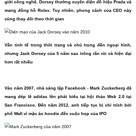
giới công nghệ. Dorsey thường xuyên diện đồ hiệu Prada và
mang đồng hồ Rolex. Tuy nhiên, phong cách của CEO này
cũng thay đổi theo thời gian
Vẫn tinh tế trong thời trang và chú trọng đến ngoại hình,
nhưng Jack Dorsey của 5 năm sau trông rắn rỏi và hiện đại
hơn rất nhiều
Vào năm 2007, nhà sáng lập Facebook - Mark Zuckerberg đã
mang dép lê adidas lên phát biểu tại hội thảo Web 2.0 tại
San Francisco. Đến năm 2012, anh tiếp tục bị chỉ trích bởi
phố Wall vì mặc áo hoodie đến cuộc họp của IPO