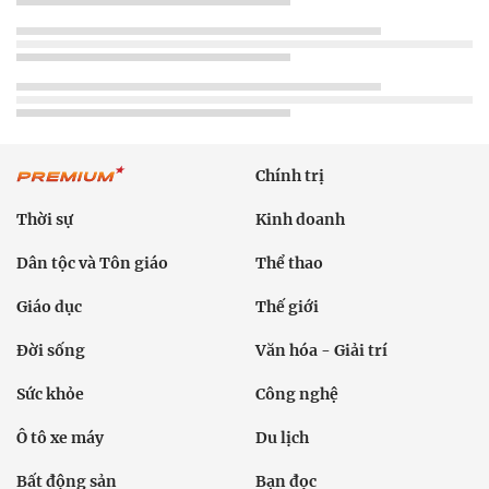
Chính trị
Thời sự
Kinh doanh
Dân tộc và Tôn giáo
Thể thao
Giáo dục
Thế giới
Đời sống
Văn hóa - Giải trí
Sức khỏe
Công nghệ
Ô tô xe máy
Du lịch
Bất động sản
Bạn đọc