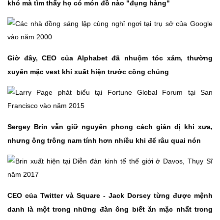
khó mà tìm thấy họ có món đồ nào "đụng hàng"
Giờ đây, CEO của Alphabet đã nhuộm tóc xám, thường
xuyên mặc vest khi xuất hiện trước công chúng
Sergey Brin vẫn giữ nguyên phong cách giản dị khi xưa,
nhưng ông trông nam tính hơn nhiều khi để râu quai nón
CEO của Twitter và Square - Jack Dorsey từng được mệnh
danh là một trong những đàn ông biết ăn mặc nhất trong