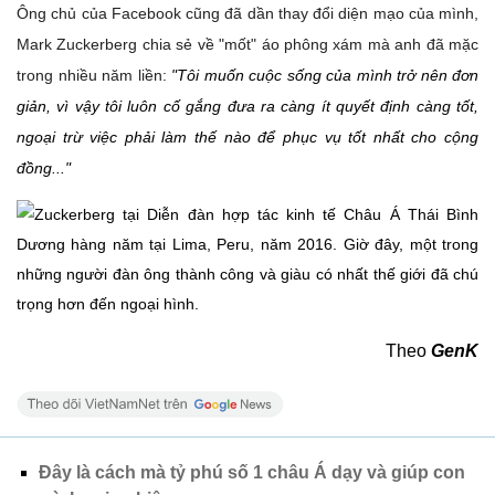
Ông chủ của Facebook cũng đã dần thay đổi diện mạo của mình,
Mark Zuckerberg chia sẻ về "mốt" áo phông xám mà anh đã mặc
trong nhiều năm liền:
"Tôi muốn cuộc sống của mình trở nên đơn
giản, vì vậy tôi luôn cố gắng đưa ra càng ít quyết định càng tốt,
ngoại trừ việc phải làm thế nào để phục vụ tốt nhất cho cộng
đồng..."
Theo
GenK
Đây là cách mà tỷ phú số 1 châu Á dạy và giúp con