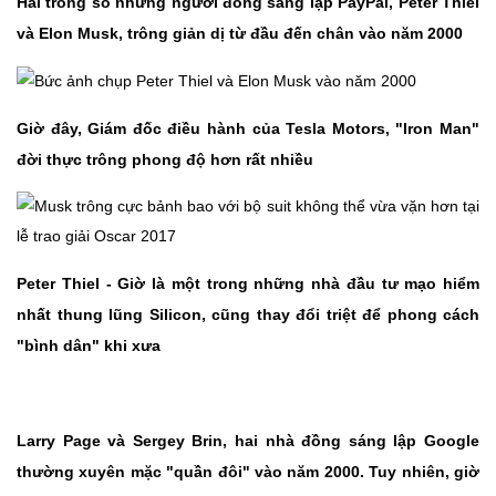
Hai trong số những người đồng sáng lập PayPal, Peter Thiel
và Elon Musk, trông giản dị từ đầu đến chân vào năm 2000
Giờ đây, Giám đốc điều hành của Tesla Motors, "Iron Man"
đời thực trông phong độ hơn rất nhiều
Peter Thiel - Giờ là một trong những nhà đầu tư mạo hiểm
nhất thung lũng Silicon, cũng thay đổi triệt để phong cách
"bình dân" khi xưa
Larry Page và Sergey Brin, hai nhà đồng sáng lập Google
thường xuyên mặc "quần đôi" vào năm 2000. Tuy nhiên, giờ