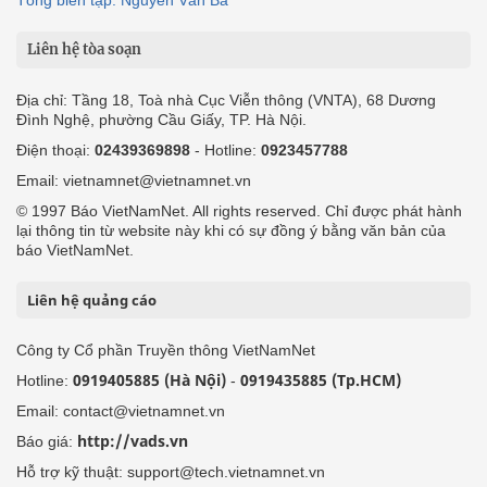
Liên hệ tòa soạn
Địa chỉ: Tầng 18, Toà nhà Cục Viễn thông (VNTA), 68 Dương
Đình Nghệ, phường Cầu Giấy, TP. Hà Nội.
Điện thoại:
02439369898
- Hotline:
0923457788
Email: vietnamnet@vietnamnet.vn
© 1997 Báo VietNamNet. All rights reserved. Chỉ được phát hành
lại thông tin từ website này khi có sự đồng ý bằng văn bản của
báo VietNamNet.
Liên hệ quảng cáo
Công ty Cổ phần Truyền thông VietNamNet
0919405885 (Hà Nội)
0919435885 (Tp.HCM)
Hotline:
-
Email: contact@vietnamnet.vn
http://vads.vn
Báo giá:
Hỗ trợ kỹ thuật: support@tech.vietnamnet.vn