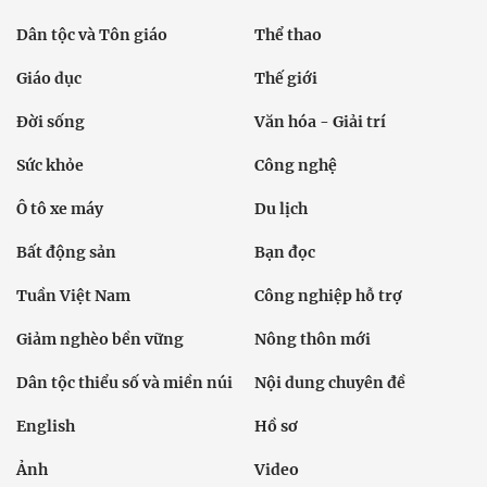
Dân tộc và Tôn giáo
Thể thao
Giáo dục
Thế giới
Đời sống
Văn hóa - Giải trí
Sức khỏe
Công nghệ
Ô tô xe máy
Du lịch
Bất động sản
Bạn đọc
Tuần Việt Nam
Công nghiệp hỗ trợ
Giảm nghèo bền vững
Nông thôn mới
Dân tộc thiểu số và miền núi
Nội dung chuyên đề
English
Hồ sơ
Ảnh
Video