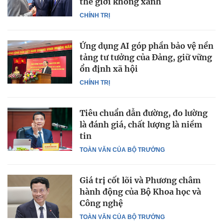
thế giới không xanh
CHÍNH TRỊ
Ứng dụng AI góp phần bảo vệ nền
tảng tư tưởng của Đảng, giữ vững
ổn định xã hội
CHÍNH TRỊ
Tiêu chuẩn dẫn đường, đo lường
là đánh giá, chất lượng là niềm
tin
TOÀN VĂN CỦA BỘ TRƯỞNG
Giá trị cốt lõi và Phương châm
hành động của Bộ Khoa học và
Công nghệ
TOÀN VĂN CỦA BỘ TRƯỞNG