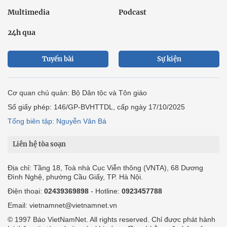
Multimedia
Podcast
24h qua
Tuyến bài
Sự kiện
Cơ quan chủ quản: Bộ Dân tộc và Tôn giáo
Số giấy phép: 146/GP-BVHTTDL, cấp ngày 17/10/2025
Tổng biên tập: Nguyễn Văn Bá
Liên hệ tòa soạn
Địa chỉ: Tầng 18, Toà nhà Cục Viễn thông (VNTA), 68 Dương
Đình Nghệ, phường Cầu Giấy, TP. Hà Nội.
Điện thoại:
02439369898
- Hotline:
0923457788
Email: vietnamnet@vietnamnet.vn
© 1997 Báo VietNamNet. All rights reserved. Chỉ được phát hành