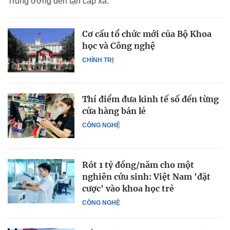
Trung ương đến tận cấp xã.
Cơ cấu tổ chức mới của Bộ Khoa
học và Công nghệ
CHÍNH TRỊ
Thí điểm đưa kinh tế số đến từng
cửa hàng bán lẻ
CÔNG NGHỆ
Rót 1 tỷ đồng/năm cho một
nghiên cứu sinh: Việt Nam 'đặt
cược' vào khoa học trẻ
CÔNG NGHỆ