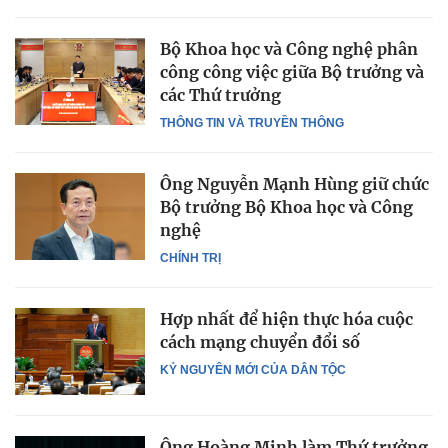
Bộ Khoa học và Công nghệ phân
công công việc giữa Bộ trưởng và
các Thứ trưởng
THÔNG TIN VÀ TRUYỀN THÔNG
Ông Nguyễn Mạnh Hùng giữ chức
Bộ trưởng Bộ Khoa học và Công
nghệ
CHÍNH TRỊ
Hợp nhất để hiện thực hóa cuộc
cách mạng chuyển đổi số
KỶ NGUYÊN MỚI CỦA DÂN TỘC
Ông Hoàng Minh làm Thứ trưởng