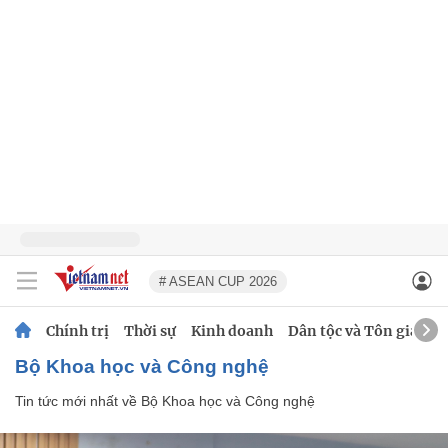
# ASEAN CUP 2026
Chính trị
Thời sự
Kinh doanh
Dân tộc và Tôn giáo
Bộ Khoa học và Công nghệ
Tin tức mới nhất về
Bộ Khoa học và Công nghệ