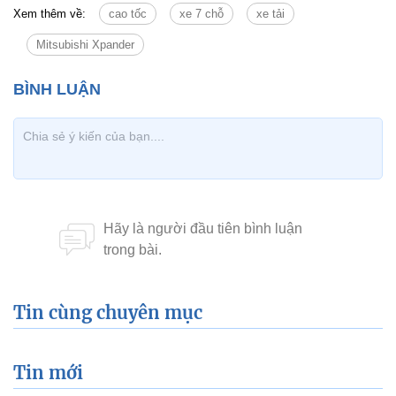
Xem thêm về:
cao tốc
xe 7 chỗ
xe tải
Mitsubishi Xpander
Tin cùng chuyên mục
Tin mới