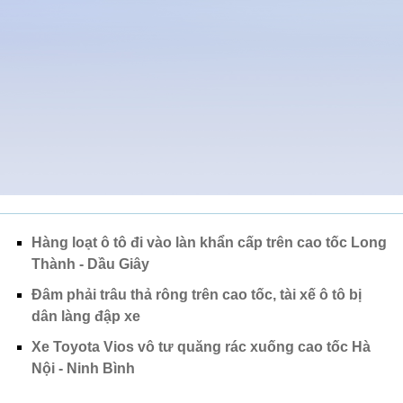
Hàng loạt ô tô đi vào làn khẩn cấp trên cao tốc Long
Thành - Dầu Giây
Đâm phải trâu thả rông trên cao tốc, tài xế ô tô bị
dân làng đập xe
Xe Toyota Vios vô tư quăng rác xuống cao tốc Hà
Nội - Ninh Bình