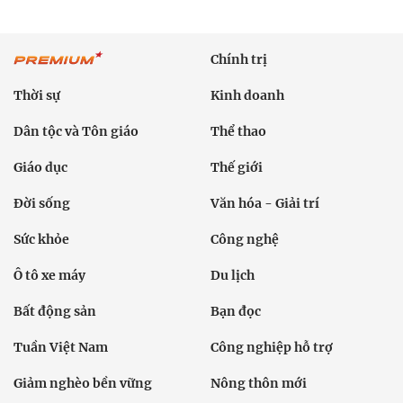
Chính trị
Thời sự
Kinh doanh
Dân tộc và Tôn giáo
Thể thao
Giáo dục
Thế giới
Đời sống
Văn hóa - Giải trí
Sức khỏe
Công nghệ
Ô tô xe máy
Du lịch
Bất động sản
Bạn đọc
Tuần Việt Nam
Công nghiệp hỗ trợ
Giảm nghèo bền vững
Nông thôn mới