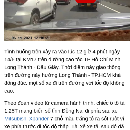
Tình huống trên xảy ra vào lúc 12 giờ 4 phút ngày
14/6 tại KM17 trên đường cao tốc TP.Hồ Chí Minh -
Long Thành - Dầu Giây. Thời điểm này giao thông
trên đường này hướng Long Thành - TP.HCM khá
đông đúc, một số xe đi trên đường với tốc độ không
cao.
Theo đoạn video từ camera hành trình, chiếc ô tô tải
1,25T mang biển số tỉnh Đồng Nai đi phía sau xe
Mitsubishi Xpander
7 chỗ màu trắng tỏ ra sốt ruột vì
xe phía trước đi tốc độ thấp. Tài xế xe tải sau đó đã