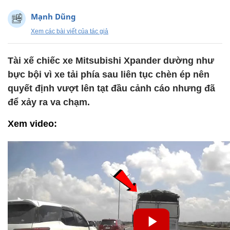
Mạnh Dũng
Xem các bài viết của tác giả
Tài xế chiếc xe Mitsubishi Xpander dường như
bực bội vì xe tải phía sau liên tục chèn ép nên
quyết định vượt lên tạt đầu cảnh cáo nhưng đã
để xảy ra va chạm.
Xem video: