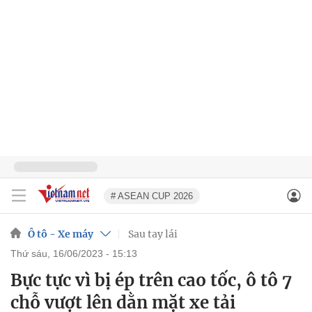
# ASEAN CUP 2026
Ô tô - Xe máy
Sau tay lái
thứ sáu, 16/06/2023 - 15:13
Bực tực vì bị ép trên cao tốc, ô tô 7
chỗ vượt lên dằn mặt xe tải