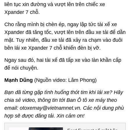
liên tục xin đường và vượt lên trên chiếc xe
Xpander 7 chỗ.
Cho rằng mình bị chèn ép, ngay lập tức tài xế xe
Xpander đã tăng tốc, vượt lên trên đầu xe tải để dằn
mặt. Tuy nhiên, đầu xe tải đã xảy ra chạm vào đuôi
bên lái xe Xpander 7 chỗ khiến đèn bị vỡ.
Ngay sau đó, hai tài xế đã tấp xe vào làn khần cấp
để nói chuyện.
Mạnh Dũng
(Nguồn video: Lâm Phong)
Bạn đã từng gặp tình huống thót tim khi lái xe? Hãy
chia sẻ video, thông tin tới Ban Ô tô xe máy theo
email: otoxemay@vietnamnet.vn. Các nội dung phù
hợp sẽ được đăng tải. Xin cảm ơn!