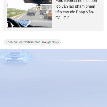
Ford Everest nổ một bên
lốp vẫn lao phăm phăm
trên cao tốc Pháp Vân-
Cầu Giẽ