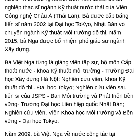
nghiệp thạc sĩ ngành Kỹ thuật nước thải của Viện
Công nghệ Châu Á (Thái Lan). Bà được cấp bằng
tiến sĩ năm 2002 tại Đại học ToKyo, Nhật Bản với
chuyên ngành Kỹ thuật Môi trường đô thị. Năm
2015, bà Nga được bổ nhiệm phó giáo sư ngành
Xây dựng.
Bà Việt Nga từng là giảng viên tập sự, bộ môn Cấp
thoát nước - khoa Kỹ thuật môi trường - Trường Đại
học Xây dựng Hà NộI; Nghiên cứu viên, khoa Kỹ
thuật đô thị - Đại học Tokyo; Nghiên cứu viên sau
tiến sĩ của JSPS - Ban Môi trường và Phát triển bền
vững- Trường Đại học Liên hiệp quốc Nhật Bản;
Nghiên cứu viên, Viện Khoa học Môi trường và Bền
vững - Đại học Tokyo.
Năm 2009, bà Việt Nga về nước công tác tại