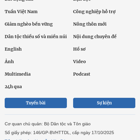
Tuần Việt Nam
Công nghiệp hỗ trợ
Giảm nghèo bền vững
Nông thôn mới
Dân tộc thiểu số và miền núi
Nội dung chuyên đề
English
Hồ sơ
Ảnh
Video
Multimedia
Podcast
24h qua
Tuyến bài
Sự kiện
Cơ quan chủ quản: Bộ Dân tộc và Tôn giáo
Số giấy phép: 146/GP-BVHTTDL, cấp ngày 17/10/2025