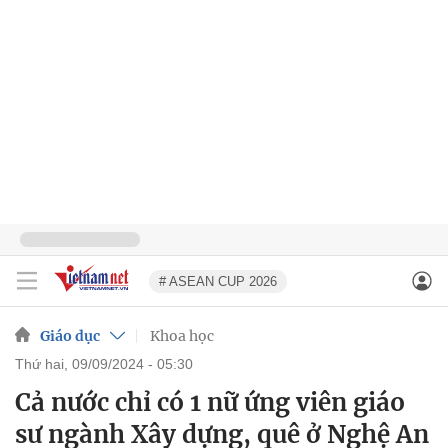
# ASEAN CUP 2026
Giáo dục
Khoa học
thứ hai, 09/09/2024 - 05:30
Cả nước chỉ có 1 nữ ứng viên giáo
sư ngành Xây dựng, quê ở Nghệ An