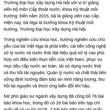
Trường Đại học Xây dựng Hà Nội với vị trí giảng
viên bộ môn Cấp thoát nước, khoa Kỹ thuật môi
trường. Đến năm 2015, bà là giảng viên cao cấp.
Hiện nay, bà Nga là trưởng khoa Kỹ thuật môi
trường, Trường Đại học Xây dựng Hà Nội.
Trong nghiên cứu khoa học, hướng nghiên cứu chủ
yếu của bà Việt Nga là phát triển, cải tiến công nghệ
xử lý nước và nước thải đạt hiệu quả xử lý cao phù
hợp với điều kiện thực tiễn của Việt Nam, phục vụ
mục tiêu cấp nước an toàn, tái sử dụng nước thải
và thu hồi tài nguyên; Quản lý nước và chất thải bền
vững định hướng đảm bảo an ninh năng lượng, thu
hồi tài nguyên và thích ứng biến đổi khí hậu.
Nữ phó giáo sư ngành xây dựng đã công bố 76 bài
báo khoa học, trong đó có 26 bài báo trên tạp chí
quốc tế có uy tín SCIE, 7 bài báo trên tạp chí quốc