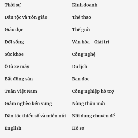
Thời sự
Kinh doanh
Dân tộc và Tôn giáo
Thể thao
Giáo dục
Thế giới
Đời sống
Văn hóa - Giải trí
Sức khỏe
Công nghệ
Ô tô xe máy
Du lịch
Bất động sản
Bạn đọc
Tuần Việt Nam
Công nghiệp hỗ trợ
Giảm nghèo bền vững
Nông thôn mới
Dân tộc thiểu số và miền núi
Nội dung chuyên đề
English
Hồ sơ