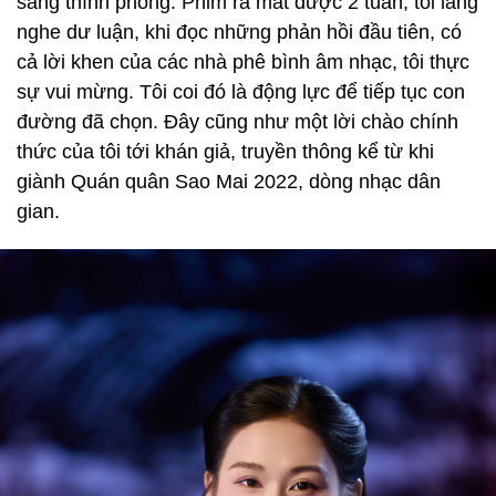
sang thính phòng. Phim ra mắt được 2 tuần, tôi lắng
nghe dư luận, khi đọc những phản hồi đầu tiên, có
cả lời khen của các nhà phê bình âm nhạc, tôi thực
sự vui mừng. Tôi coi đó là động lực để tiếp tục con
đường đã chọn. Đây cũng như một lời chào chính
thức của tôi tới khán giả, truyền thông kể từ khi
giành Quán quân Sao Mai 2022, dòng nhạc dân
gian.