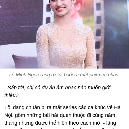
Lê Minh Ngọc rạng rỡ tại buổi ra mắt phim ca nhạc.
- Sắp tới, chị có dự án âm nhạc nào muốn giới
thiệu?
Tôi đang chuẩn bị ra mắt series các ca khúc về Hà
Nội, gồm những bài hát quen thuộc đi cùng năm
tháng nhưng được thể hiện theo cách mới - lãng