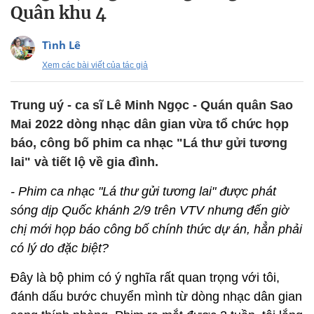
Quân khu 4
Tình Lê
Xem các bài viết của tác giả
Trung uý - ca sĩ Lê Minh Ngọc - Quán quân Sao
Mai 2022 dòng nhạc dân gian vừa tổ chức họp
báo, công bố phim ca nhạc "Lá thư gửi tương
lai" và tiết lộ về gia đình.
- Phim ca nhạc "Lá thư gửi tương lai" được phát
sóng dịp Quốc khánh 2/9 trên VTV nhưng đến giờ
chị mới họp báo công bố chính thức dự án, hẳn phải
có lý do đặc biệt?
Đây là bộ phim có ý nghĩa rất quan trọng với tôi,
đánh dấu bước chuyển mình từ dòng nhạc dân gian