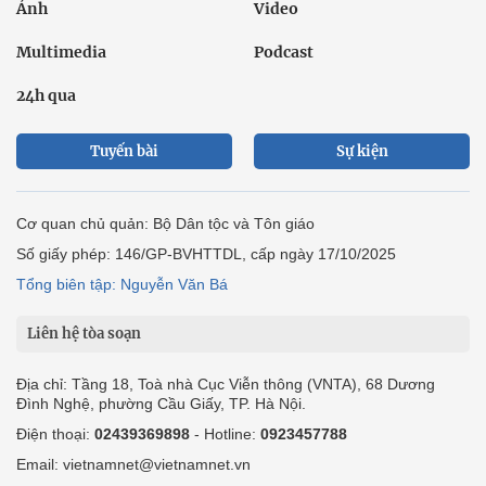
Ảnh
Video
Multimedia
Podcast
24h qua
Tuyến bài
Sự kiện
Cơ quan chủ quản: Bộ Dân tộc và Tôn giáo
Số giấy phép: 146/GP-BVHTTDL, cấp ngày 17/10/2025
Tổng biên tập: Nguyễn Văn Bá
Liên hệ tòa soạn
Địa chỉ: Tầng 18, Toà nhà Cục Viễn thông (VNTA), 68 Dương
Đình Nghệ, phường Cầu Giấy, TP. Hà Nội.
Điện thoại:
02439369898
- Hotline:
0923457788
Email: vietnamnet@vietnamnet.vn