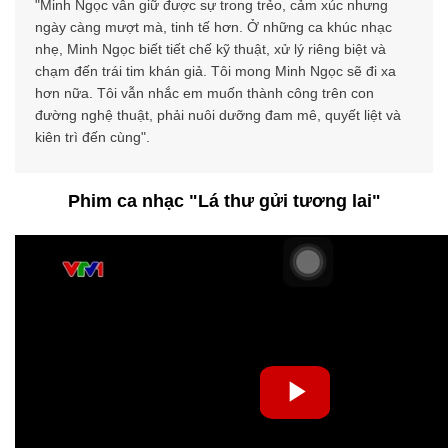
"Minh Ngọc vẫn giữ được sự trong trẻo, cảm xúc nhưng
ngày càng mượt mà, tinh tế hơn. Ở những ca khúc nhạc
nhẹ, Minh Ngọc biết tiết chế kỹ thuật, xử lý riêng biệt và
chạm đến trái tim khán giả. Tôi mong Minh Ngọc sẽ đi xa
hơn nữa. Tôi vẫn nhắc em muốn thành công trên con
đường nghệ thuật, phải nuôi dưỡng đam mê, quyết liệt và
kiên trì đến cùng".
Phim ca nhạc "Lá thư gửi tương lai"