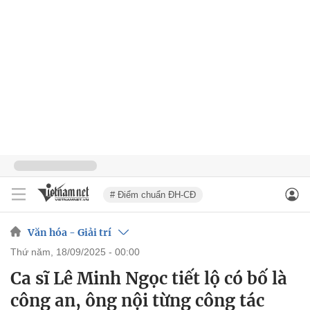
# Điểm chuẩn ĐH-CĐ
Văn hóa - Giải trí
thứ năm, 18/09/2025 - 00:00
Ca sĩ Lê Minh Ngọc tiết lộ có bố là
công an, ông nội từng công tác