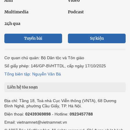
Ảnh
Video
Multimedia
Podcast
24h qua
Tuyến bài
Sự kiện
Cơ quan chủ quản: Bộ Dân tộc và Tôn giáo
Số giấy phép: 146/GP-BVHTTDL, cấp ngày 17/10/2025
Tổng biên tập: Nguyễn Văn Bá
Liên hệ tòa soạn
Địa chỉ: Tầng 18, Toà nhà Cục Viễn thông (VNTA), 68 Dương
Đình Nghệ, phường Cầu Giấy, TP. Hà Nội.
Điện thoại:
02439369898
- Hotline:
0923457788
Email: vietnamnet@vietnamnet.vn