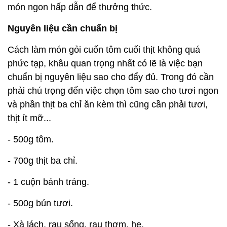
món ngon hấp dẫn để thưởng thức.
Nguyên liệu cần chuẩn bị
Cách làm món gỏi cuốn tôm cuối thịt không quá
phức tạp, khâu quan trọng nhất có lẽ là việc bạn
chuẩn bị nguyên liệu sao cho đẩy đủ. Trong đó cần
phải chú trọng đến việc chọn tôm sao cho tươi ngon
và phần thịt ba chỉ ăn kèm thì cũng cần phải tươi,
thịt ít mỡ...
- 500g tôm.
- 700g thịt ba chỉ.
- 1 cuộn bánh tráng.
- 500g bún tươi.
- Xà lách, rau sống, rau thơm, hẹ.