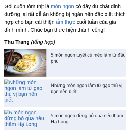
Gỏi cuốn tôm thịt là
món ngon
có đầy đủ chất dinh
dưỡng lại rất dễ ăn không bị ngán nên đặc biệt thích
hợp cho bạn cải thiện
ẩm thực
cuối tuần của gia
đình mình. Chúc bạn thực hiện thành công!
Thu Trang
(tổng hợp)
5 món ngon tuyệt cú mèo làm từ đậu
phụ
Những món ngon làm từ gạo thú vị
bạn nên biết
5 món ngon đừng bỏ qua nếu thăm
Hạ Long