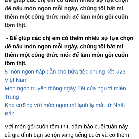
Để giúp các chị em có thêm nhiều sự lựa chọn
để nấu món ngon mỗi ngày, chúng tôi bật mí
thêm một công thức mới để làm món gỏi cuốn
tôm thịt.
- Để giúp các chị em có thêm nhiều sự lựa chọn
để nấu món ngon mỗi ngày, chúng tôi bật mí
thêm một công thức mới để làm món gỏi cuốn
tôm thịt.
5 món ngon hấp dẫn cho bữa tiệc chung kết U23
Việt Nam
Món ngon truyền thống ngày Tết của người miền
Trung
Khó cưỡng với món ngon mì lạnh lạ mắt từ Nhật
Bản
Với món gỏi cuốn tôm thịt, đảm bảo cuối tuần này
cả gia đình bạn sẽ rộn vang tiếng cười và có thêm