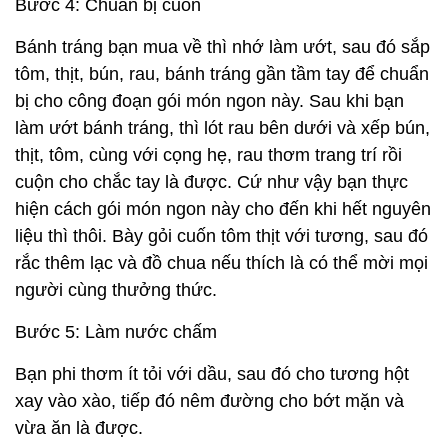
Bước 4: Chuẩn bị cuốn
Bánh tráng bạn mua về thì nhớ làm ướt, sau đó sắp
tôm, thịt, bún, rau, bánh tráng gần tầm tay để chuẩn
bị cho công đoạn gói món ngon này. Sau khi bạn
làm ướt bánh tráng, thì lót rau bên dưới và xếp bún,
thịt, tôm, cùng với cọng hẹ, rau thơm trang trí rồi
cuộn cho chắc tay là được. Cứ như vậy bạn thực
hiện cách gói món ngon này cho đến khi hết nguyên
liệu thì thôi. Bày gỏi cuốn tôm thịt với tương, sau đó
rắc thêm lạc và đồ chua nếu thích là có thể mời mọi
người cùng thưởng thức.
Bước 5: Làm nước chấm
Bạn phi thơm ít tỏi với dầu, sau đó cho tương hột
xay vào xào, tiếp đó nêm đường cho bớt mặn và
vừa ăn là được.