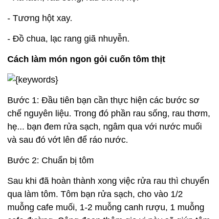
- Tương hột xay.
- Đồ chua, lạc rang giã nhuyễn.
Cách làm món ngon gỏi cuốn tôm thịt
Bước 1: Đầu tiên bạn cần thực hiện các bước sơ
chế nguyên liệu. Trong đó phần rau sống, rau thơm,
hẹ... bạn đem rửa sạch, ngâm qua với nước muối
và sau đó vớt lên để ráo nước.
Bước 2: Chuẩn bị tôm
Sau khi đã hoàn thành xong việc rửa rau thì chuyển
qua làm tôm. Tôm bạn rửa sạch, cho vào 1/2
muỗng cafe muối, 1-2 muỗng canh rượu, 1 muỗng