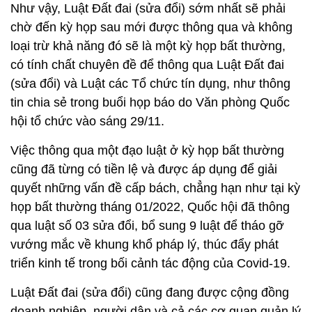
Như vậy, Luật Đất đai (sửa đổi) sớm nhất sẽ phải
chờ đến kỳ họp sau mới được thông qua và không
loại trừ khả năng đó sẽ là một kỳ họp bất thường,
có tính chất chuyên đề để thông qua Luật Đất đai
(sửa đổi) và Luật các Tổ chức tín dụng, như thông
tin chia sẻ trong buổi họp báo do Văn phòng Quốc
hội tổ chức vào sáng 29/11.
Việc thông qua một đạo luật ở kỳ họp bất thường
cũng đã từng có tiền lệ và được áp dụng để giải
quyết những vấn đề cấp bách, chẳng hạn như tại kỳ
họp bất thường tháng 01/2022, Quốc hội đã thông
qua luật số 03 sửa đổi, bổ sung 9 luật để tháo gỡ
vướng mắc về khung khổ pháp lý, thúc đẩy phát
triển kinh tế trong bối cảnh tác động của Covid-19.
Luật Đất đai (sửa đổi) cũng đang được cộng đồng
doanh nghiệp, người dân và cả các cơ quan quản lý