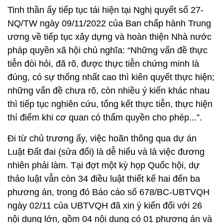
Tinh thần ấy tiếp tục tái hiện tại Nghị quyết số 27-
NQ/TW ngày 09/11/2022 của Ban chấp hành Trung
ương về tiếp tục xây dựng và hoàn thiện Nhà nước
pháp quyền xã hội chủ nghĩa: “Những vấn đề thực
tiễn đòi hỏi, đã rõ, được thực tiễn chứng minh là
đúng, có sự thống nhất cao thì kiên quyết thực hiện;
những vấn đề chưa rõ, còn nhiều ý kiến khác nhau
thì tiếp tục nghiên cứu, tổng kết thực tiễn, thực hiện
thí điểm khi cơ quan có thẩm quyền cho phép...”.
Đi từ chủ trương ấy, việc hoãn thông qua dự án
Luật Đất đai (sửa đổi) là dễ hiểu và là việc đương
nhiên phải làm. Tại đợt một kỳ họp Quốc hội, dự
thảo luật vẫn còn 34 điều luật thiết kế hai đến ba
phương án, trong đó Báo cáo số 678/BC-UBTVQH
ngày 02/11 của UBTVQH đã xin ý kiến đối với 26
nội dung lớn, gồm 04 nội dung có 01 phương án và