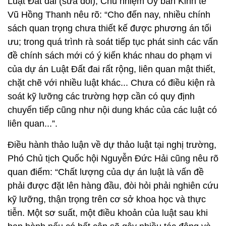
Luật Đất đai (sửa đổi), Chủ nhiệm Ủy ban Kinh tế
Vũ Hồng Thanh nêu rõ: “Cho đến nay, nhiều chính
sách quan trọng chưa thiết kế được phương án tối
ưu; trong quá trình rà soát tiếp tục phát sinh các vấn
đề chính sách mới có ý kiến khác nhau do phạm vi
của dự án Luật Đất đai rất rộng, liên quan mật thiết,
chặt chẽ với nhiều luật khác... Chưa có điều kiện rà
soát kỹ lưỡng các trường hợp cần có quy định
chuyển tiếp cũng như nội dung khác của các luật có
liên quan...”.
Điều hành thảo luận về dự thảo luật tại nghị trường,
Phó Chủ tịch Quốc hội Nguyễn Đức Hải cũng nêu rõ
quan điểm: “Chất lượng của dự án luật là vấn đề
phải được đặt lên hàng đầu, đòi hỏi phải nghiên cứu
kỹ lưỡng, thận trọng trên cơ sở khoa học và thực
tiễn. Một sơ suất, một điều khoản của luật sau khi