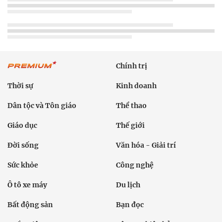
Chính trị
Thời sự
Kinh doanh
Dân tộc và Tôn giáo
Thể thao
Giáo dục
Thế giới
Đời sống
Văn hóa - Giải trí
Sức khỏe
Công nghệ
Ô tô xe máy
Du lịch
Bất động sản
Bạn đọc