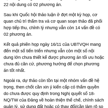
22 nội dung có 02 phương án.
Sau khi Quốc hội thảo luận ở đợt một kỳ họp, cơ
quan chủ trì thẩm tra và cơ quan soạn thảo đã phối
hợp tiếp thu, chỉnh lý nhưng vẫn còn 14 vấn đề có
02 phương án.
Kết quả phiên họp ngày 16/11 của UBTVQH mang
đến một số tiến triển nhưng vẫn còn một số nội
dung lớn chưa thiết kế được phương án tối ưu hoặc
chưa đủ căn cứ, phương hướng để chọn phương
án tốt nhất.
Ngoài ra, dự thảo còn tồn tại một nhóm vấn đề hệ
trọng, then chốt cần xin ý kiến cấp có thẩm quyền
do chưa được quy định trong Nghị quyết số 18-
NQ/TW của Đảng về hoàn thiện thể chế, chính sách
quản lý, sử dụng đất hoặc có thay đổi/cần làm rõ so