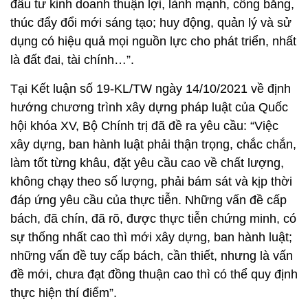
đầu tư kinh doanh thuận lợi, lành mạnh, công bằng,
thúc đẩy đổi mới sáng tạo; huy động, quản lý và sử
dụng có hiệu quả mọi nguồn lực cho phát triển, nhất
là đất đai, tài chính…”.
Tại Kết luận số 19-KL/TW ngày 14/10/2021 về định
hướng chương trình xây dựng pháp luật của Quốc
hội khóa XV, Bộ Chính trị đã đề ra yêu cầu: “Việc
xây dựng, ban hành luật phải thận trọng, chắc chắn,
làm tốt từng khâu, đặt yêu cầu cao về chất lượng,
không chạy theo số lượng, phải bám sát và kịp thời
đáp ứng yêu cầu của thực tiễn. Những vấn đề cấp
bách, đã chín, đã rõ, được thực tiễn chứng minh, có
sự thống nhất cao thì mới xây dựng, ban hành luật;
những vấn đề tuy cấp bách, cần thiết, nhưng là vấn
đề mới, chưa đạt đồng thuận cao thì có thể quy định
thực hiện thí điểm”.