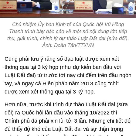
Chủ nhiệm Ủy ban Kinh tế của Quốc hội Vũ Hồng
Thanh trình bày báo cáo về một số nội dung lớn tiếp
thu, giải trình, chỉnh lý dự thảo Luật Đất đai (sửa đổi).
Ảnh: Doãn Tấn/TTXVN
Cũng phải lưu ý rằng số đạo luật được xem xét
thông qua tại 3 kỳ họp (như dự kiến ban đầu với
Luật Đất đai) từ trước tới nay chỉ đếm trên đầu ngón
tay, và ngay cả Hiến pháp năm 2013 cũng “chỉ”
được xem xét thông qua tại 3 kỳ họp.
Hơn nữa, trước khi trình dự thảo Luật Đất đai (sửa
đổi) ra Quốc hội lần đầu vào tháng 10/2022 thì
Chính phủ đã phải xin lùi tới 3 lần. Những chi tiết đó
đủ thấy độ khó của Luật Đất đai và sự thận trọng