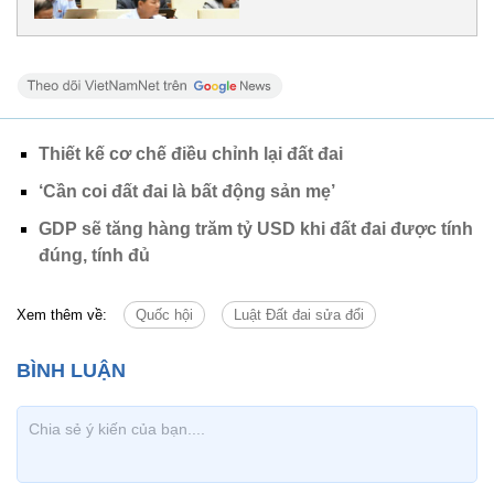
Thiết kế cơ chế điều chỉnh lại đất đai
‘Cần coi đất đai là bất động sản mẹ’
GDP sẽ tăng hàng trăm tỷ USD khi đất đai được tính
đúng, tính đủ
Xem thêm về:
Quốc hội
Luật Đất đai sửa đổi