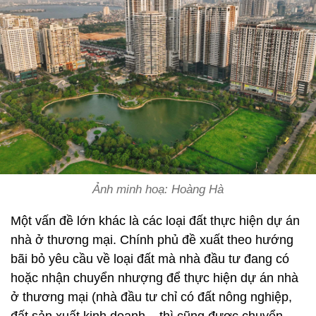
Ảnh minh hoạ: Hoàng Hà
Một vấn đề lớn khác là các loại đất thực hiện dự án
nhà ở thương mại. Chính phủ đề xuất theo hướng
bãi bỏ yêu cầu về loại đất mà nhà đầu tư đang có
hoặc nhận chuyển nhượng để thực hiện dự án nhà
ở thương mại (nhà đầu tư chỉ có đất nông nghiệp,