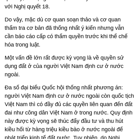
với Nghị quyết 18.
Do vậy, mặc dù cơ quan soạn thảo và cơ quan
thẩm tra cơ bản đã thống nhất ý kiến nhưng vẫn
cần báo cáo cấp có thẩm quyền trước khi thể chế
hóa trong luật.
Một vấn đề lớn rất được kỳ vọng là về quyền sử
dụng đất ở của người Việt Nam định cư ở nước
ngoài.
Đa số đại biểu Quốc hội thống nhất phương án:
người Việt Nam định cư ở nước ngoài còn quốc tịch
Việt Nam thì có đầy đủ các quyền liên quan đến đất
đai như công dân Việt Nam ở trong nước. Quy định
này được kỳ vọng sẽ thúc đẩy đầu tư và thu hút
kiều hối từ hàng triệu kiều bào ở nước ngoài để
phát triển kinh tế đất nước. Tuy nhiên, do Nghị