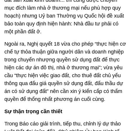
đất sản xuất kinh doanh... thì cũng được chuyển
mục đích làm nhà ở thương mại nếu phù hợp quy
hoạch) nhưng Uỷ ban Thường vụ Quốc hội đề xuất
bảo toàn quy định hiện hành: Nhà đầu tư phải có
một phần đất ở.
Ngoài ra, Nghị quyết 18 vừa cho phép “thực hiện cơ
chế tự thỏa thuận giữa người dân và doanh nghiệp
trong chuyển nhượng quyền sử dụng đất để thực
hiện các dự án đô thị, nhà ở thương mại”; vừa yêu
cầu “thực hiện việc giao đất, cho thuê đất chủ yếu
thông qua đấu giá quyền sử dụng đất, đấu thầu dự
án có sử dụng đất” nên cần xin ý kiến cấp có thẩm
quyền để thống nhất phương án cuối cùng.
Sự thận trọng cần thiết
Trong Báo cáo giải trình, tiếp thu, chỉnh lý dự thảo