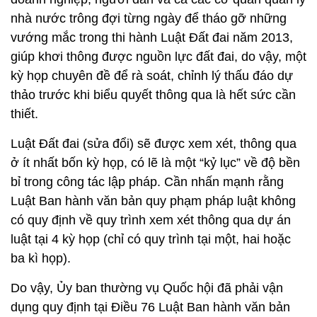
nhà nước trông đợi từng ngày để tháo gỡ những
vướng mắc trong thi hành Luật Đất đai năm 2013,
giúp khơi thông được nguồn lực đất đai, do vậy, một
kỳ họp chuyên đề để rà soát, chỉnh lý thấu đáo dự
thảo trước khi biểu quyết thông qua là hết sức cần
thiết.
Luật Đất đai (sửa đổi) sẽ được xem xét, thông qua
ở ít nhất bốn kỳ họp, có lẽ là một “kỷ lục” về độ bền
bỉ trong công tác lập pháp. Cần nhấn mạnh rằng
Luật Ban hành văn bản quy phạm pháp luật không
có quy định về quy trình xem xét thông qua dự án
luật tại 4 kỳ họp (chỉ có quy trình tại một, hai hoặc
ba kì họp).
Do vậy, Ủy ban thường vụ Quốc hội đã phải vận
dụng quy định tại Điều 76 Luật Ban hành văn bản