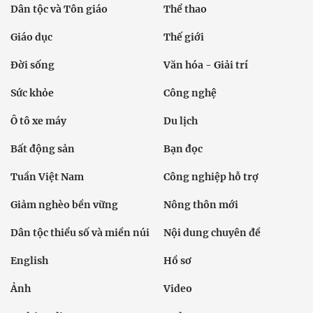
Dân tộc và Tôn giáo
Thể thao
Giáo dục
Thế giới
Đời sống
Văn hóa - Giải trí
Sức khỏe
Công nghệ
Ô tô xe máy
Du lịch
Bất động sản
Bạn đọc
Tuần Việt Nam
Công nghiệp hỗ trợ
Giảm nghèo bền vững
Nông thôn mới
Dân tộc thiểu số và miền núi
Nội dung chuyên đề
English
Hồ sơ
Ảnh
Video