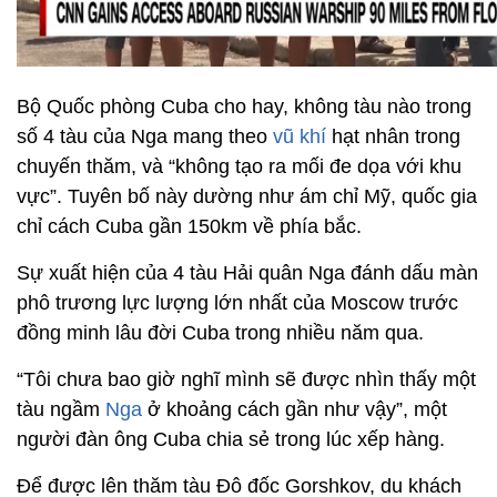
Bộ Quốc phòng Cuba cho hay, không tàu nào trong
số 4 tàu của Nga mang theo
vũ khí
hạt nhân trong
chuyến thăm, và “không tạo ra mối đe dọa với khu
vực”. Tuyên bố này dường như ám chỉ Mỹ, quốc gia
chỉ cách Cuba gần 150km về phía bắc.
Sự xuất hiện của 4 tàu Hải quân Nga đánh dấu màn
phô trương lực lượng lớn nhất của Moscow trước
đồng minh lâu đời Cuba trong nhiều năm qua.
“Tôi chưa bao giờ nghĩ mình sẽ được nhìn thấy một
tàu ngầm
Nga
ở khoảng cách gần như vậy”, một
người đàn ông Cuba chia sẻ trong lúc xếp hàng.
Để được lên thăm tàu Đô đốc Gorshkov, du khách