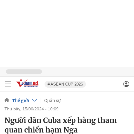
# ASEAN CUP 2026
Thế giới
Quân sự
thứ bảy, 15/06/2024 - 10:09
Người dân Cuba xếp hàng tham
quan chiến hạm Nga