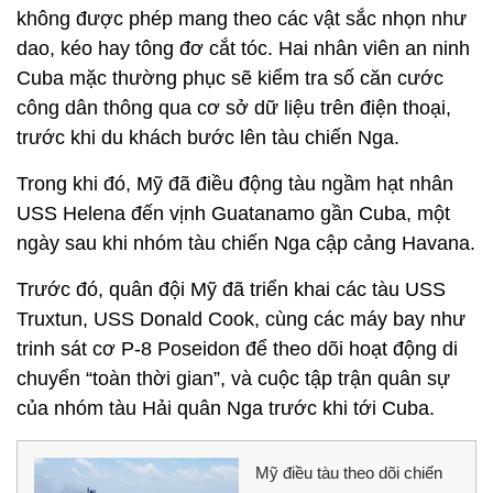
không được phép mang theo các vật sắc nhọn như
dao, kéo hay tông đơ cắt tóc. Hai nhân viên an ninh
Cuba mặc thường phục sẽ kiểm tra số căn cước
công dân thông qua cơ sở dữ liệu trên điện thoại,
trước khi du khách bước lên tàu chiến Nga.
Trong khi đó, Mỹ đã điều động tàu ngầm hạt nhân
USS Helena đến vịnh Guatanamo gần Cuba, một
ngày sau khi nhóm tàu chiến Nga cập cảng Havana.
Trước đó, quân đội Mỹ đã triển khai các tàu USS
Truxtun, USS Donald Cook, cùng các máy bay như
trinh sát cơ P-8 Poseidon để theo dõi hoạt động di
chuyển “toàn thời gian”, và cuộc tập trận quân sự
của nhóm tàu Hải quân Nga trước khi tới Cuba.
Mỹ điều tàu theo dõi chiến