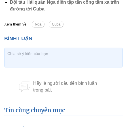
Đội tàu Hải quân Nga diễn tập tấn công tầm xa trên
đường tới Cuba
Xem thêm về:
Nga
Cuba
Tin cùng chuyên mục