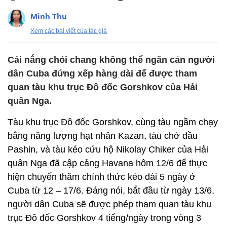
Minh Thu
Xem các bài viết của tác giả
Cái nắng chói chang không thể ngăn cản người
dân Cuba đứng xếp hàng dài để được tham
quan tàu khu trục Đô đốc Gorshkov của Hải
quân Nga.
Tàu khu trục Đô đốc Gorshkov, cùng tàu ngầm chạy
bằng năng lượng hạt nhân Kazan, tàu chở dầu
Pashin, và tàu kéo cứu hộ Nikolay Chiker của Hải
quân Nga đã cập cảng Havana hôm 12/6 để thực
hiện chuyến thăm chính thức kéo dài 5 ngày ở
Cuba từ 12 – 17/6. Đáng nói, bắt đầu từ ngày 13/6,
người dân Cuba sẽ được phép tham quan tàu khu
trục Đô đốc Gorshkov 4 tiếng/ngày trong vòng 3