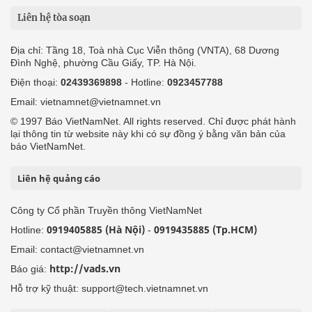
Liên hệ tòa soạn
Địa chỉ: Tầng 18, Toà nhà Cục Viễn thông (VNTA), 68 Dương
Đình Nghệ, phường Cầu Giấy, TP. Hà Nội.
Điện thoại:
02439369898
- Hotline:
0923457788
Email: vietnamnet@vietnamnet.vn
© 1997 Báo VietNamNet. All rights reserved. Chỉ được phát hành
lại thông tin từ website này khi có sự đồng ý bằng văn bản của
báo VietNamNet.
Liên hệ quảng cáo
Công ty Cổ phần Truyền thông VietNamNet
0919405885 (Hà Nội)
0919435885 (Tp.HCM)
Hotline:
-
Email: contact@vietnamnet.vn
http://vads.vn
Báo giá:
Hỗ trợ kỹ thuật: support@tech.vietnamnet.vn