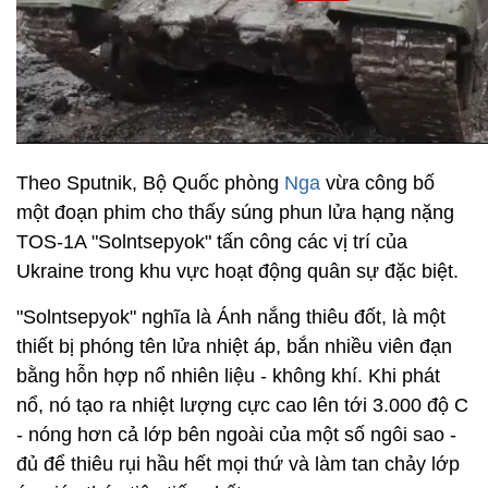
Theo Sputnik, Bộ Quốc phòng
Nga
vừa công bố
một đoạn phim cho thấy súng phun lửa hạng nặng
TOS-1A "Solntsepyok" tấn công các vị trí của
Ukraine trong khu vực hoạt động quân sự đặc biệt.
"Solntsepyok" nghĩa là Ánh nắng thiêu đốt, là một
thiết bị phóng tên lửa nhiệt áp, bắn nhiều viên đạn
bằng hỗn hợp nổ nhiên liệu - không khí. Khi phát
nổ, nó tạo ra nhiệt lượng cực cao lên tới 3.000 độ C
- nóng hơn cả lớp bên ngoài của một số ngôi sao -
đủ để thiêu rụi hầu hết mọi thứ và làm tan chảy lớp