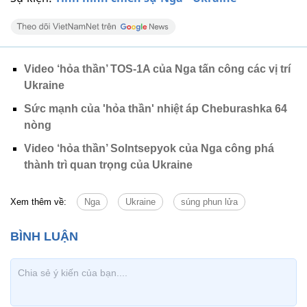
Video ‘hỏa thần’ TOS-1A của Nga tấn công các vị trí
Ukraine
Sức mạnh của 'hỏa thần' nhiệt áp Cheburashka 64
nòng
Video ‘hỏa thần’ Solntsepyok của Nga công phá
thành trì quan trọng của Ukraine
Xem thêm về:
Nga
Ukraine
súng phun lửa