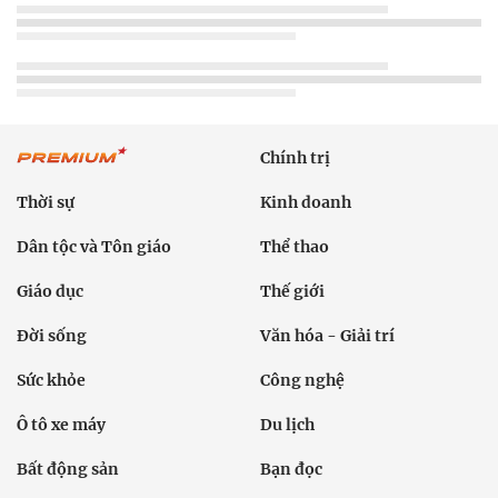
Chính trị
Thời sự
Kinh doanh
Dân tộc và Tôn giáo
Thể thao
Giáo dục
Thế giới
Đời sống
Văn hóa - Giải trí
Sức khỏe
Công nghệ
Ô tô xe máy
Du lịch
Bất động sản
Bạn đọc