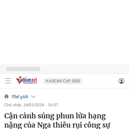
# ASEAN CUP 2026
Thế giới
chủ nhật, 14/01/2024 - 14:07
Cận cảnh súng phun lửa hạng
nặng của Nga thiêu rụi công sự