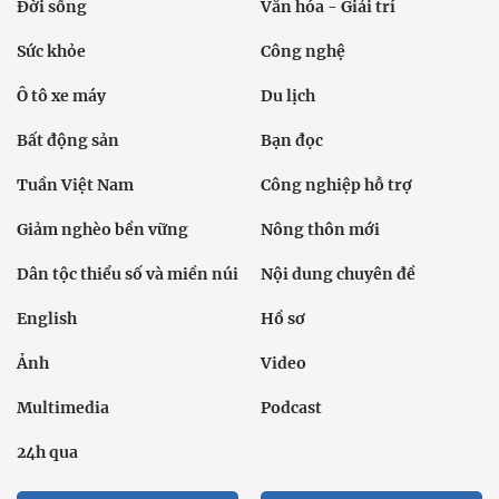
Đời sống
Văn hóa - Giải trí
Sức khỏe
Công nghệ
Ô tô xe máy
Du lịch
Bất động sản
Bạn đọc
Tuần Việt Nam
Công nghiệp hỗ trợ
Giảm nghèo bền vững
Nông thôn mới
Dân tộc thiểu số và miền núi
Nội dung chuyên đề
English
Hồ sơ
Ảnh
Video
Multimedia
Podcast
24h qua