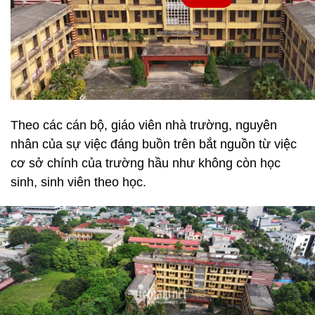
Theo các cán bộ, giáo viên nhà trường, nguyên
nhân của sự việc đáng buồn trên bắt nguồn từ việc
cơ sở chính của trường hầu như không còn học
sinh, sinh viên theo học.