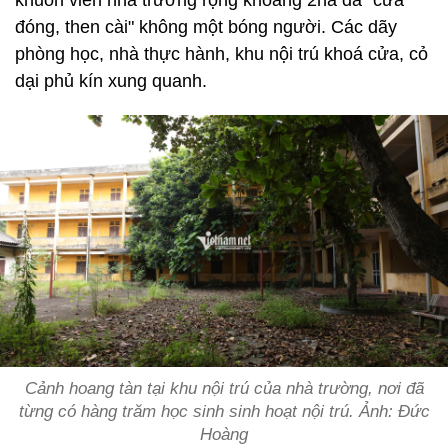
khuôn viên nhà trường rộng khoảng 2ha đã "cửa
đóng, then cài" không một bóng người. Các dãy
phòng học, nhà thực hành, khu nội trú khoá cửa, cỏ
dại phủ kín xung quanh.
Cảnh hoang tàn tại khu nội trú của nhà trường, nơi đã
từng có hàng trăm học sinh sinh hoạt nội trú. Ảnh: Đức
Hoàng