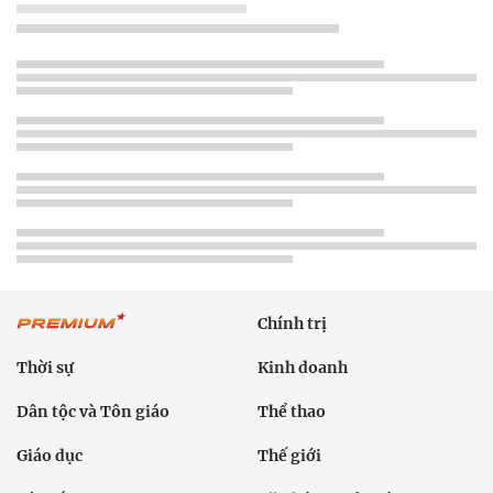
Chính trị
Thời sự
Kinh doanh
Dân tộc và Tôn giáo
Thể thao
Giáo dục
Thế giới