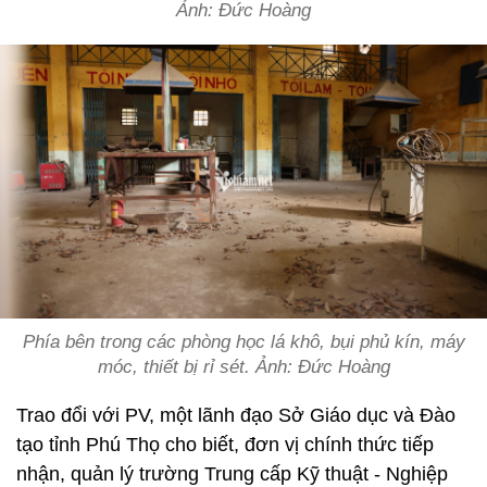
Ảnh: Đức Hoàng
Phía bên trong các phòng học lá khô, bụi phủ kín, máy
móc, thiết bị rỉ sét. Ảnh: Đức Hoàng
Trao đổi với PV, một lãnh đạo Sở Giáo dục và Đào
tạo tỉnh Phú Thọ cho biết, đơn vị chính thức tiếp
nhận, quản lý trường Trung cấp Kỹ thuật - Nghiệp