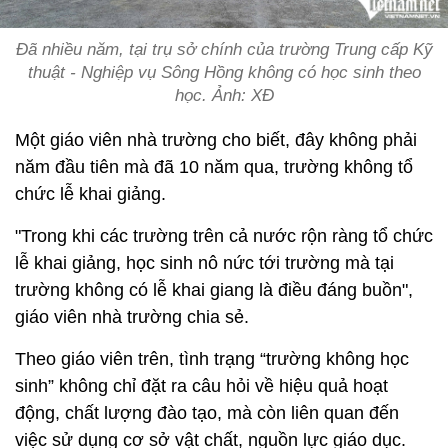
Đã nhiều năm, tại trụ sở chính của trường Trung cấp Kỹ
thuật - Nghiệp vụ Sông Hồng không có học sinh theo
học. Ảnh: XĐ
Một giáo viên nhà trường cho biết, đây không phải
năm đầu tiên mà đã 10 năm qua, trường không tổ
chức lễ khai giảng.
"Trong khi các trường trên cả nước rộn ràng tổ chức
lễ khai giảng, học sinh nô nức tới trường mà tại
trường không có lễ khai giang là điều đáng buồn",
giáo viên nhà trường chia sẻ.
Theo giáo viên trên, tình trạng “trường không học
sinh” không chỉ đặt ra câu hỏi về hiệu quả hoạt
động, chất lượng đào tạo, mà còn liên quan đến
việc sử dụng cơ sở vật chất, nguồn lực giáo dục.