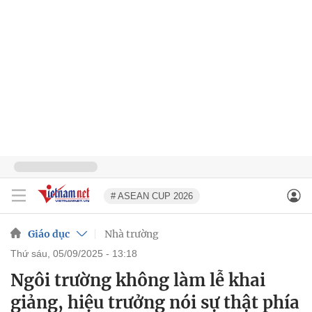
# ASEAN CUP 2026
Giáo dục
Nhà trường
thứ sáu, 05/09/2025 - 13:18
Ngôi trường không làm lễ khai
giảng, hiệu trưởng nói sự thật phía