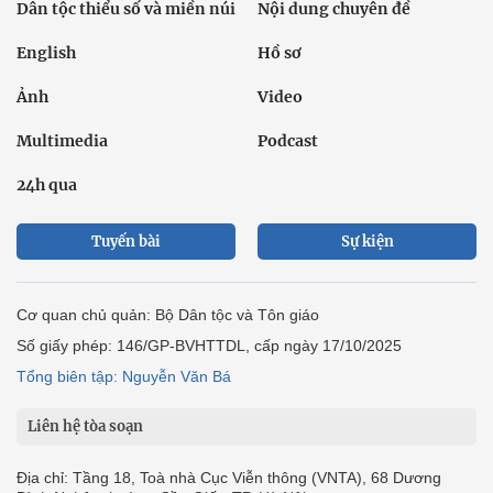
Dân tộc thiểu số và miền núi
Nội dung chuyên đề
English
Hồ sơ
Ảnh
Video
Multimedia
Podcast
24h qua
Tuyến bài
Sự kiện
Cơ quan chủ quản: Bộ Dân tộc và Tôn giáo
Số giấy phép: 146/GP-BVHTTDL, cấp ngày 17/10/2025
Tổng biên tập: Nguyễn Văn Bá
Liên hệ tòa soạn
Địa chỉ: Tầng 18, Toà nhà Cục Viễn thông (VNTA), 68 Dương