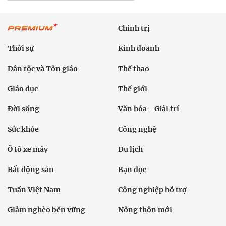
Chính trị
Thời sự
Kinh doanh
Dân tộc và Tôn giáo
Thể thao
Giáo dục
Thế giới
Đời sống
Văn hóa - Giải trí
Sức khỏe
Công nghệ
Ô tô xe máy
Du lịch
Bất động sản
Bạn đọc
Tuần Việt Nam
Công nghiệp hỗ trợ
Giảm nghèo bền vững
Nông thôn mới