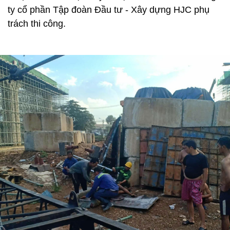
ty cổ phần Tập đoàn Đầu tư - Xây dựng HJC phụ
trách thi công.