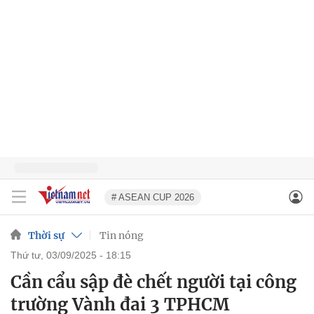
# ASEAN CUP 2026
Thời sự
Tin nóng
thứ tư, 03/09/2025 - 18:15
Cần cẩu sập đè chết người tại công
trường Vành đai 3 TPHCM