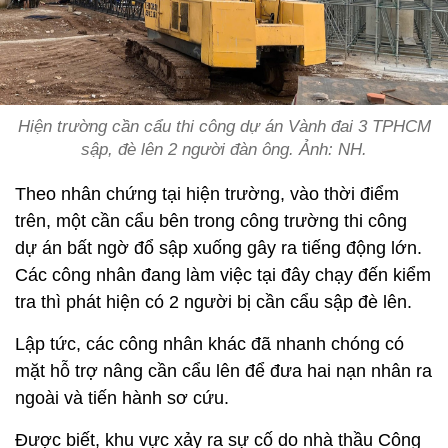
Hiện trường cần cẩu thi công dự án Vành đai 3 TPHCM
sập, đè lên 2 người đàn ông. Ảnh: NH.
Theo nhân chứng tại hiện trường, vào thời điểm
trên, một cần cẩu bên trong công trường thi công
dự án bất ngờ đổ sập xuống gây ra tiếng động lớn.
Các công nhân đang làm việc tại đây chạy đến kiểm
tra thì phát hiện có 2 người bị cần cẩu sập đè lên.
Lập tức, các công nhân khác đã nhanh chóng có
mặt hỗ trợ nâng cần cẩu lên để đưa hai nạn nhân ra
ngoài và tiến hành sơ cứu.
Được biết, khu vực xảy ra sự cố do nhà thầu Công