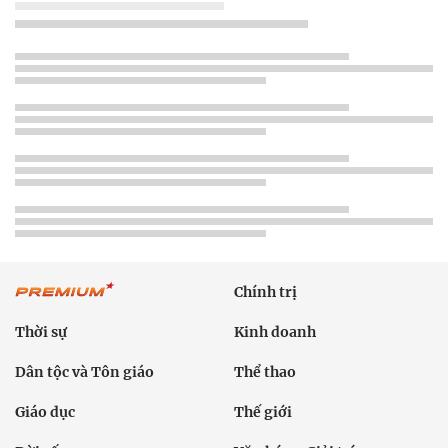
Chính trị
Thời sự
Kinh doanh
Dân tộc và Tôn giáo
Thể thao
Giáo dục
Thế giới