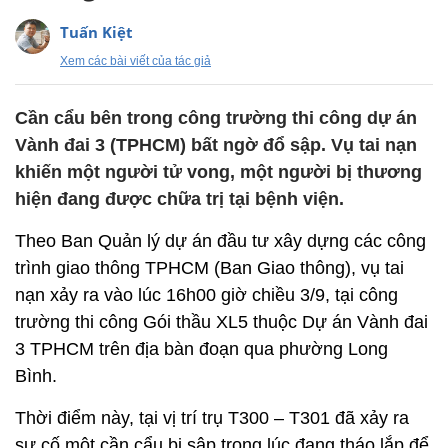
Tuấn Kiệt
Xem các bài viết của tác giả
Cần cẩu bên trong công trường thi công dự án
Vành đai 3 (TPHCM) bất ngờ đổ sập. Vụ tai nạn
khiến một người tử vong, một người bị thương
hiện đang được chữa trị tại bệnh viện.
Theo Ban Quản lý dự án đầu tư xây dựng các công
trình giao thông TPHCM (Ban Giao thông), vụ tai
nạn xảy ra vào lúc 16h00 giờ chiều 3/9, tại công
trường thi công Gói thầu XL5 thuộc Dự án Vành đai
3 TPHCM trên địa bàn đoạn qua phường Long
Bình.
Thời điểm này, tại vị trí trụ T300 – T301 đã xảy ra
sự cố một cần cẩu bị sập trong lúc đang tháo lắp để