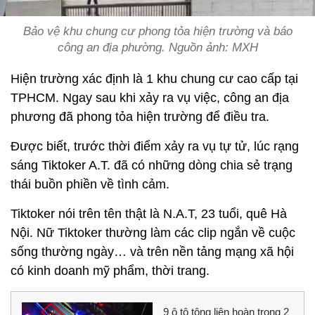
Bảo vệ khu chung cư phong tỏa hiện trường và báo
công an địa phường. Nguồn ảnh: MXH
Hiện trường xác định là 1 khu chung cư cao cấp tại
TPHCM. Ngay sau khi xảy ra vụ việc, công an địa
phương đã phong tỏa hiện trường để điều tra.
Được biết, trước thời điểm xảy ra vụ tự tử, lúc rạng
sáng Tiktoker A.T. đã có những dòng chia sẻ trạng
thái buồn phiền về tình cảm.
Tiktoker nói trên tên thật là N.A.T, 23 tuổi, quê Hà
Nội. Nữ Tiktoker thường làm các clip ngắn về cuộc
sống thường ngày… và trên nền tảng mạng xã hội
có kinh doanh mỹ phẩm, thời trang.
9 ô tô tông liên hoàn trong 2