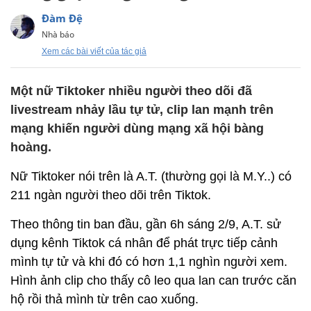
Đàm Đệ
Nhà báo
Xem các bài viết của tác giả
Một nữ Tiktoker nhiều người theo dõi đã
livestream nhảy lầu tự tử, clip lan mạnh trên
mạng khiến người dùng mạng xã hội bàng
hoàng.
Nữ Tiktoker nói trên là A.T. (thường gọi là M.Y..) có
211 ngàn người theo dõi trên Tiktok.
Theo thông tin ban đầu, gần 6h sáng 2/9, A.T. sử
dụng kênh Tiktok cá nhân để phát trực tiếp cảnh
mình tự tử và khi đó có hơn 1,1 nghìn người xem.
Hình ảnh clip cho thấy cô leo qua lan can trước căn
hộ rồi thả mình từ trên cao xuống.