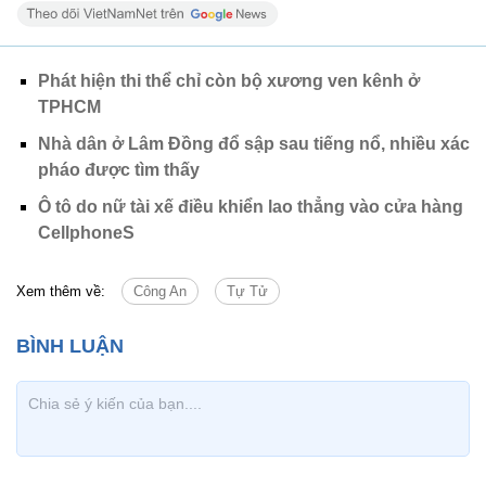
Phát hiện thi thể chỉ còn bộ xương ven kênh ở
TPHCM
Nhà dân ở Lâm Đồng đổ sập sau tiếng nổ, nhiều xác
pháo được tìm thấy
Ô tô do nữ tài xế điều khiển lao thẳng vào cửa hàng
CellphoneS
Xem thêm về:
Công An
Tự Tử