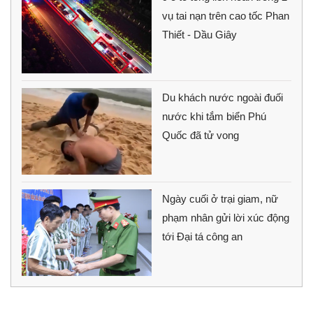
vụ tai nạn trên cao tốc Phan
Thiết - Dầu Giây
Du khách nước ngoài đuối
nước khi tắm biển Phú
Quốc đã tử vong
Ngày cuối ở trại giam, nữ
phạm nhân gửi lời xúc động
tới Đại tá công an