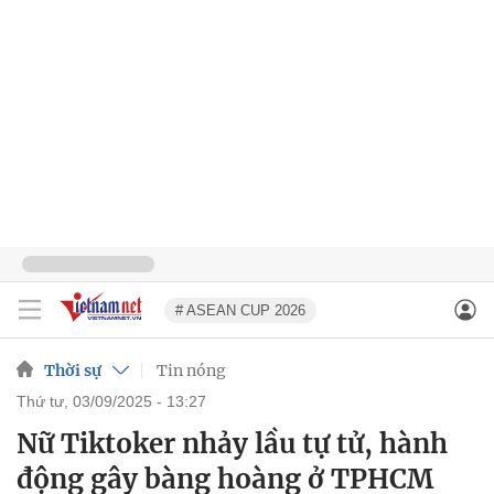
# ASEAN CUP 2026
Thời sự
Tin nóng
thứ tư, 03/09/2025 - 13:27
Nữ Tiktoker nhảy lầu tự tử, hành
động gây bàng hoàng ở TPHCM