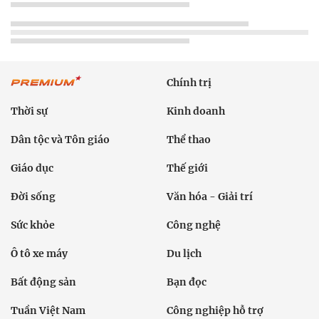
Chính trị
Thời sự
Kinh doanh
Dân tộc và Tôn giáo
Thể thao
Giáo dục
Thế giới
Đời sống
Văn hóa - Giải trí
Sức khỏe
Công nghệ
Ô tô xe máy
Du lịch
Bất động sản
Bạn đọc
Tuần Việt Nam
Công nghiệp hỗ trợ