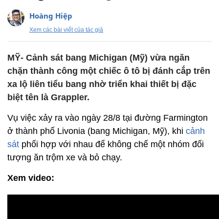
Hoàng Hiệp
Xem các bài viết của tác giả
MỸ- Cảnh sát bang Michigan (Mỹ) vừa ngăn
chặn thành công một chiếc ô tô bị đánh cắp trên
xa lộ liên tiểu bang nhờ triển khai thiết bị đặc
biệt tên là Grappler.
Vụ việc xảy ra vào ngày 28/8 tại đường Farmington
ở thành phố Livonia (bang Michigan, Mỹ), khi
cảnh
sát
phối hợp với nhau để không chế một nhóm đối
tượng ăn trộm xe và bỏ chạy.
Xem video: