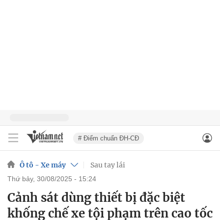
# Điểm chuẩn ĐH-CĐ
Ô tô - Xe máy
Sau tay lái
thứ bảy, 30/08/2025 - 15:24
Cảnh sát dùng thiết bị đặc biệt
khống chế xe tội phạm trên cao tốc