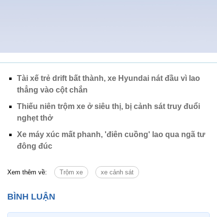
Tài xế trẻ drift bất thành, xe Hyundai nát đầu vì lao
thẳng vào cột chắn
Thiếu niên trộm xe ở siêu thị, bị cảnh sát truy đuổi
nghẹt thở
Xe máy xúc mất phanh, 'điên cuồng' lao qua ngã tư
đông đúc
Xem thêm về:
Trộm xe
xe cảnh sát