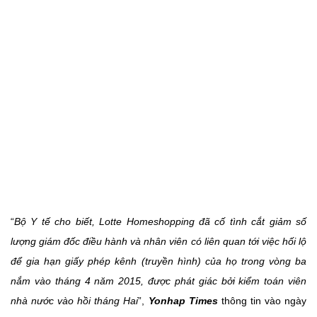
“
Bộ Y tế cho biết, Lotte Homeshopping đã cố tình cắt giảm số
lượng giám đốc điều hành và nhân viên có liên quan tới việc hối lộ
để gia hạn giấy phép kênh (truyền hình) của họ trong vòng ba
nắm vào tháng 4 năm 2015, được phát giác bởi kiểm toán viên
nhà nước vào hồi tháng Hai
”,
Yonhap Times
thông tin vào ngày