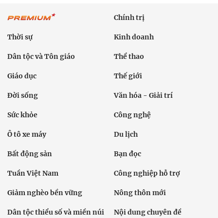
Chính trị
Thời sự
Kinh doanh
Dân tộc và Tôn giáo
Thể thao
Giáo dục
Thế giới
Đời sống
Văn hóa - Giải trí
Sức khỏe
Công nghệ
Ô tô xe máy
Du lịch
Bất động sản
Bạn đọc
Tuần Việt Nam
Công nghiệp hỗ trợ
Giảm nghèo bền vững
Nông thôn mới
Dân tộc thiểu số và miền núi
Nội dung chuyên đề