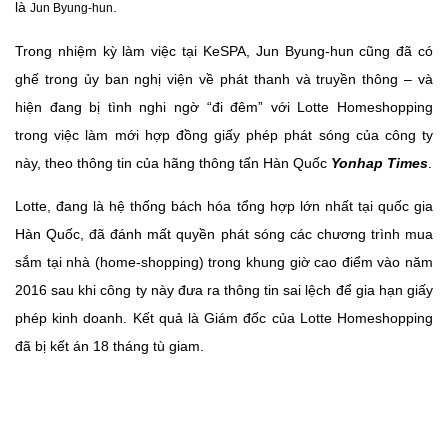
là
.
Jun Byung-hun
Trong nhiệm kỳ làm việc tại KeSPA, Jun Byung-hun cũng đã có
ghế trong ủy ban nghị viện về phát thanh và truyền thông – và
hiện đang bị tình nghi ngờ “đi đêm” với Lotte Homeshopping
trong việc làm mới hợp đồng giấy phép phát sóng của công ty
này, theo thông tin của hãng thông tấn Hàn Quốc
Yonhap Times
.
Lotte, đang là hệ thống bách hóa tổng hợp lớn nhất tại quốc gia
Hàn Quốc, đã đánh mất quyền phát sóng các chương trình mua
sắm tại nhà (home-shopping) trong khung giờ cao điểm vào năm
2016 sau khi công ty này đưa ra thông tin sai lệch để gia hạn giấy
phép kinh doanh. Kết quả là Giám đốc của Lotte Homeshopping
đã bị kết án 18 tháng tù giam.