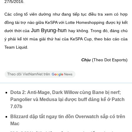
27/5/2016.
Các công tố viên dường như đang tiếp tục điều tra xem có hợp
đồng tài trợ nào giữa KeSPA với Lotte Homeshopping được ký kết
Jun Byung-hun
dưới thời của
hay không. Trong đó, đáng chú
ý phải kể tới mùa giải thứ hai của KeSPA Cup, theo báo cáo của
Team Liquid.
Chịu
(Theo Dot Esports)
Dota 2: Anti-Mage, Dark Willow cùng Bane bị nerf;
Pangolier và Medusa lại được buff đáng kể ở Patch
7.07b
Blizzard dập tắt ngay tin đồn Overwatch sắp có trên
Mac