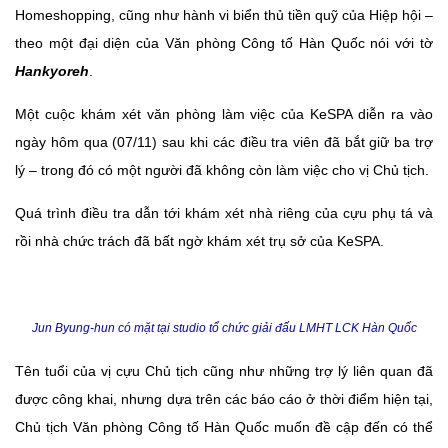
Homeshopping, cũng như hành vi biển thủ tiền quỹ của Hiệp hội –
theo một đại diện của Văn phòng Công tố Hàn Quốc nói với tờ
Hankyoreh
.
Một cuộc khám xét văn phòng làm việc của KeSPA diễn ra vào
ngày hôm qua (07/11) sau khi các điều tra viên đã bắt giữ ba trợ
lý – trong đó có một người đã không còn làm việc cho vị Chủ tịch.
Quá trình điều tra dẫn tới khám xét nhà riêng của cựu phụ tá và
rồi nhà chức trách đã bất ngờ khám xét trụ sở của KeSPA.
Jun Byung-hun có mặt tại studio tổ chức giải đấu LMHT LCK Hàn Quốc
Tên tuổi của vị cựu Chủ tịch cũng như những trợ lý liên quan đã
được công khai, nhưng dựa trên các báo cáo ở thời điểm hiện tại,
Chủ tịch Văn phòng Công tố Hàn Quốc muốn đề cập đến có thể