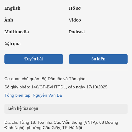
English
Hồ sơ
Ảnh
Video
Multimedia
Podcast
24h qua
Tuyến bài
Sự kiện
Cơ quan chủ quản: Bộ Dân tộc và Tôn giáo
Số giấy phép: 146/GP-BVHTTDL, cấp ngày 17/10/2025
Tổng biên tập: Nguyễn Văn Bá
Liên hệ tòa soạn
Địa chỉ: Tầng 18, Toà nhà Cục Viễn thông (VNTA), 68 Dương
Đình Nghệ, phường Cầu Giấy, TP. Hà Nội.