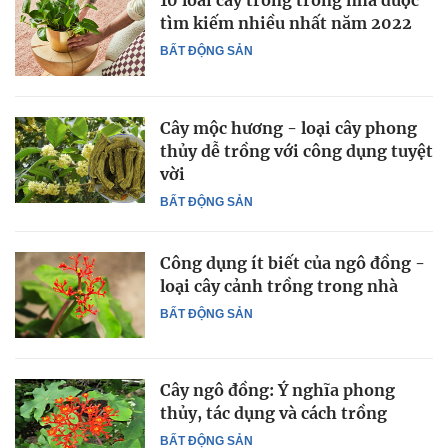
10 loài cây trồng trong nhà được
tìm kiếm nhiều nhất năm 2022
BẤT ĐỘNG SẢN
Cây mộc hương - loại cây phong
thủy dễ trồng với công dụng tuyệt
vời
BẤT ĐỘNG SẢN
Công dụng ít biết của ngô đồng -
loại cây cảnh trồng trong nhà
BẤT ĐỘNG SẢN
Cây ngô đồng: Ý nghĩa phong
thủy, tác dụng và cách trồng
BẤT ĐỘNG SẢN