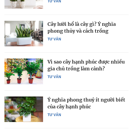
TƯ VẤN
Cây lưỡi hổ là cây gì? Ý nghĩa
phong thủy và cách trồng
TƯ VẤN
Vì sao cây hạnh phúc được nhiều
gia chủ trồng làm cảnh?
TƯ VẤN
Ý nghĩa phong thuỷ ít người biết
của cây hạnh phúc
TƯ VẤN