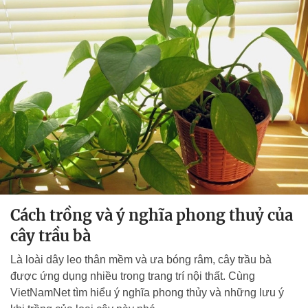
Cách trồng và ý nghĩa phong thuỷ của
cây trầu bà
Là loài dây leo thân mềm và ưa bóng râm, cây trầu bà
được ứng dụng nhiều trong trang trí nội thất. Cùng
VietNamNet tìm hiểu ý nghĩa phong thủy và những lưu ý