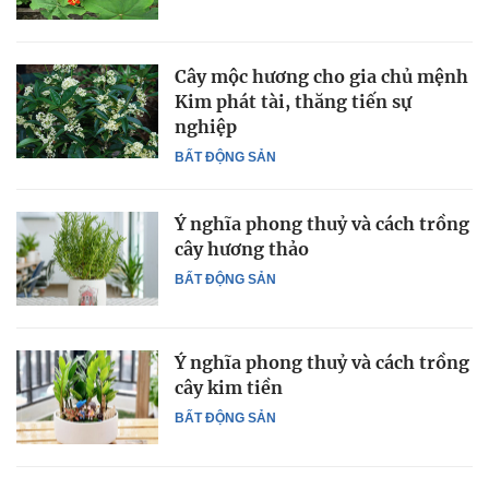
Cây mộc hương cho gia chủ mệnh
Kim phát tài, thăng tiến sự
nghiệp
BẤT ĐỘNG SẢN
Ý nghĩa phong thuỷ và cách trồng
cây hương thảo
BẤT ĐỘNG SẢN
Ý nghĩa phong thuỷ và cách trồng
cây kim tiền
BẤT ĐỘNG SẢN