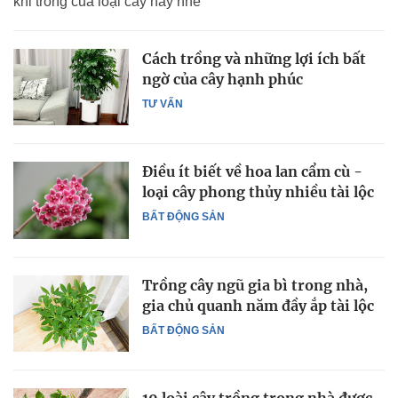
khi trồng của loại cây này nhé
Cách trồng và những lợi ích bất
ngờ của cây hạnh phúc
TƯ VẤN
Điều ít biết về hoa lan cẩm cù -
loại cây phong thủy nhiều tài lộc
BẤT ĐỘNG SẢN
Trồng cây ngũ gia bì trong nhà,
gia chủ quanh năm đầy ắp tài lộc
BẤT ĐỘNG SẢN