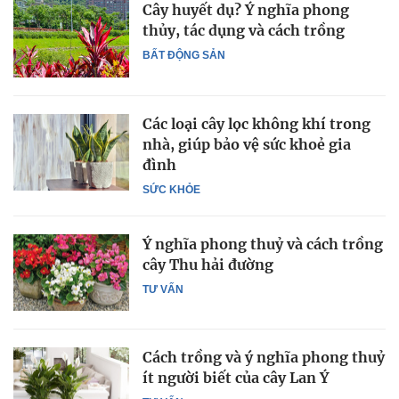
Cây huyết dụ? Ý nghĩa phong
thủy, tác dụng và cách trồng
BẤT ĐỘNG SẢN
Các loại cây lọc không khí trong
nhà, giúp bảo vệ sức khoẻ gia
đình
SỨC KHỎE
Ý nghĩa phong thuỷ và cách trồng
cây Thu hải đường
TƯ VẤN
Cách trồng và ý nghĩa phong thuỷ
ít người biết của cây Lan Ý