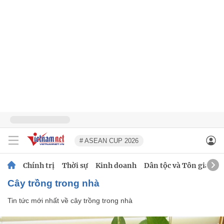
# ASEAN CUP 2026
Chính trị
Thời sự
Kinh doanh
Dân tộc và Tôn giáo
cây trồng trong nhà
Tin tức mới nhất về
cây trồng trong nhà