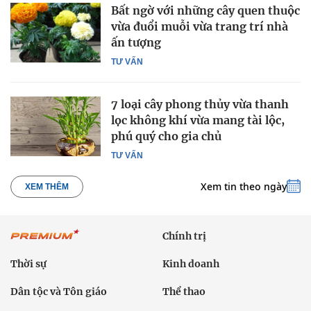
Bất ngờ với những cây quen thuộc
vừa đuổi muỗi vừa trang trí nhà
ấn tượng
TƯ VẤN
7 loại cây phong thủy vừa thanh
lọc không khí vừa mang tài lộc,
phú quý cho gia chủ
TƯ VẤN
Xem tin theo ngày
XEM THÊM
Chính trị
Thời sự
Kinh doanh
Dân tộc và Tôn giáo
Thể thao