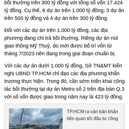
bồi thường trên 300 tỷ đồng với tổng số vốn 17.424
tỷ đồng. Cụ thể, 6 dự án trên 1.000 tỷ đồng; 3 dự án
trên 500 tỷ đồng và 4 dự án trên 300 tỷ đồng.
Đối với các dự án trên 1.000 tỷ đồng, các địa
phương đang chi trả bồi thường. Riêng dự án nút
giao thông Mỹ Thuỷ, do mới được bố trí vốn từ
tháng 7/2023 nên đang trong giai đoạn chuẩn bị.
Với các dự án dưới 1.000 tỷ đồng, Sở TN&MT kiến
nghị UBND TP.HCM chỉ đạo các địa phương khẩn
trương thực hiện. Trong đó, cần sớm triển khai công
tác bồi thường tại dự án Metro số 2 trên địa bàn Q.3
với số vốn được giao trong năm nay là 423 tỷ đồng.
TP.HCM ra văn bản khẩn
liên quan tới đầu tư công