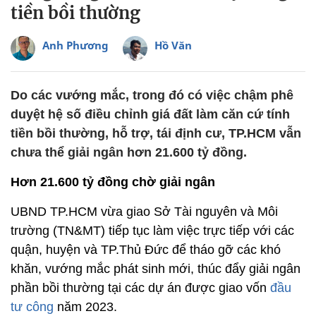
tiền bồi thường
Anh Phương
Hồ Văn
Do các vướng mắc, trong đó có việc chậm phê
duyệt hệ số điều chỉnh giá đất làm căn cứ tính
tiền bồi thường, hỗ trợ, tái định cư, TP.HCM vẫn
chưa thể giải ngân hơn 21.600 tỷ đồng.
Hơn 21.600 tỷ đồng chờ giải ngân
UBND TP.HCM vừa giao Sở Tài nguyên và Môi
trường (TN&MT) tiếp tục làm việc trực tiếp với các
quận, huyện và TP.Thủ Đức để tháo gỡ các khó
khăn, vướng mắc phát sinh mới, thúc đẩy giải ngân
phần bồi thường tại các dự án được giao vốn
đầu
tư công
năm 2023.