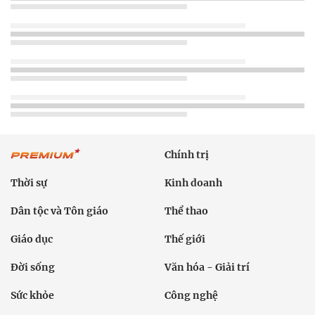
Chính trị
Thời sự
Kinh doanh
Dân tộc và Tôn giáo
Thể thao
Giáo dục
Thế giới
Đời sống
Văn hóa - Giải trí
Sức khỏe
Công nghệ