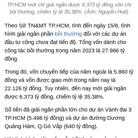
TP.HCM mới chỉ giải ngân được 6.373 tỷ đồng vốn chi
bồi thường, chiếm tỷ lệ 35,38%. (Ảnh: Nguyễn Huế)
Theo Sở TN&MT TP.HCM, tính đến ngày 15/8, tình
hình giải ngân phần
bồi thường
đối với các dự án
đầu tư công chưa đạt tiến độ. Tổng vốn dành cho
công tác bồi thường trong năm 2023 là 27.986 tỷ
đồng.
Trong đó, vốn chuyển tiếp của năm ngoái là 5.860 tỷ
đồng và vốn được giao mới trong năm nay là
22.126 tỷ đồng. Tuy nhiên, đến nay mới giải ngân
được 6.373 tỷ đồng, chiếm tỷ lệ 35,38%.
Số tiền đã giải ngân phần lớn cho dự án Vành đai 3
TP.HCM (5.498 tỷ đồng) và dự án đường Dương
Quảng Hàm, Q.Gò Vấp (640 tỷ đồng).