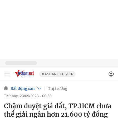
# ASEAN CUP 2026
Bất động sản
Thị trường
thứ bảy, 23/09/2023 - 06:36
Chậm duyệt giá đất, TP.HCM chưa
thể giải ngân hơn 21.600 tỷ đồng