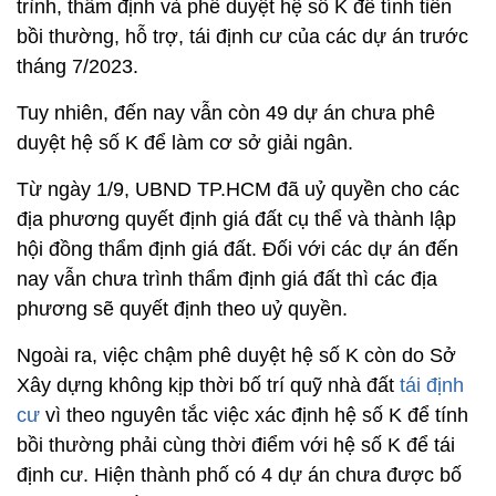
trình, thẩm định và phê duyệt hệ số K để tính tiền
bồi thường, hỗ trợ, tái định cư của các dự án trước
tháng 7/2023.
Tuy nhiên, đến nay vẫn còn 49 dự án chưa phê
duyệt hệ số K để làm cơ sở giải ngân.
Từ ngày 1/9, UBND TP.HCM đã uỷ quyền cho các
địa phương quyết định giá đất cụ thể và thành lập
hội đồng thẩm định giá đất. Đối với các dự án đến
nay vẫn chưa trình thẩm định giá đất thì các địa
phương sẽ quyết định theo uỷ quyền.
Ngoài ra, việc chậm phê duyệt hệ số K còn do Sở
Xây dựng không kịp thời bố trí quỹ nhà đất
tái định
cư
vì theo nguyên tắc việc xác định hệ số K để tính
bồi thường phải cùng thời điểm với hệ số K để tái
định cư. Hiện thành phố có 4 dự án chưa được bố