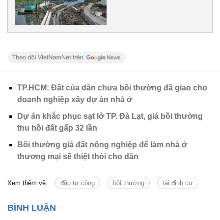
TP.HCM: Đất của dân chưa bồi thường đã giao cho
doanh nghiệp xây dự án nhà ở
Dự án khắc phục sạt lở TP. Đà Lạt, giá bồi thường
thu hồi đất gấp 32 lần
Bồi thường giá đất nông nghiệp để làm nhà ở
thương mại sẽ thiệt thòi cho dân
Xem thêm về:
đầu tư công
bồi thường
tái định cư