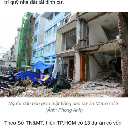
trí quỹ nhà đất tái định cư.
Người dân bàn giao mặt bằng cho dự án Metro số 2.
(Ảnh: Phong Anh)
Theo Sở TN&MT, hiện TP.HCM có 13 dự án có vốn