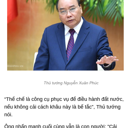
Thủ tướng Nguyễn Xuân Phúc
“Thể chế là công cụ phục vụ để điều hành đất nước,
nếu không cải cách khâu này là bế tắc”, Thủ tướng
nói.
Ông nhấn mạnh cuối cùng vẫn là con người: "Cải