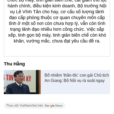
chức bộ máy, tinh giản biên chế, cắt giảm thủ tục
hành chính, điều kiện kinh doanh, Bộ trưởng Nội
vụ Lê Vĩnh Tân cho hay, cơ cấu số lượng lãnh
đạo cấp phòng thuộc cơ quan chuyên môn cấp
tỉnh ở một số nơi còn chưa hợp lý, vẫn còn tình
trạng lãnh đạo nhiều hơn công chức. Việc sắp
xếp, tinh gọn bộ máy, tinh giản biên chế còn khó
khăn, vướng mắc, chưa đạt yêu cầu đề ra.
Thu Hằng
Bổ nhiệm 'thần tốc' con gái Chủ tịch
An Giang: Bộ Nội vụ rà soát ngay