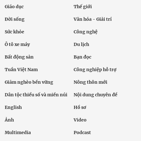
Giáo dục
Thế giới
Đời sống
Văn hóa - Giải trí
Sức khỏe
Công nghệ
Ô tô xe máy
Du lịch
Bất động sản
Bạn đọc
Tuần Việt Nam
Công nghiệp hỗ trợ
Giảm nghèo bền vững
Nông thôn mới
Dân tộc thiểu số và miền núi
Nội dung chuyên đề
English
Hồ sơ
Ảnh
Video
Multimedia
Podcast