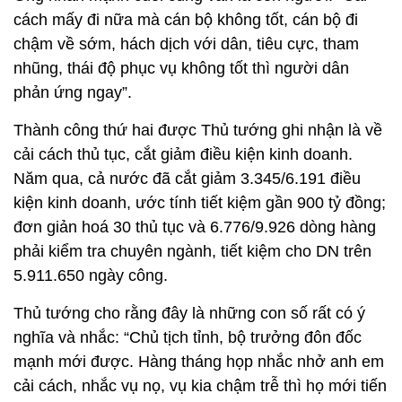
cách mấy đi nữa mà cán bộ không tốt, cán bộ đi
chậm về sớm, hách dịch với dân, tiêu cực, tham
nhũng, thái độ phục vụ không tốt thì người dân
phản ứng ngay”.
Thành công thứ hai được Thủ tướng ghi nhận là về
cải cách thủ tục, cắt giảm điều kiện kinh doanh.
Năm qua, cả nước đã cắt giảm 3.345/6.191 điều
kiện kinh doanh, ước tính tiết kiệm gần 900 tỷ đồng;
đơn giản hoá 30 thủ tục và 6.776/9.926 dòng hàng
phải kiểm tra chuyên ngành, tiết kiệm cho DN trên
5.911.650 ngày công.
Thủ tướng cho rằng đây là những con số rất có ý
nghĩa và nhắc: “Chủ tịch tỉnh, bộ trưởng đôn đốc
mạnh mới được. Hàng tháng họp nhắc nhở anh em
cải cách, nhắc vụ nọ, vụ kia chậm trễ thì họ mới tiến