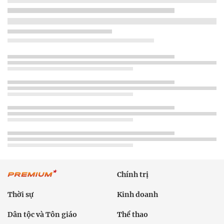
Chính trị
Thời sự
Kinh doanh
Dân tộc và Tôn giáo
Thể thao