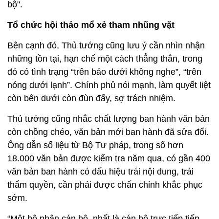
bộ".
Tổ chức hội thảo mổ xẻ tham nhũng vặt
Bên cạnh đó, Thủ tướng cũng lưu ý cần nhìn nhận
những tồn tại, hạn chế một cách thẳng thắn, trong
đó có tình trạng “trên bảo dưới không nghe”, “trên
nóng dưới lạnh”. Chính phủ nói mạnh, làm quyết liệt
còn bên dưới còn đùn đẩy, sợ trách nhiệm.
Thủ tướng cũng nhắc chất lượng ban hành văn bản
còn chồng chéo, văn bản mới ban hành đã sửa đổi.
Ông dẫn số liệu từ Bộ Tư pháp, trong số hơn
18.000 văn bản được kiểm tra năm qua, có gần 400
văn bản ban hành có dấu hiệu trái nội dung, trái
thẩm quyền, cần phải được chấn chỉnh khắc phục
sớm.
“Một bộ phận cán bộ, nhất là cán bộ trực tiếp tiếp