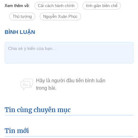
Xem thêm về:
Cải cách hành chính
tinh giản biên chế
Thủ tướng
Nguyễn Xuân Phúc
Tin cùng chuyên mục
Tin mới