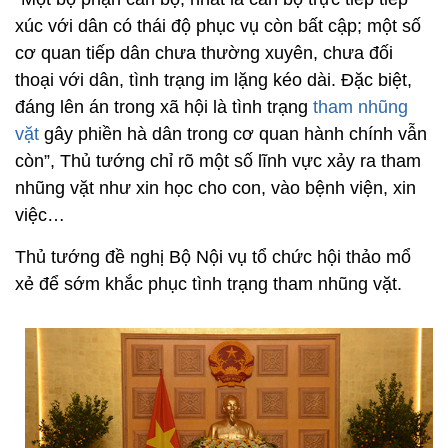
xúc với dân có thái độ phục vụ còn bất cập; một số
cơ quan tiếp dân chưa thường xuyên, chưa đối
thoại với dân, tình trạng im lặng kéo dài. Đặc biệt,
đáng lên án trong xã hội là tình trạng
tham nhũng
vặt
gây phiền hà dân trong cơ quan hành chính vẫn
còn”, Thủ tướng chỉ rõ một số lĩnh vực xảy ra tham
nhũng vặt như xin học cho con, vào bệnh viện, xin
việc…
Thủ tướng đề nghị Bộ Nội vụ tổ chức hội thảo mổ
xẻ để sớm khắc phục tình trạng tham nhũng vặt.