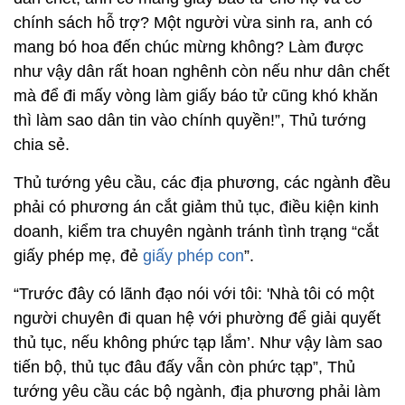
chính sách hỗ trợ? Một người vừa sinh ra, anh có
mang bó hoa đến chúc mừng không? Làm được
như vậy dân rất hoan nghênh còn nếu như dân chết
mà để đi mấy vòng làm giấy báo tử cũng khó khăn
thì làm sao dân tin vào chính quyền!”, Thủ tướng
chia sẻ.
Thủ tướng yêu cầu, các địa phương, các ngành đều
phải có phương án cắt giảm thủ tục, điều kiện kinh
doanh, kiểm tra chuyên ngành tránh tình trạng “cắt
giấy phép mẹ, đẻ
giấy phép con
”.
“Trước đây có lãnh đạo nói với tôi: 'Nhà tôi có một
người chuyên đi quan hệ với phường để giải quyết
thủ tục, nếu không phức tạp lắm’. Như vậy làm sao
tiến bộ, thủ tục đâu đấy vẫn còn phức tạp”, Thủ
tướng yêu cầu các bộ ngành, địa phương phải làm