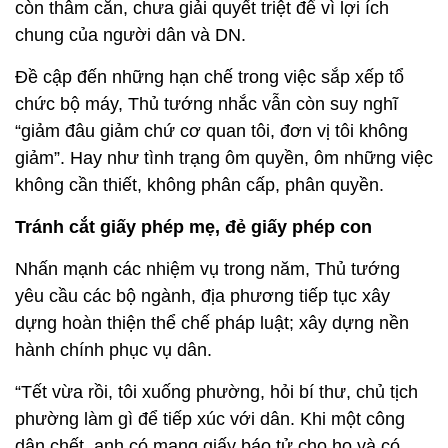
còn thâm căn, chưa giải quyết triệt để vì lợi ích
chung của người dân và DN.
Đề cập đến những hạn chế trong việc sắp xếp tổ
chức bộ máy, Thủ tướng nhắc vẫn còn suy nghĩ
“giảm đâu giảm chứ cơ quan tôi, đơn vị tôi không
giảm”. Hay như tình trạng ôm quyền, ôm những việc
không cần thiết, không phân cấp, phân quyền.
Tránh cắt giấy phép mẹ, đẻ giấy phép con
Nhấn mạnh các nhiệm vụ trong năm, Thủ tướng
yêu cầu các bộ ngành, địa phương tiếp tục xây
dựng hoàn thiện thể chế pháp luật; xây dựng nền
hành chính phục vụ dân.
“Tết vừa rồi, tôi xuống phường, hỏi bí thư, chủ tịch
phường làm gì để tiếp xúc với dân. Khi một công
dân chết, anh có mang giấy báo tử cho họ và có