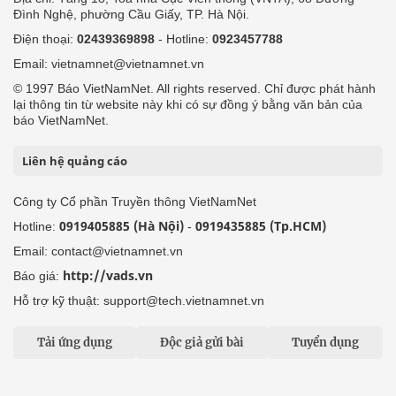
Đình Nghệ, phường Cầu Giấy, TP. Hà Nội.
Điện thoại:
02439369898
- Hotline:
0923457788
Email: vietnamnet@vietnamnet.vn
© 1997 Báo VietNamNet. All rights reserved. Chỉ được phát hành
lại thông tin từ website này khi có sự đồng ý bằng văn bản của
báo VietNamNet.
Liên hệ quảng cáo
Công ty Cổ phần Truyền thông VietNamNet
0919405885 (Hà Nội)
0919435885 (Tp.HCM)
Hotline:
-
Email: contact@vietnamnet.vn
http://vads.vn
Báo giá:
Hỗ trợ kỹ thuật: support@tech.vietnamnet.vn
Tải ứng dụng
Độc giả gửi bài
Tuyển dụng