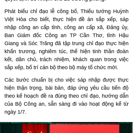
Phát biểu chỉ đạo lễ công bố, Thiếu tướng Huỳnh
Việt Hòa cho biết, thực hiện đề án sắp xếp, sáp
nhập công an cấp tỉnh, công an cấp xã, Đảng ủy,
Ban Giám đốc Công an TP Cần Thơ, tỉnh Hậu
Giang và Sóc Trăng đã tập trung chỉ đạo thực hiện
khẩn trương, nghiêm túc, thể hiện tinh thần đoàn
kết, dân chủ, trách nhiệm, khách quan trong việc
sắp xếp, bố trí cán bộ theo bộ máy tổ chức mới.
Các bước chuẩn bị cho việc sáp nhập được thực
hiện thận trọng, bài bản, đáp ứng yêu cầu tiến độ
theo kế hoạch đề ra đúng theo chỉ đạo, hướng dẫn
của Bộ Công an, sẵn sàng đi vào hoạt động kể từ
ngày 1/7.