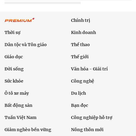
Chính trị
Thời sự
Kinh doanh
Dân tộc và Tôn giáo
Thể thao
Giáo dục
Thế giới
Đời sống
Văn hóa - Giải trí
Sức khỏe
Công nghệ
Ô tô xe máy
Du lịch
Bất động sản
Bạn đọc
Tuần Việt Nam
Công nghiệp hỗ trợ
Giảm nghèo bền vững
Nông thôn mới