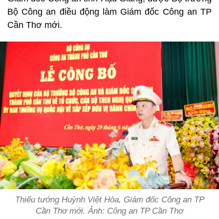
Bộ Công an điều động làm Giám đốc Công an TP
Cần Thơ mới.
Thiếu tướng Huỳnh Việt Hòa, Giám đốc Công an TP
Cần Thơ mới. Ảnh: Công an TP Cần Thơ