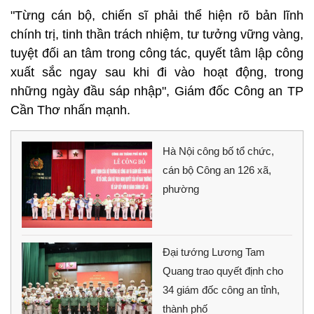
"Từng cán bộ, chiến sĩ phải thể hiện rõ bản lĩnh
chính trị, tinh thần trách nhiệm, tư tưởng vững vàng,
tuyệt đối an tâm trong công tác, quyết tâm lập công
xuất sắc ngay sau khi đi vào hoạt động, trong
những ngày đầu sáp nhập", Giám đốc Công an TP
Cần Thơ nhấn mạnh.
Hà Nội công bố tổ chức,
cán bộ Công an 126 xã,
phường
Đại tướng Lương Tam
Quang trao quyết định cho
34 giám đốc công an tỉnh,
thành phố