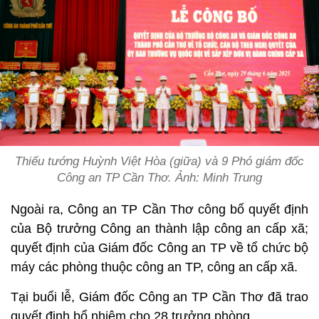
Thiếu tướng Huỳnh Việt Hòa (giữa) và 9 Phó giám đốc
Công an TP Cần Thơ. Ảnh: Minh Trung
Ngoài ra, Công an TP Cần Thơ công bố quyết định
của Bộ trưởng Công an thành lập công an cấp xã;
quyết định của Giám đốc Công an TP về tổ chức bộ
máy các phòng thuộc công an TP, công an cấp xã.
Tại buổi lễ, Giám đốc Công an TP Cần Thơ đã trao
quyết định bổ nhiệm cho 28 trưởng phòng.