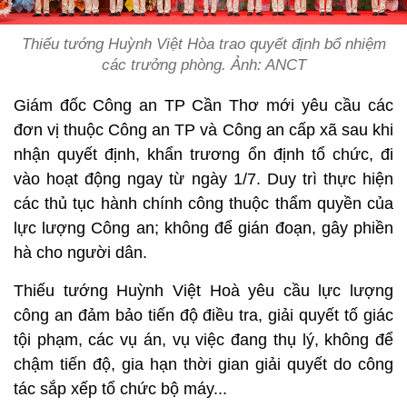
Thiếu tướng Huỳnh Việt Hòa trao quyết định bổ nhiệm
các trưởng phòng. Ảnh: ANCT
Giám đốc Công an TP Cần Thơ mới yêu cầu các
đơn vị thuộc Công an TP và Công an cấp xã sau khi
nhận quyết định, khẩn trương ổn định tổ chức, đi
vào hoạt động ngay từ ngày 1/7. Duy trì thực hiện
các thủ tục hành chính công thuộc thẩm quyền của
lực lượng Công an; không để gián đoạn, gây phiền
hà cho người dân.
Thiếu tướng Huỳnh Việt Hoà yêu cầu lực lượng
công an đảm bảo tiến độ điều tra, giải quyết tố giác
tội phạm, các vụ án, vụ việc đang thụ lý, không để
chậm tiến độ, gia hạn thời gian giải quyết do công
tác sắp xếp tổ chức bộ máy...