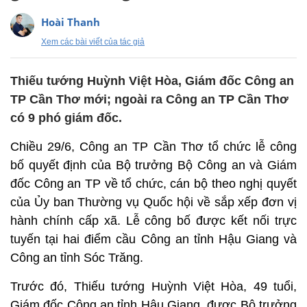
Hoài Thanh
Xem các bài viết của tác giả
Thiếu tướng Huỳnh Việt Hòa, Giám đốc Công an
TP Cần Thơ mới; ngoài ra Công an TP Cần Thơ
có 9 phó giám đốc.
Chiều 29/6, Công an TP Cần Thơ tổ chức lễ công
bố quyết định của Bộ trưởng Bộ Công an và Giám
đốc Công an TP về tổ chức, cán bộ theo nghị quyết
của Ủy ban Thường vụ Quốc hội về sắp xếp đơn vị
hành chính cấp xã. Lễ công bố được kết nối trực
tuyến tại hai điểm cầu Công an tỉnh Hậu Giang và
Công an tỉnh Sóc Trăng.
Trước đó, Thiếu tướng Huỳnh Việt Hòa, 49 tuổi,
Giám đốc Công an tỉnh Hậu Giang, được Bộ trưởng