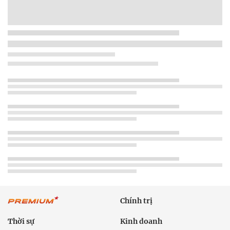
Chính trị
Thời sự
Kinh doanh