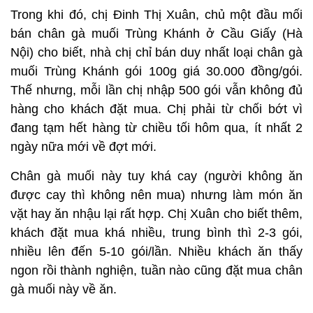
Trong khi đó, chị Đinh Thị Xuân, chủ một đầu mối
bán chân gà muối Trùng Khánh ở Cầu Giấy (Hà
Nội) cho biết, nhà chị chỉ bán duy nhất loại chân gà
muối Trùng Khánh gói 100g giá 30.000 đồng/gói.
Thế nhưng, mỗi lần chị nhập 500 gói vẫn không đủ
hàng cho khách đặt mua. Chị phải từ chối bớt vì
đang tạm hết hàng từ chiều tối hôm qua, ít nhất 2
ngày nữa mới về đợt mới.
Chân gà muối này tuy khá cay (người không ăn
được cay thì không nên mua) nhưng làm món ăn
vặt hay ăn nhậu lại rất hợp. Chị Xuân cho biết thêm,
khách đặt mua khá nhiều, trung bình thì 2-3 gói,
nhiều lên đến 5-10 gói/lần. Nhiều khách ăn thấy
ngon rồi thành nghiện, tuần nào cũng đặt mua chân
gà muối này về ăn.