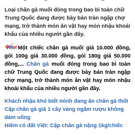
Loại chân gà muối đóng trong bao bì toàn chữ
Trung Quốc đang được bày bán tràn ngập chợ
mạng, trở thành món ăn vặt hay món nhậu khoái
khẩu của nhiều người gần đây.
Một chiếc chân gà muối giá 10.000 đồng,
gói 100g giá 30.000 đồng, gói 180g giá 50.000
đồng,...
Chân gà
muối đóng trong bao bì toàn
chữ Trung Quốc đang được bày bán tràn ngập
chợ mạng, trở thành món ăn vặt hay món nhậu
khoái khẩu của nhiều người gần đây.
Khách nhậu khó biết mình đang ăn chân gà thối
Cặp chân gà giá 1 cây vàng ngâm rượu không
dám uống
Hiếm có đất Việt: Cặp chân gà nặng 1kg/chiếc