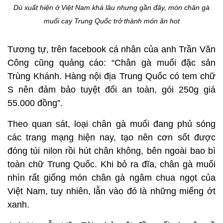
Dù xuất hiện ở Việt Nam khá lâu nhưng gần đây, món chân gà
muối cay Trung Quốc trở thành món ăn hot
Tương tự, trên facebook cá nhân của anh Trần Văn
Công cũng quảng cáo: “Chân gà muối đặc sản
Trùng Khánh. Hàng nội địa Trung Quốc có tem chữ
S nên đảm bảo tuyệt đối an toàn, gói 250g giá
55.000 đồng”.
Theo quan sát, loại chân gà muối đang phủ sóng
các trang mạng hiện nay, tạo nên cơn sốt được
đóng túi nilon rồi hút chân không, bên ngoài bao bì
toàn chữ Trung Quốc. Khi bỏ ra đĩa, chân gà muối
nhìn rất giống món chân gà ngâm chua ngọt của
Việt Nam, tuy nhiên, lẫn vào đó là những miếng ớt
xanh.