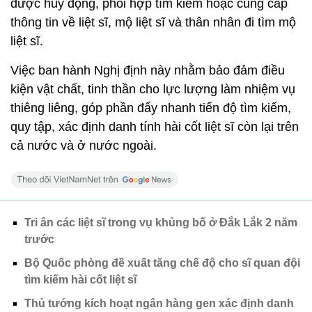
được huy động, phối hợp tìm kiếm hoặc cung cấp
thông tin về liệt sĩ, mộ liệt sĩ và thân nhân đi tìm mộ
liệt sĩ.
Việc ban hành Nghị định này nhằm bảo đảm điều
kiện vật chất, tinh thần cho lực lượng làm nhiệm vụ
thiêng liêng, góp phần đẩy nhanh tiến độ tìm kiếm,
quy tập, xác định danh tính hài cốt liệt sĩ còn lại trên
cả nước và ở nước ngoài.
Tri ân các liệt sĩ trong vụ khủng bố ở Đắk Lắk 2 năm
trước
Bộ Quốc phòng đề xuất tăng chế độ cho sĩ quan đội
tìm kiếm hài cốt liệt sĩ
Thủ tướng kích hoạt ngân hàng gen xác định danh