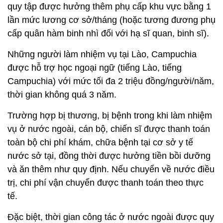
quy tập được hưởng thêm phụ cấp khu vực bằng 1
lần mức lương cơ sở/tháng (hoặc tương đương phụ
cấp quân hàm binh nhì đối với hạ sĩ quan, binh sĩ).
Những người làm nhiệm vụ tại Lào, Campuchia
được hỗ trợ học ngoại ngữ (tiếng Lào, tiếng
Campuchia) với mức tối đa 2 triệu đồng/người/năm,
thời gian không quá 3 năm.
Trường hợp bị thương, bị bệnh trong khi làm nhiệm
vụ ở nước ngoài, cán bộ, chiến sĩ được thanh toán
toàn bộ chi phí khám, chữa bệnh tại cơ sở y tế
nước sở tại, đồng thời được hưởng tiền bồi dưỡng
và ăn thêm như quy định. Nếu chuyển về nước điều
trị, chi phí vận chuyển được thanh toán theo thực
tế.
Đặc biệt, thời gian công tác ở nước ngoài được quy