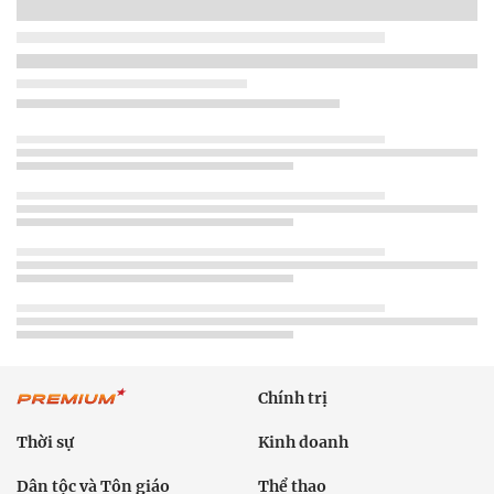
Chính trị
Thời sự
Kinh doanh
Dân tộc và Tôn giáo
Thể thao