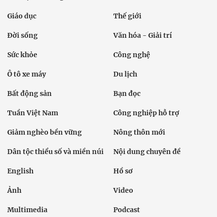
Giáo dục
Thế giới
Đời sống
Văn hóa - Giải trí
Sức khỏe
Công nghệ
Ô tô xe máy
Du lịch
Bất động sản
Bạn đọc
Tuần Việt Nam
Công nghiệp hỗ trợ
Giảm nghèo bền vững
Nông thôn mới
Dân tộc thiểu số và miền núi
Nội dung chuyên đề
English
Hồ sơ
Ảnh
Video
Multimedia
Podcast