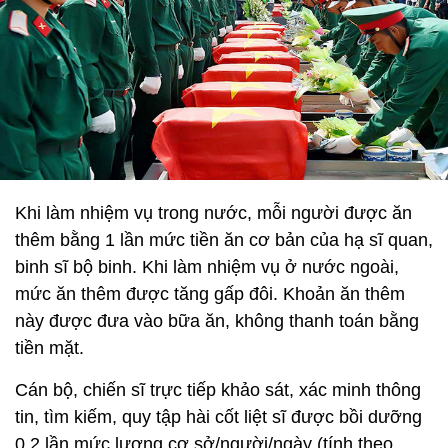
Khi làm nhiệm vụ trong nước, mỗi người được ăn
thêm bằng 1 lần mức tiền ăn cơ bản của hạ sĩ quan,
binh sĩ bộ binh. Khi làm nhiệm vụ ở nước ngoài,
mức ăn thêm được tăng gấp đôi. Khoản ăn thêm
này được đưa vào bữa ăn, không thanh toán bằng
tiền mặt.
Cán bộ, chiến sĩ trực tiếp khảo sát, xác minh thông
tin, tìm kiếm, quy tập hài cốt liệt sĩ được bồi dưỡng
0,2 lần mức lương cơ sở/người/ngày (tính theo