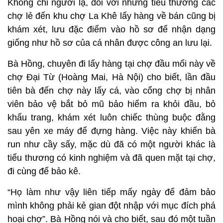
Dân buôn, tiểu thương mới ra vào buôn bán tại chợ này cũng
bị kiểm soát, lưu hồ sơ cá nhân
Khám xét cả tiểu thương mới
Không chỉ người lạ, đối với những tiểu thương các
chợ lẻ đến khu chợ La Khê lấy hàng về bán cũng bị
khám xét, lưu đặc điểm vào hồ sơ để nhận dạng
giống như hồ sơ của cá nhân được công an lưu lại.
Bà Hồng, chuyên đi lấy hàng tại chợ đầu mối này về
chợ Đại Từ (Hoàng Mai, Hà Nội) cho biết, lần đầu