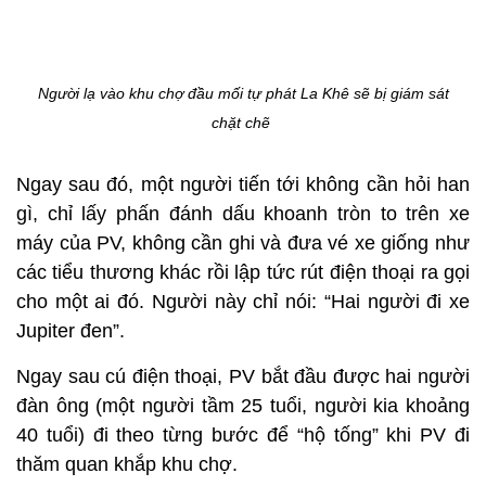
Người lạ vào khu chợ đầu mối tự phát La Khê sẽ bị giám sát
chặt chẽ