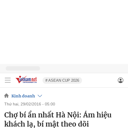
# ASEAN CUP 2026
Kinh doanh
thứ hai, 29/02/2016 - 05:00
Chợ bí ẩn nhất Hà Nội: Ám hiệu
khách lạ, bí mật theo dõi