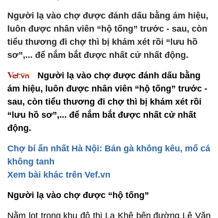
Người lạ vào chợ được đánh dấu bằng ám hiệu,
luôn được nhân viên “hộ tống” trước - sau, còn
tiểu thương đi chợ thì bị khám xét rồi “lưu hồ
sơ”,... để nắm bắt được nhất cử nhất động.
Người lạ vào chợ được đánh dấu bằng
ám hiệu, luôn được nhân viên “hộ tống” trước -
sau, còn tiểu thương đi chợ thì bị khám xét rồi
“lưu hồ sơ”,... để nắm bắt được nhất cử nhất
động.
Chợ bí ẩn nhất Hà Nội: Bán gà không kêu, mổ cá
không tanh
Xem bài khác trên Vef.vn
Người lạ vào chợ được “hộ tống”
Nằm lọt trong khu đô thị La Khê bên đường Lê Văn