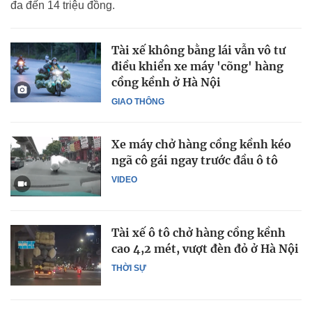
đa đến 14 triệu đồng.
Tài xế không bằng lái vẫn vô tư
điều khiển xe máy 'cõng' hàng
cồng kềnh ở Hà Nội
GIAO THÔNG
Xe máy chở hàng cồng kềnh kéo
ngã cô gái ngay trước đầu ô tô
VIDEO
Tài xế ô tô chở hàng cồng kềnh
cao 4,2 mét, vượt đèn đỏ ở Hà Nội
THỜI SỰ