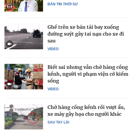
BẢN TIN THỜI SỰ
Ghế trên xe bán tải bay xuống
đường suýt gây tai nạn cho xe đi
sau
VIDEO
Biết sai nhưng vẫn chở hàng cồng
kềnh, người vi phạm viện cớ kiếm
sống
VIDEO
Chở hàng cồng kềnh rồi vượt ẩu,
xe máy gây họa cho người khác
SAU TAY LÁI