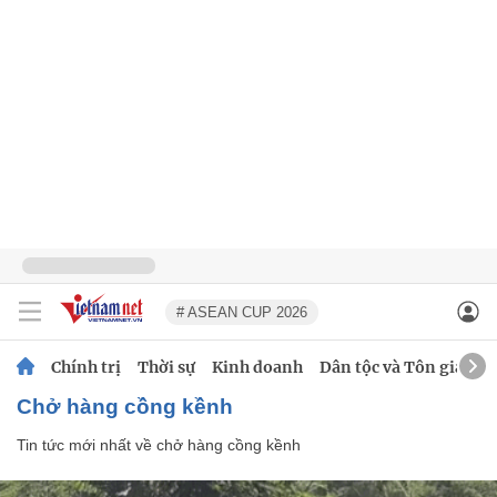
# ASEAN CUP 2026
Chính trị
Thời sự
Kinh doanh
Dân tộc và Tôn giáo
chở hàng cồng kềnh
Tin tức mới nhất về
chở hàng cồng kềnh