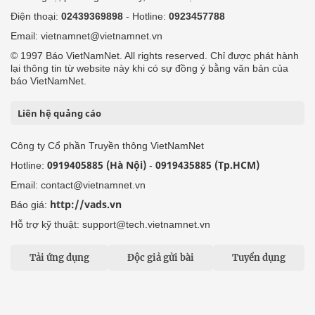
Điện thoại:
02439369898
- Hotline:
0923457788
Email: vietnamnet@vietnamnet.vn
© 1997 Báo VietNamNet. All rights reserved. Chỉ được phát hành
lại thông tin từ website này khi có sự đồng ý bằng văn bản của
báo VietNamNet.
Liên hệ quảng cáo
Công ty Cổ phần Truyền thông VietNamNet
0919405885 (Hà Nội)
0919435885 (Tp.HCM)
Hotline:
-
Email: contact@vietnamnet.vn
http://vads.vn
Báo giá:
Hỗ trợ kỹ thuật: support@tech.vietnamnet.vn
Tải ứng dụng
Độc giả gửi bài
Tuyển dụng