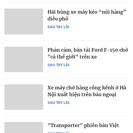
Hãi hùng xe máy kéo “núi hàng”
diễu phố
SAU TAY LÁI
Phản cảm, bán tải Ford F-150 chở
"cả thế giới" trên xe
SAU TAY LÁI
Xe máy chở hàng cồng kềnh ở Hà
Nội xuất hiện trên báo ngoại
SAU TAY LÁI
"Transporter" phiên bản Việt