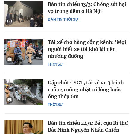
Bản tin chiều 13/3: Chồng sát hại
vợ trong đêm ở Hà Nội
BẢN TIN THỜI SỰ
Tài xế chở hàng cồng kềnh: 'Mọi
người biết xe tôi khó lái nên
nhường đường'
THỜI SỰ
Gặp chốt CSGT, tài xế xe 3 bánh
cuống cuồng nhặt ni lông buộc
ống thép 6m
THỜI SỰ
Bản tin chiều 24/1: Bắt cựu Bí thư
Bắc Ninh Nguyễn Nhân Chiến