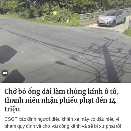
Chở bó ống dài làm thủng kính ô tô,
thanh niên nhận phiếu phạt đến 14
triệu
CSGT xác định người điều khiển xe máy có dấu hiệu vi
phạm quy định về chở vật cồng kềnh và sẽ bị xử phạt tối