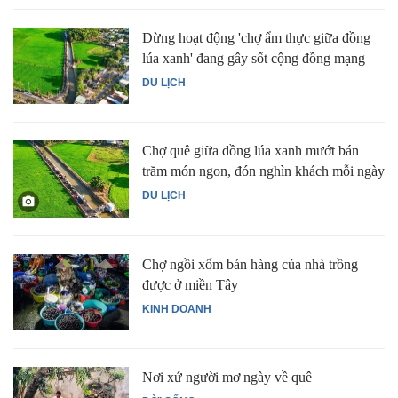
Dừng hoạt động 'chợ ẩm thực giữa đồng
lúa xanh' đang gây sốt cộng đồng mạng
DU LỊCH
Chợ quê giữa đồng lúa xanh mướt bán
trăm món ngon, đón nghìn khách mỗi ngày
DU LỊCH
Chợ ngồi xổm bán hàng của nhà trồng
được ở miền Tây
KINH DOANH
Nơi xứ người mơ ngày về quê