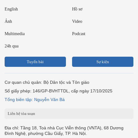
English
Hồ sơ
Ảnh
Video
Multimedia
Podcast
24h qua
Tuyến bài
Sự kiện
Cơ quan chủ quản: Bộ Dân tộc và Tôn giáo
Số giấy phép: 146/GP-BVHTTDL, cấp ngày 17/10/2025
Tổng biên tập: Nguyễn Văn Bá
Liên hệ tòa soạn
Địa chỉ: Tầng 18, Toà nhà Cục Viễn thông (VNTA), 68 Dương
Đình Nghệ, phường Cầu Giấy, TP. Hà Nội.