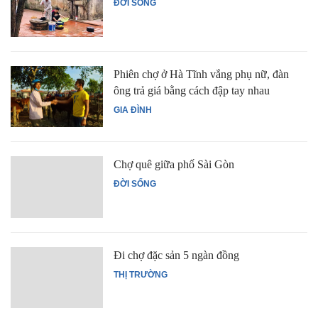
ĐỜI SỐNG
Phiên chợ ở Hà Tĩnh vắng phụ nữ, đàn
ông trả giá bằng cách đập tay nhau
GIA ĐÌNH
Chợ quê giữa phố Sài Gòn
ĐỜI SỐNG
Đi chợ đặc sản 5 ngàn đồng
THỊ TRƯỜNG