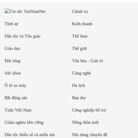
Chính trị
Thời sự
Kinh doanh
Dân tộc và Tôn giáo
Thể thao
Giáo dục
Thế giới
Đời sống
Văn hóa - Giải trí
Sức khỏe
Công nghệ
Ô tô xe máy
Du lịch
Bất động sản
Bạn đọc
Tuần Việt Nam
Công nghiệp hỗ trợ
Giảm nghèo bền vững
Nông thôn mới
Dân tộc thiểu số và miền núi
Nội dung chuyên đề