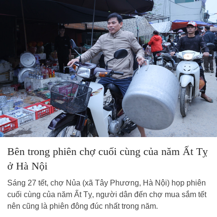
Bên trong phiên chợ cuối cùng của năm Ất Tỵ
ở Hà Nội
Sáng 27 tết, chợ Nủa (xã Tây Phương, Hà Nội) họp phiên
cuối cùng của năm Ất Tỵ, người dân đến chợ mua sắm tết
nên cũng là phiên đông đúc nhất trong năm.