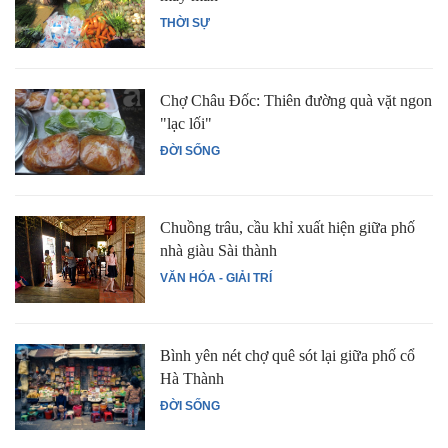
THỜI SỰ
Chợ Châu Đốc: Thiên đường quà vặt ngon
"lạc lối"
ĐỜI SỐNG
Chuồng trâu, cầu khỉ xuất hiện giữa phố
nhà giàu Sài thành
VĂN HÓA - GIẢI TRÍ
Bình yên nét chợ quê sót lại giữa phố cổ
Hà Thành
ĐỜI SỐNG