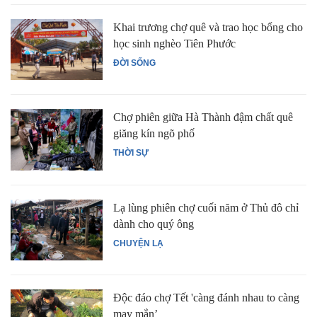
Khai trương chợ quê và trao học bổng cho
học sinh nghèo Tiên Phước
ĐỜI SỐNG
Chợ phiên giữa Hà Thành đậm chất quê
giăng kín ngõ phố
THỜI SỰ
Lạ lùng phiên chợ cuối năm ở Thủ đô chỉ
dành cho quý ông
CHUYỆN LẠ
Độc đáo chợ Tết 'càng đánh nhau to càng
may mắn’