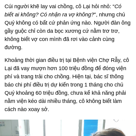
Cúi người khẽ lay vai chồng, cô Lại hỏi nhỏ: “
Có
biết ai không? Có nhận ra vợ không?
”, nhưng chú
Quý không có bất cứ phản ứng nào. Người đàn ông
gầy guộc chỉ còn da bọc xương cứ nằm trơ trơ,
không biết vợ con mình đã rơi vào cảnh cùng
đường.
Khoảng thời gian điều trị tại Bệnh viện Chợ Rẫy, cô
Lại đã vay mượn hơn 100 triệu đồng để đóng viện
phí và trang trải cho chồng. Hiện tại, bác sĩ thông
báo chi phí điều trị dự kiến trong 1 tháng cho chú
Quý khoảng 60 triệu đồng, chưa kể khả năng phải
nằm viện kéo dài nhiều tháng, cô không biết làm
cách nào xoay sở.