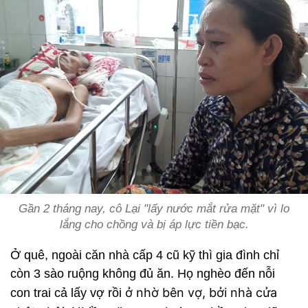
Gần 2 tháng nay, cô Lại "lấy nước mắt rửa mặt" vì lo
lắng cho chồng và bị áp lực tiền bạc.
Ở quê, ngoài căn nhà cấp 4 cũ kỹ thì gia đình chỉ
còn 3 sào ruộng không đủ ăn. Họ nghèo đến nỗi
ở nhờ bên vợ, bởi nhà cửa
con trai cả lấy vợ rồi