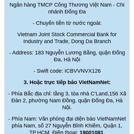
Ngân hàng TMCP Công Thương Việt Nam - Chi
nhánh Đống Đa
- Chuyển tiền từ nước ngoài:
Vietnam Joint Stock Commercial Bank for
Industry and Trade, Dong Da Branch
- Address: 183 Nguyễn Lương Bằng, quận Đống
Đa, Hà Nội
- Swift code: ICBVVNVX126
3. Hoặc trực tiếp báo VietNamNet:
- Phía Bắc địa chỉ: tầng 3, tòa nhà C’Land,156 Xã
Đàn 2, phường Nam Đồng, quận Đống Đa, Hà
Nội.
- Phía Nam: Văn phòng đại diện báo VietNamNet
phía Nam, số 27 Nguyễn Bỉnh Khiêm, Quận 1,
TP.HCM. Điện thoại:
19001081
.