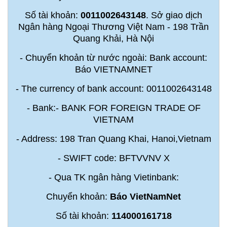
Số tài khoản:
0011002643148
. Sở giao dịch
Ngân hàng Ngoại Thương Việt Nam - 198 Trần
Quang Khải, Hà Nội
- Chuyển khoản từ nước ngoài: Bank account:
Báo VIETNAMNET
- The currency of bank account: 0011002643148
- Bank:- BANK FOR FOREIGN TRADE OF
VIETNAM
- Address: 198 Tran Quang Khai, Hanoi,Vietnam
- SWIFT code: BFTVVNV X
- Qua TK ngân hàng Vietinbank:
Chuyển khoản:
Báo VietNamNet
Số tài khoản:
114000161718