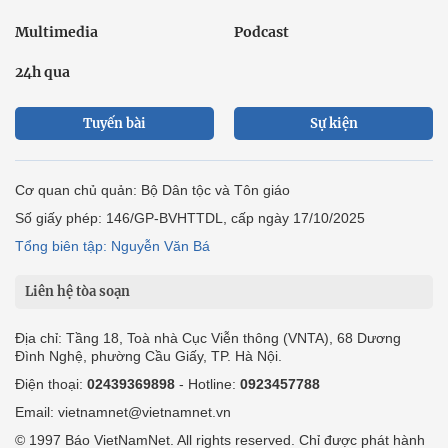
Multimedia
Podcast
24h qua
Tuyến bài
Sự kiện
Cơ quan chủ quản: Bộ Dân tộc và Tôn giáo
Số giấy phép: 146/GP-BVHTTDL, cấp ngày 17/10/2025
Tổng biên tập: Nguyễn Văn Bá
Liên hệ tòa soạn
Địa chỉ: Tầng 18, Toà nhà Cục Viễn thông (VNTA), 68 Dương
Đình Nghệ, phường Cầu Giấy, TP. Hà Nội.
Điện thoại:
02439369898
- Hotline:
0923457788
Email: vietnamnet@vietnamnet.vn
© 1997 Báo VietNamNet. All rights reserved. Chỉ được phát hành