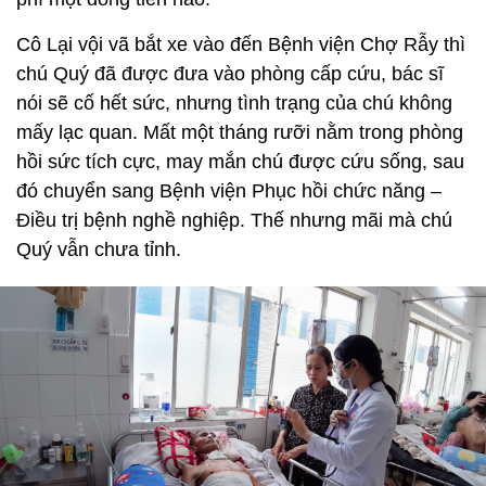
Cô Lại vội vã bắt xe vào đến Bệnh viện Chợ Rẫy thì
chú Quý đã được đưa vào phòng cấp cứu, bác sĩ
nói sẽ cố hết sức, nhưng tình trạng của chú không
mấy lạc quan. Mất một tháng rưỡi nằm trong phòng
hồi sức tích cực, may mắn chú được cứu sống, sau
đó chuyển sang Bệnh viện Phục hồi chức năng –
Điều trị bệnh nghề nghiệp. Thế nhưng mãi mà chú
Quý vẫn chưa tỉnh.