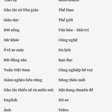
Dân tộc và Tôn giáo
Thể thao
Giáo dục
Thế giới
Đời sống
Văn hóa - Giải trí
Sức khỏe
Công nghệ
Ô tô xe máy
Du lịch
Bất động sản
Bạn đọc
Tuần Việt Nam
Công nghiệp hỗ trợ
Giảm nghèo bền vững
Nông thôn mới
Dân tộc thiểu số và miền núi
Nội dung chuyên đề
English
Hồ sơ
Ảnh
Video