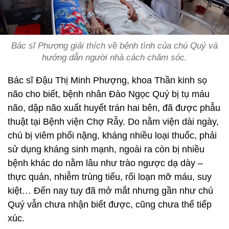
Bác sĩ Phượng giải thích về bệnh tình của chú Quý và
hướng dẫn người nhà cách chăm sóc.
Bác sĩ Đậu Thị Minh Phượng, khoa Thần kinh sọ
não cho biết, bệnh nhân Đào Ngọc Quý bị tụ máu
não, dập não xuất huyết trán hai bên, đã được phẫu
thuật tại Bệnh viện Chợ Rẫy. Do nằm viện dài ngày,
chú bị viêm phổi nặng, kháng nhiều loại thuốc, phải
sử dụng kháng sinh mạnh, ngoài ra còn bị nhiều
bệnh khác do nằm lâu như trào ngược dạ dày –
thực quản, nhiễm trùng tiểu, rối loạn mỡ máu, suy
kiệt… Đến nay tuy đã mở mắt nhưng gần như chú
Quý vẫn chưa nhận biết được, cũng chưa thể tiếp
xúc.