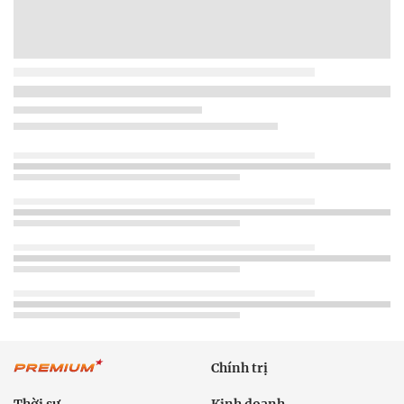
Chính trị
Thời sự
Kinh doanh