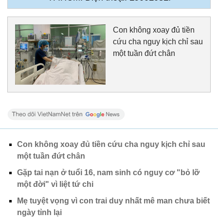
Con không xoay đủ tiền
cứu cha nguy kịch chỉ sau
một tuần đứt chân
Con không xoay đủ tiền cứu cha nguy kịch chỉ sau
một tuần đứt chân
Gặp tai nạn ở tuổi 16, nam sinh có nguy cơ "bỏ lỡ
một đời" vì liệt tứ chi
Mẹ tuyệt vọng vì con trai duy nhất mê man chưa biết
ngày tỉnh lại