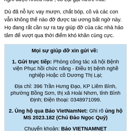
Dù đã nỗ lực vay mượn, chắt bóp, cô và các con
vẫn không thể nào đỡ được tai ương bất ngờ này.
Họ đang rất cần sự ra tay giúp đỡ của các nhà hảo
tâm để vượt qua thời điểm khó khăn cùng cực.
Mọi sự giúp đỡ xin gửi về:
1. Gửi trực tiếp:
Phòng công tác xã hội Bệnh
viện Phục hồi chức năng - Điều trị bệnh nghề
nghiệp Hoặc cô Dương Thị Lại;
Địa chỉ: 396 Trần Hưng Đạo, KP Liêm Bình,
phường Bồng Sơn, thị xã Hoài Nhơn, tỉnh Bình
Định; Điện thoại: 0348971099.
2. Ủng hộ qua Báo VietNamNet:
Ghi rõ
ủng hộ
MS 2023.182 (Chú Đào Ngọc Quý)
Chuyển khoản:
Báo VIETNAMNET