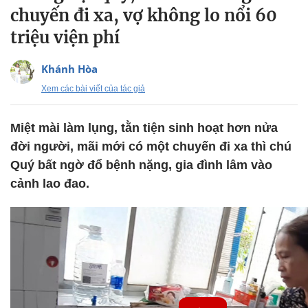
chuyến đi xa, vợ không lo nổi 60
triệu viện phí
Khánh Hòa
Xem các bài viết của tác giả
Miệt mài làm lụng, tằn tiện sinh hoạt hơn nửa
đời người, mãi mới có một chuyến đi xa thì chú
Quý bất ngờ đổ bệnh nặng, gia đình lâm vào
cảnh lao đao.