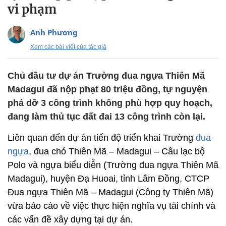
vi phạm
Anh Phương
Xem các bài viết của tác giả
Chủ đầu tư dự án Trường đua ngựa Thiên Mã
Madagui đã nộp phạt 80 triệu đồng, tự nguyện
phá dỡ 3 công trình không phù hợp quy hoạch,
đang làm thủ tục đất đai 13 công trình còn lại.
Liên quan đến dự án tiến độ triển khai Trường
đua
ngựa
, đua chó Thiên Mã – Madagui – Câu lạc bộ
Polo và ngựa biểu diễn (Trường đua ngựa Thiên Mã
Madagui), huyện Đạ Huoai, tỉnh Lâm Đồng, CTCP
Đua ngựa Thiên Mã – Madagui (Công ty Thiên Mã)
vừa báo cáo về việc thực hiện nghĩa vụ tài chính và
các vấn đề xây dựng tại dự án.