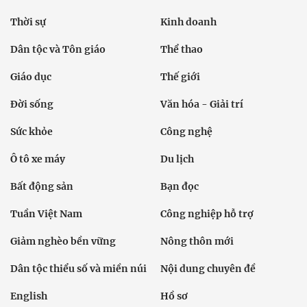
Thời sự
Kinh doanh
Dân tộc và Tôn giáo
Thể thao
Giáo dục
Thế giới
Đời sống
Văn hóa - Giải trí
Sức khỏe
Công nghệ
Ô tô xe máy
Du lịch
Bất động sản
Bạn đọc
Tuần Việt Nam
Công nghiệp hỗ trợ
Giảm nghèo bền vững
Nông thôn mới
Dân tộc thiểu số và miền núi
Nội dung chuyên đề
English
Hồ sơ