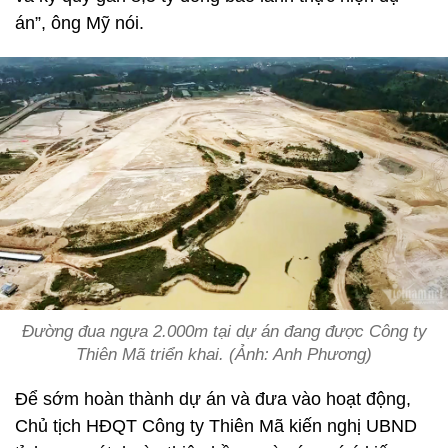
án”, ông Mỹ nói.
Đường đua ngựa 2.000m tại dự án đang được Công ty
Thiên Mã triển khai. (Ảnh: Anh Phương)
Để sớm hoàn thành dự án và đưa vào hoạt động,
Chủ tịch HĐQT Công ty Thiên Mã kiến nghị UBND