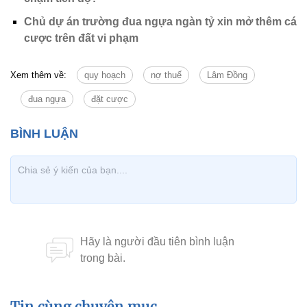
Chủ dự án trường đua ngựa ngàn tỷ xin mở thêm cá
cược trên đất vi phạm
Xem thêm về:
quy hoạch
nợ thuế
Lâm Đồng
đua ngựa
đặt cược
Tin cùng chuyên mục