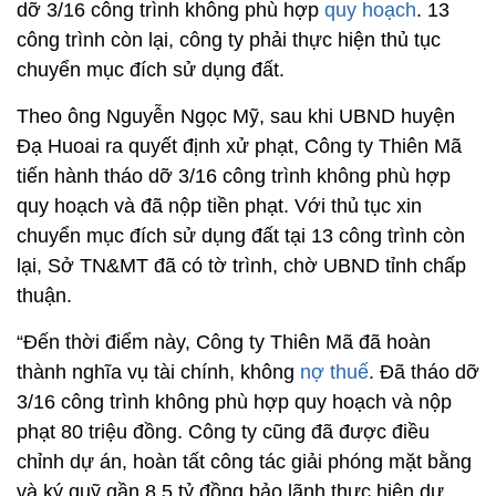
dỡ 3/16 công trình không phù hợp
quy hoạch
. 13
công trình còn lại, công ty phải thực hiện thủ tục
chuyển mục đích sử dụng đất.
Theo ông Nguyễn Ngọc Mỹ, sau khi UBND huyện
Đạ Huoai ra quyết định xử phạt, Công ty Thiên Mã
tiến hành tháo dỡ 3/16 công trình không phù hợp
quy hoạch và đã nộp tiền phạt. Với thủ tục xin
chuyển mục đích sử dụng đất tại 13 công trình còn
lại, Sở TN&MT đã có tờ trình, chờ UBND tỉnh chấp
thuận.
“Đến thời điểm này, Công ty Thiên Mã đã hoàn
thành nghĩa vụ tài chính, không
nợ thuế
. Đã tháo dỡ
3/16 công trình không phù hợp quy hoạch và nộp
phạt 80 triệu đồng. Công ty cũng đã được điều
chỉnh dự án, hoàn tất công tác giải phóng mặt bằng
và ký quỹ gần 8,5 tỷ đồng bảo lãnh thực hiện dự