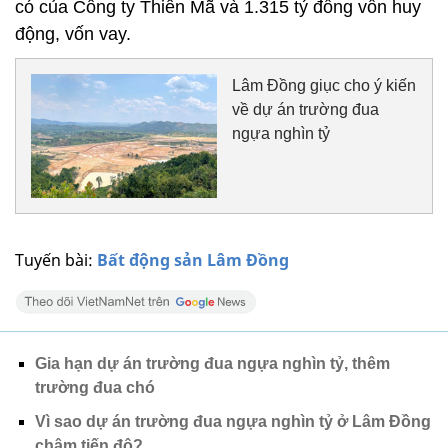
có của Công ty Thiên Mã và 1.315 tỷ đồng vốn huy
động, vốn vay.
Lâm Đồng giục cho ý kiến
về dự án trường đua
ngựa nghìn tỷ
Tuyến bài:
Bất động sản Lâm Đồng
Gia hạn dự án trường đua ngựa nghìn tỷ, thêm
trường đua chó
Vì sao dự án trường đua ngựa nghìn tỷ ở Lâm Đồng
chậm tiến độ?