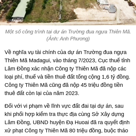
Một số công trình tại dự án Trường đua ngựa Thiên Mã.
(Ảnh: Anh Phương)
Về nghĩa vụ tài chính của dự án Trường đua ngựa
Thiên Mã Madagui, vào tháng 7/2023, Cục thuế tỉnh
Lâm Đồng xác nhận Công ty Thiên Mã đã nộp các
loại phí, thuế và tiền thuê đất tổng cộng 1,6 tỷ đồng.
Công ty Thiên Mã cũng đã nộp 45 triệu đồng tiền
thuê đất còn lại của năm 2023.
Đối với vi phạm về lĩnh vực đất đai tại dự án, sau
khi phối hợp kiểm tra thực địa cùng Sở Xây dựng
Lâm Đồng, UBND huyện Đạ Huoai đã ra quyết định
xử phạt Công ty Thiên Mã 80 triệu đồng, buộc tháo