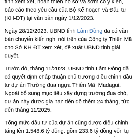
tỉnh xem xét, hoàn thiện hồ sơ và sớm có ý kiến,
báo cáo theo yêu cầu của Bộ Kế hoạch và Đầu tư
(KH-ĐT) tại văn bản ngày 1/12/2023.
Ngày 28/12/2023, UBND tỉnh
Lâm Đồng
đã có văn
bản chuyển kiến nghị nói trên của Công ty Thiên Mã
cho Sở KH-ĐT xem xét, đề xuất UBND tỉnh giải
quyết.
Trước đó, tháng 11/2023, UBND tỉnh Lâm Đồng đã
có quyết định chấp thuận chủ trương điều chỉnh đầu
tư dự án Trường đua ngựa Thiên Mã Madagui.
Ngoài bổ sung mục tiêu xây dựng trường đua chó,
dự án này được gia hạn tiến độ thêm 24 tháng, tức
đến tháng 11/2025.
Tổng mức đầu tư của dự án cũng được điều chỉnh
tăng lên 1.548,6 tỷ đồng, gồm 233,6 tỷ đồng vốn tự